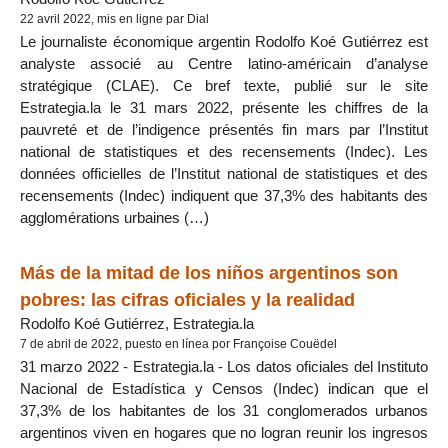
22 avril 2022, mis en ligne par Dial
Le journaliste économique argentin Rodolfo Koé Gutiérrez est
analyste associé au Centre latino-américain d’analyse
stratégique (CLAE). Ce bref texte, publié sur le site
Estrategia.la le 31 mars 2022, présente les chiffres de la
pauvreté et de l’indigence présentés fin mars par l’Institut
national de statistiques et des recensements (Indec). Les
données officielles de l’Institut national de statistiques et des
recensements (Indec) indiquent que 37,3% des habitants des
agglomérations urbaines (…)
Más de la mitad de los niños argentinos son
pobres: las cifras oficiales y la realidad
Rodolfo Koé Gutiérrez, Estrategia.la
7 de abril de 2022, puesto en línea por Françoise Couëdel
31 marzo 2022 - Estrategia.la - Los datos oficiales del Instituto
Nacional de Estadística y Censos (Indec) indican que el
37,3% de los habitantes de los 31 conglomerados urbanos
argentinos viven en hogares que no logran reunir los ingresos