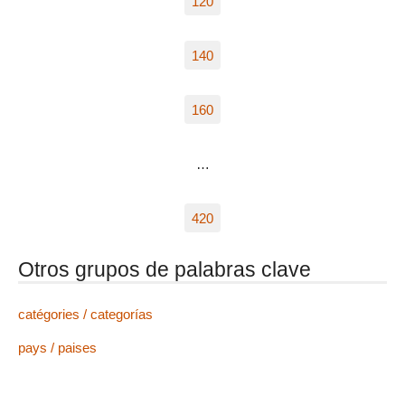
120
140
160
…
420
Otros grupos de palabras clave
catégories / categorías
pays / paises