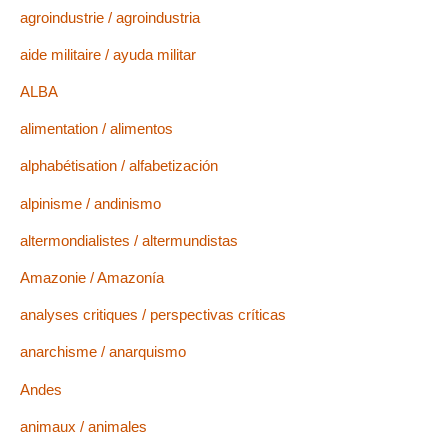
agroindustrie / agroindustria
aide militaire / ayuda militar
ALBA
alimentation / alimentos
alphabétisation / alfabetización
alpinisme / andinismo
altermondialistes / altermundistas
Amazonie / Amazonía
analyses critiques / perspectivas críticas
anarchisme / anarquismo
Andes
animaux / animales