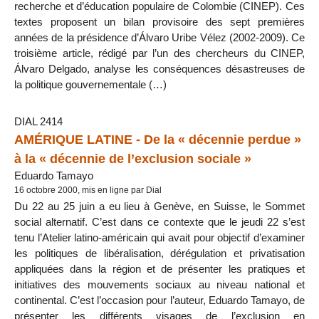
recherche et d’éducation populaire de Colombie (CINEP). Ces
textes proposent un bilan provisoire des sept premières
années de la présidence d’Álvaro Uribe Vélez (2002-2009). Ce
troisième article, rédigé par l’un des chercheurs du CINEP,
Álvaro Delgado, analyse les conséquences désastreuses de
la politique gouvernementale (…)
DIAL 2414
AMÉRIQUE LATINE - De la « décennie perdue »
à la « décennie de l’exclusion sociale »
Eduardo Tamayo
16 octobre 2000, mis en ligne par Dial
Du 22 au 25 juin a eu lieu à Genève, en Suisse, le Sommet
social alternatif. C’est dans ce contexte que le jeudi 22 s’est
tenu l’Atelier latino-américain qui avait pour objectif d’examiner
les politiques de libéralisation, dérégulation et privatisation
appliquées dans la région et de présenter les pratiques et
initiatives des mouvements sociaux au niveau national et
continental. C’est l’occasion pour l’auteur, Eduardo Tamayo, de
présenter les différents visages de l’exclusion en