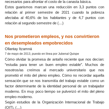
necesarios para afrontar el costo de la canasta básica.
Estos guarismos marcan una reducción en 3,3 puntos con
relación al primer semestre de 2021 cuando la pobreza
afectaba al 40,6% de los habitantes y de 4,7 puntos con
relación al segundo semestre de (…)
Nos prometieron empleos, y nos convirtieron
en desempleados empobrecidos
Ollantay Itzamná
7 de mayo de 2013, puesto en línea por Jubenal Quispe
Cómo olvidar la promesa de antaño reciente que nos decían:
“estudia para tener un buen empleo estable”. Muchos de
nosotros/as creímos al mercado universitario que nos
prometió el mito del pleno empleo. Cómo no recordar aquella
sensación que se nos transmitía del trabajo estable como un
factor determinante de la identidad personal de un trabajador
moderno. En muy poco tiempo se pulverizó el mito del pleno
empleo moderno.
Según estudios de la Organización Internacional de Trabajo
(OIT), (…)