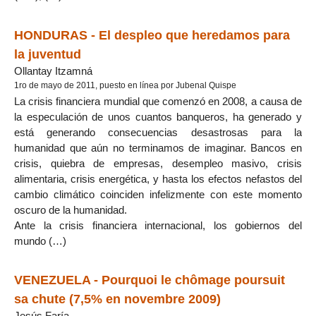
HONDURAS - El despleo que heredamos para
la juventud
Ollantay Itzamná
1ro de mayo de 2011, puesto en línea por Jubenal Quispe
La crisis financiera mundial que comenzó en 2008, a causa de
la especulación de unos cuantos banqueros, ha generado y
está generando consecuencias desastrosas para la
humanidad que aún no terminamos de imaginar. Bancos en
crisis, quiebra de empresas, desempleo masivo, crisis
alimentaria, crisis energética, y hasta los efectos nefastos del
cambio climático coinciden infelizmente con este momento
oscuro de la humanidad.
Ante la crisis financiera internacional, los gobiernos del
mundo (…)
VENEZUELA - Pourquoi le chômage poursuit
sa chute (7,5% en novembre 2009)
Jesús Faría