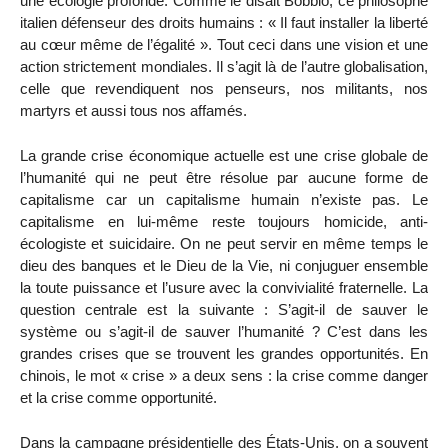
une écologie profonde. Comme le disait Bobbio, ce philosophe
italien défenseur des droits humains : « Il faut installer la liberté
au cœur même de l’égalité ». Tout ceci dans une vision et une
action strictement mondiales. Il s’agit là de l’autre globalisation,
celle que revendiquent nos penseurs, nos militants, nos
martyrs et aussi tous nos affamés.
La grande crise économique actuelle est une crise globale de
l’humanité qui ne peut être résolue par aucune forme de
capitalisme car un capitalisme humain n’existe pas. Le
capitalisme en lui-même reste toujours homicide, anti-
écologiste et suicidaire. On ne peut servir en même temps le
dieu des banques et le Dieu de la Vie, ni conjuguer ensemble
la toute puissance et l’usure avec la convivialité fraternelle. La
question centrale est la suivante : S’agit-il de sauver le
système ou s’agit-il de sauver l’humanité ? C’est dans les
grandes crises que se trouvent les grandes opportunités. En
chinois, le mot « crise » a deux sens : la crise comme danger
et la crise comme opportunité.
Dans la campagne présidentielle des États-Unis, on a souvent