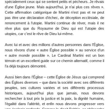
spécialement ceux qui se sentent petits et pécheurs. Je rêvais
d’une Église jeune. Mais aujourd’hui, je n’ai plus ces rêves ».
Cette affirmation catégorique de Martini n’est pas et ne peut
pas être une déclaration d’échec, de déception ecclésiale, de
renoncement à l’utopie. Martini continue de rêver, mais il ne
rêve plus que du Royaume de Dieu qui est l’utopie des
utopies, car c’est le rêve de Dieu lui-même.
Avec lui et avec des millions d’autres personnes dans l’Église,
nous rêvons d’une « autre Église possible » au service d’un
« autre monde possible ». Le Cardinal Martini est un bon
témoin et un excellent guide sur ce chemin alternatif, comme il
l’a déjà toujours démontré.
Aussi bien dans l’Église – cette Église de Jésus qui comprend
des Églises diverses – que dans la société avec ses différents
peuples, ses cultures variées et ses différents processus
historiques, aujourd’hui plus que jamais, nous devons
rechercher à tout prix la justice et la paix, la dignité humaine,
l’égalité dans l’altérité, et enfin nous devons progresser vers