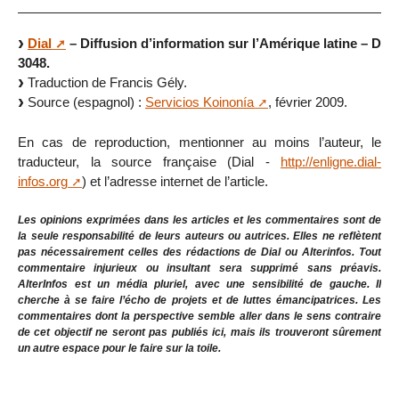
Dial
– Diffusion d’information sur l’Amérique latine – D
3048.
Traduction de Francis Gély.
Source (espagnol) :
Servicios Koinonía
, février 2009.
En cas de reproduction, mentionner au moins l’auteur, le
traducteur, la source française (Dial -
http://enligne.dial-
infos.org
) et l’adresse internet de l’article.
Les opinions exprimées dans les articles et les commentaires sont de
la seule responsabilité de leurs auteurs ou autrices. Elles ne reflètent
pas nécessairement celles des rédactions de Dial ou Alterinfos. Tout
commentaire injurieux ou insultant sera supprimé sans préavis.
AlterInfos est un média pluriel, avec une sensibilité de gauche. Il
cherche à se faire l’écho de projets et de luttes émancipatrices. Les
commentaires dont la perspective semble aller dans le sens contraire
de cet objectif ne seront pas publiés ici, mais ils trouveront sûrement
un autre espace pour le faire sur la toile.