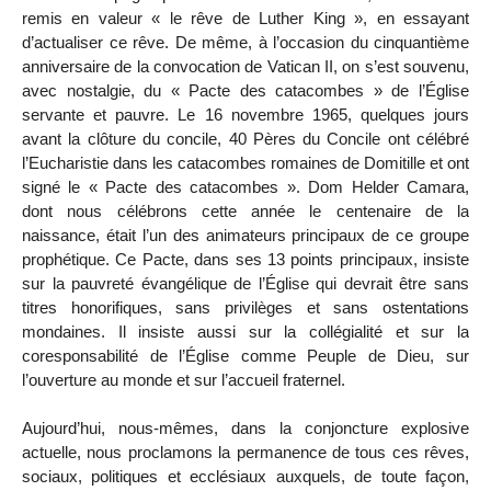
remis en valeur « le rêve de Luther King », en essayant
d’actualiser ce rêve. De même, à l’occasion du cinquantième
anniversaire de la convocation de Vatican II, on s’est souvenu,
avec nostalgie, du « Pacte des catacombes » de l’Église
servante et pauvre. Le 16 novembre 1965, quelques jours
avant la clôture du concile, 40 Pères du Concile ont célébré
l’Eucharistie dans les catacombes romaines de Domitille et ont
signé le « Pacte des catacombes ». Dom Helder Camara,
dont nous célébrons cette année le centenaire de la
naissance, était l’un des animateurs principaux de ce groupe
prophétique. Ce Pacte, dans ses 13 points principaux, insiste
sur la pauvreté évangélique de l’Église qui devrait être sans
titres honorifiques, sans privilèges et sans ostentations
mondaines. Il insiste aussi sur la collégialité et sur la
coresponsabilité de l’Église comme Peuple de Dieu, sur
l’ouverture au monde et sur l’accueil fraternel.
Aujourd’hui, nous-mêmes, dans la conjoncture explosive
actuelle, nous proclamons la permanence de tous ces rêves,
sociaux, politiques et ecclésiaux auxquels, de toute façon,