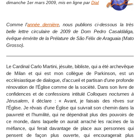
dimanche 1er mars 2009
,
mis en ligne par
Dial
Comme l’
année dernière
, nous publions ci-dessous la très
belle lettre circulaire de 2009 de Dom Pedro Casaldàliga,
évêque émérite de la Prélature de São Félix de Araguaia (Mato
Grosso).
Le Cardinal Carlo Martini, jésuite, bibliste, qui a été archevêque
de Milan et qui est mon collègue de Parkinson, est un
ecclésiastique de dialogue, d’accueil et partisan d’une profonde
rénovation de l’Église comme de la société. Dans son livre de
confidences et de confessions intitulé
Colloques nocturnes à
Jérusalem
, il déclare : « Avant, je faisais des rêves sur
l’Église. Je rêvais d’une Église qui suivrait son chemin dans la
pauvreté et l’humilité, qui ne dépendrait plus des pouvoirs de
ce monde, dans laquelle on aurait arraché les racines de la
méfiance, qui ferait davantage de place aux personnes qui
pensent de façon plus ouverte, qui encouragerait plus