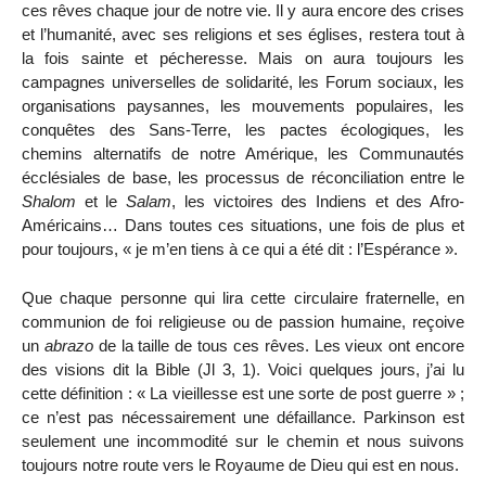
ces rêves chaque jour de notre vie. Il y aura encore des crises
et l’humanité, avec ses religions et ses églises, restera tout à
la fois sainte et pécheresse. Mais on aura toujours les
campagnes universelles de solidarité, les Forum sociaux, les
organisations paysannes, les mouvements populaires, les
conquêtes des Sans-Terre, les pactes écologiques, les
chemins alternatifs de notre Amérique, les Communautés
écclésiales de base, les processus de réconciliation entre le
Shalom
et le
Salam
, les victoires des Indiens et des Afro-
Américains… Dans toutes ces situations, une fois de plus et
pour toujours, « je m’en tiens à ce qui a été dit : l’Espérance ».
Que chaque personne qui lira cette circulaire fraternelle, en
communion de foi religieuse ou de passion humaine, reçoive
un
abrazo
de la taille de tous ces rêves. Les vieux ont encore
des visions dit la Bible (Jl 3, 1). Voici quelques jours, j’ai lu
cette définition : « La vieillesse est une sorte de post guerre » ;
ce n’est pas nécessairement une défaillance. Parkinson est
seulement une incommodité sur le chemin et nous suivons
toujours notre route vers le Royaume de Dieu qui est en nous.