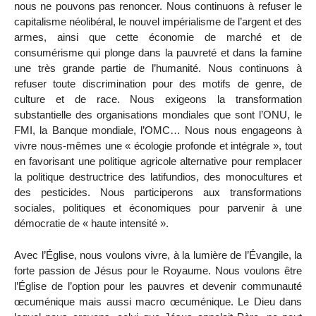
nous ne pouvons pas renoncer. Nous continuons à refuser le
capitalisme néolibéral, le nouvel impérialisme de l’argent et des
armes, ainsi que cette économie de marché et de
consumérisme qui plonge dans la pauvreté et dans la famine
une très grande partie de l’humanité. Nous continuons à
refuser toute discrimination pour des motifs de genre, de
culture et de race. Nous exigeons la transformation
substantielle des organisations mondiales que sont l’ONU, le
FMI, la Banque mondiale, l’OMC… Nous nous engageons à
vivre nous-mêmes une « écologie profonde et intégrale », tout
en favorisant une politique agricole alternative pour remplacer
la politique destructrice des latifundios, des monocultures et
des pesticides. Nous participerons aux transformations
sociales, politiques et économiques pour parvenir à une
démocratie de « haute intensité ».
Avec l’Église, nous voulons vivre, à la lumière de l’Évangile, la
forte passion de Jésus pour le Royaume. Nous voulons être
l’Église de l’option pour les pauvres et devenir communauté
œcuménique mais aussi macro œcuménique. Le Dieu dans