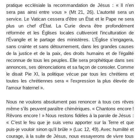
pratique ecclésiale la recommandation de Jésus : « Il n’en
sera pas ainsi entre vous » (Mt 21, 26). L’autorité sera un
service. Le Vatican cessera d’être un État et le Pape ne sera
plus un chef d’État. La Curie devra être profondément
réformée et les Églises locales cultiveront l’inculturation de
l’Évangile et le partage des ministères. L’Église s’engagera,
sans crainte et sans détournement, dans les grandes causes
de la justice et de la paix, des droits humains et de l’égalité
reconnue de tous les peuples. Elle sera prophétique dans ses
annonces, ses dénonciations et sa façon de consoler. Comme
le disait Pie XI, la politique vécue par tous les chrétiens et
toutes les chrétiennes sera « l’expression la plus élevée de
l’amour fraternel ».
Nous ne voulons absolument pas renoncer à tous ces rêves
même s’ils peuvent paraître chimériques. « Chantons encore !
Rêvons encore ! » Nous restons fidèles à la parole de Jésus :
« C’est le feu que je suis venu apporter sur la Terre et que
puis-je vouloir sinon qu’il brûle » (Luc 12, 49). Avec humilité et
courage, à la suite de Jésus, nous essayerons de vivre tous