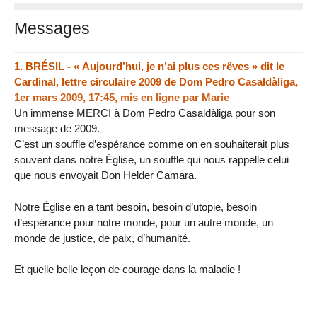
Messages
1.
BRÉSIL - « Aujourd’hui, je n’ai plus ces rêves » dit le
Cardinal, lettre circulaire 2009 de Dom Pedro Casaldàliga,
1er mars 2009, 17:45
,
mis en ligne par
Marie
Un immense MERCI à Dom Pedro Casaldàliga pour son
message de 2009.
C’est un souffle d’espérance comme on en souhaiterait plus
souvent dans notre Église, un souffle qui nous rappelle celui
que nous envoyait Don Helder Camara.
Notre Église en a tant besoin, besoin d’utopie, besoin
d’espérance pour notre monde, pour un autre monde, un
monde de justice, de paix, d’humanité.
Et quelle belle leçon de courage dans la maladie !