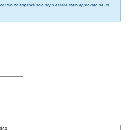
o contributo apparirà solo dopo essere stato approvato da un