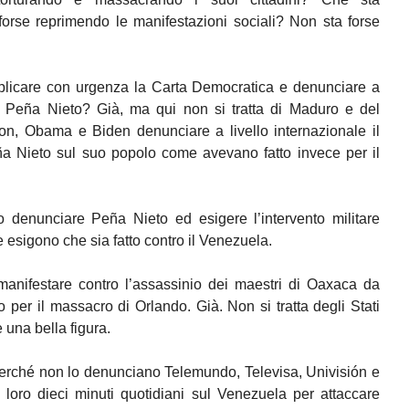
orse reprimendo le manifestazioni sociali? Non sta forse
plicare con urgenza la Carta Democratica e denunciare a
 di Peña Nieto? Già, ma qui non si tratta di Maduro e del
on, Obama e Biden denunciare a livello internazionale il
 Nieto sul suo popolo come avevano fatto invece per il
 denunciare Peña Nieto ed esigere l’intervento militare
esigono che sia fatto contro il Venezuela.
anifestare contro l’assassinio dei maestri di Oaxaca da
 per il massacro di Orlando. Già. Non si tratta degli Stati
 una bella figura.
. Perché non lo denunciano Telemundo, Televisa, Univisión e
oro dieci minuti quotidiani sul Venezuela per attaccare