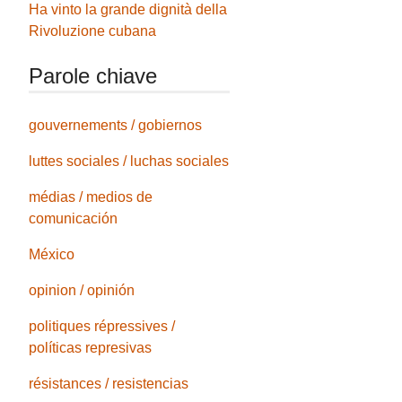
Ha vinto la grande dignità della
Rivoluzione cubana
Parole chiave
gouvernements / gobiernos
luttes sociales / luchas sociales
médias / medios de
comunicación
México
opinion / opinión
politiques répressives /
políticas represivas
résistances / resistencias