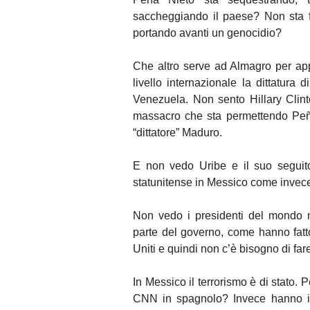
saccheggiando il paese? Non sta f
portando avanti un genocidio?
Che altro serve ad Almagro per ap
livello internazionale la dittatura
Venezuela. Non sento Hillary Clint
massacro che sta permettendo Peña
“dittatore” Maduro.
E non vedo Uribe e il suo seguito
statunitense in Messico come invece 
Non vedo i presidenti del mondo m
parte del governo, come hanno fatto
Uniti e quindi non c’è bisogno di fare
In Messico il terrorismo è di stato
CNN in spagnolo? Invece hanno i l