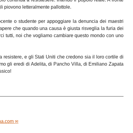
gli piovono letteralmente pallottole.
ente o studente per appoggiare la denuncia dei maestri
pere che quando una causa è giusta risveglia la furia dei
nirci tutti, noi che vogliamo cambiare questo mondo con uno
 resistere, e gli Stati Uniti che credono sia il loro cortile di
o gli eredi di Adelita, di Pancho Villa, di Emiliano Zapata
ssico!
na.com