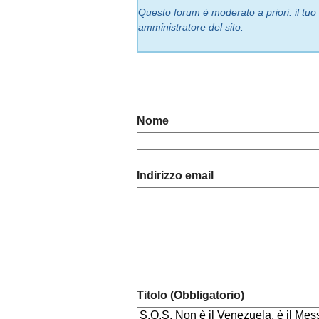
Questo forum è moderato a priori: il tu
amministratore del sito.
Nome
Indirizzo email
Titolo (Obbligatorio)