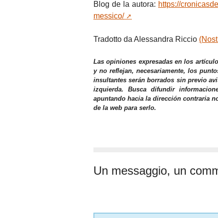
Blog de la autora:
https://cronicasd
messico/
Tradotto da Alessandra Riccio
(Nost
Las opiniones expresadas en los artícul
y no reflejan, necesariamente, los punto
insultantes serán borrados sin previo av
izquierda. Busca difundir informacio
apuntando hacia la dirección contraria n
de la web para serlo.
Un messaggio, un com