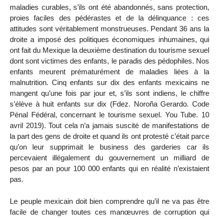
maladies curables, s’ils ont été abandonnés, sans protection,
proies faciles des pédérastes et de la délinquance : ces
attitudes sont véritablement monstrueuses. Pendant 36 ans la
droite a imposé des politiques économiques inhumaines, qui
ont fait du Mexique la deuxième destination du tourisme sexuel
dont sont victimes des enfants, le paradis des pédophiles. Nos
enfants meurent prématurément de maladies liées à la
malnutrition. Cinq enfants sur dix des enfants mexicains ne
mangent qu’une fois par jour et, s’ils sont indiens, le chiffre
s’élève à huit enfants sur dix (Fdez. Noroña Gerardo. Code
Pénal Fédéral, concernant le tourisme sexuel. You Tube. 10
avril 2019). Tout cela n’a jamais suscité de manifestations de
la part des gens de droite et quand ils ont protesté c’était parce
qu’on leur supprimait le business des garderies car ils
percevaient illégalement du gouvernement un milliard de
pesos par an pour 100 000 enfants qui en réalité n’existaient
pas.
Le peuple mexicain doit bien comprendre qu’il ne va pas être
facile de changer toutes ces manœuvres de corruption qui