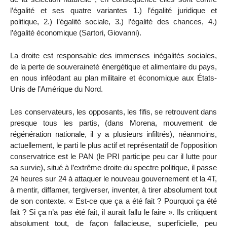
l’égalité et ses quatre variantes 1.) l’égalité juridique et
politique, 2.) l’égalité sociale, 3.) l’égalité des chances, 4.)
l’égalité économique (Sartori, Giovanni).
La droite est responsable des immenses inégalités sociales,
de la perte de souveraineté énergétique et alimentaire du pays,
en nous inféodant au plan militaire et économique aux États-
Unis de l’Amérique du Nord.
Les conservateurs, les opposants, les fifis, se retrouvent dans
presque tous les partis, (dans Morena, mouvement de
régénération nationale, il y a plusieurs infiltrés), néanmoins,
actuellement, le parti le plus actif et représentatif de l’opposition
conservatrice est le PAN (le PRI participe peu car il lutte pour
sa survie), situé à l’extrême droite du spectre politique, il passe
24 heures sur 24 à attaquer le nouveau gouvernement et la 4T,
à mentir, diffamer, tergiverser, inventer, à tirer absolument tout
de son contexte. « Est-ce que ça a été fait ? Pourquoi ça été
fait ? Si ça n’a pas été fait, il aurait fallu le faire ». Ils critiquent
absolument tout, de façon fallacieuse, superficielle, peu