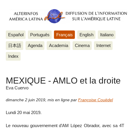
Español
Português
Français
English
Italiano
日本語
Agenda
Academia
Cinema
Internet
Index
MEXIQUE - AMLO et la droite
Eva Cuervo
dimanche 2 juin 2019
,
mis en ligne par
Françoise Couëdel
Lundi 20 mai 2019.
Le nouveau gouvernement d’AM López Obrador, avec sa 4T