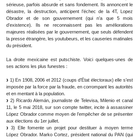
sérieuse, parfois absurde et sans fondement. Ils annoncent le
désastre, la destruction, anticipent l’échec de la 4T, Lopez
Obrador et de son gouvernement (qui n’a que 5 mois
d’existence). Ils ne reconnaissent pas les améliorations
majeures réalisées par le gouvernement, que seuls défendent
la presse étrangère, les youtubeurs, et les causeries matinales
du président.
La droite mexicaine est putschiste. Voici quelques-unes de
ses actions les plus funestes :
1) En 1908, 2006 et 2012 (coups d’État électoraux) elle s’est
imposée par la force par la fraude, en corrompant les autorités
et en mentant à la population.
2) Ricardo Alemán, journaliste de Televisa, Milenio et canal
11, le 5 mai 2018, sur son compte twitter, incite à assassiner
López Obrador comme moyen de l’empêcher de se présenter
aux élections du 1er juillet.
3) Elle fomente un projet pour destituer à moyen terme
López Obrador. Marko Cortez, président national du PAN (qui