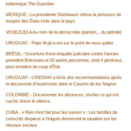
britannique
The Guardian
MEXIQUE - La présidente Sheinbaum refuse la présence de
troupes des États-Unis dans le pays
VENEZUELA Au nom de la démocratie (pardon… du pétrole)
URUGUAY - Pepe Mujica est sur le point de nous quitter
BRÉSIL - Ouverture d’une enquête judiciaire contre l’ancien
président Bolsonaro et 33 autres personnes, dont 4 généraux,
pour tentative de coup d’État
URUGUAY - L’INDDHH a émis des recommandations après
la découverte d’ossements dans le Caserío de los Negros
COLOMBIE - Documenter les absences, révéler ce qui est
caché, briser le silence.
CUBA - « Rien n’est fait pour les sauver » : Les familles de
conscrits disparus à Holguín dénoncent la situation sur les
réseaux sociaux