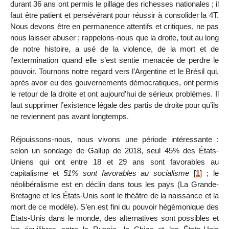
durant 36 ans ont permis le pillage des richesses nationales ; il
faut être patient et persévérant pour réussir à consolider la 4T.
Nous devons être en permanence attentifs et critiques, ne pas
nous laisser abuser ; rappelons-nous que la droite, tout au long
de notre histoire, a usé de la violence, de la mort et de
l’extermination quand elle s’est sentie menacée de perdre le
pouvoir. Tournons notre regard vers l’Argentine et le Brésil qui,
après avoir eu des gouvernements démocratiques, ont permis
le retour de la droite et ont aujourd’hui de sérieux problèmes. Il
faut supprimer l’existence légale des partis de droite pour qu’ils
ne reviennent pas avant longtemps.
Réjouissons-nous, nous vivons une période intéressante :
selon un sondage de Gallup de 2018, seul 45% des États-
Uniens qui ont entre 18 et 29 ans sont favorables au
capitalisme et
51% sont favorables au socialisme
[
1
]
; le
néolibéralisme est en déclin dans tous les pays (La Grande-
Bretagne et les États-Unis sont le théâtre de la naissance et la
mort de ce modèle). S’en est fini du pouvoir hégémonique des
États-Unis dans le monde, des alternatives sont possibles et