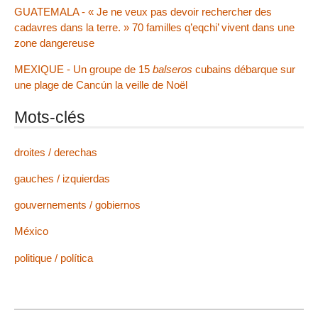
GUATEMALA - « Je ne veux pas devoir rechercher des
cadavres dans la terre. » 70 familles q’eqchi’ vivent dans une
zone dangereuse
MEXIQUE - Un groupe de 15
balseros
cubains débarque sur
une plage de Cancún la veille de Noël
Mots-clés
droites / derechas
gauches / izquierdas
gouvernements / gobiernos
México
politique / política