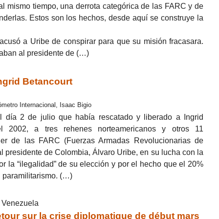
 al mismo tiempo, una derrota categórica de las FARC y de
nderlas. Estos son los hechos, desde aquí se construye la
 acusó a Uribe de conspirar para que su misión fracasara.
aban al presidente de (…)
ngrid Betancourt
ómetro Internacional, Isaac Bigio
 día 2 de julio que había rescatado y liberado a Ingrid
el 2002, a tres rehenes norteamericanos y otros 11
der de las FARC (Fuerzas Armadas Revolucionarias de
l presidente de Colombia, Álvaro Uribe, en su lucha con la
 la “ilegalidad” de su elección y por el hecho que el 20%
 paramilitarismo. (…)
au Venezuela
r sur la crise diplomatique de début mars