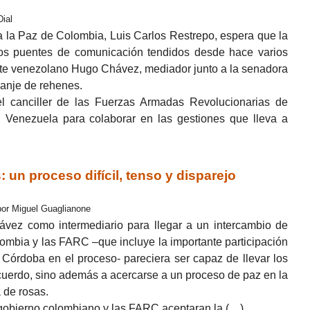
Dial
 la Paz de Colombia, Luis Carlos Restrepo, espera que la
os puentes de comunicación tendidos desde hace varios
nte venezolano Hugo Chávez, mediador junto a la senadora
anje de rehenes.
 canciller de las Fuerzas Armadas Revolucionarias de
Venezuela para colaborar en las gestiones que lleva a
n proceso difícil, tenso y disparejo
por Miguel Guaglianone
hávez como intermediario para llegar a un intercambio de
lombia y las FARC –que incluye la importante participación
Córdoba en el proceso- pareciera ser capaz de llevar los
cuerdo, sino además a acercarse a un proceso de paz en la
 de rosas.
gobierno colombiano y las FARC aceptaran la (…)