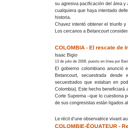
su agresiva pacificación del área y
cualquiera que haya intentado defe
historia.
Chavez intentó obtener el triunfo y
Los cercanos a Betancourt consider
COLOMBIA - El rescate de I
Isaac Bigio
13 de julio de 2008, puesto en línea por Bar
El gobierno colombiano anunció el
Betancourt, secuestrada desde 
secuestrados que estaban en po
Colombia). Este hecho beneficiará a
Corte Suprema –que lo cuestiona por
de sus congresistas están ligados al
Le récit d’une observatrice vivant 
COLOMBIE-ÉQUATEUR - Retou