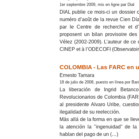
1er septembre 2009, mis en ligne par Dial
DIAL publie ce mois-ci un dossier 
numéro d’août de la revue Cien Día
par le Centre de recherche et d
proposent un bilan provisoire des
Vélez (2002-2009). L’auteur de ce
CINEP et à l’ODECOFI (Observatoir
COLOMBIA - Las FARC en u
Ernesto Tamara
18 de julio de 2008, puesto en línea por Ba
La liberación de Ingrid Betanc
Revolucionarios de Colombia (FARC
al presidente Alvaro Uribe, cuest
ilegalidad de su reelección.
Más allá de la forma en que se llev
la atención la "ingenuidad" de la
hablan del pago de un (…)