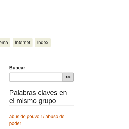
ema
Internet
Index
Buscar
Palabras claves en
el mismo grupo
abus de pouvoir / abuso de
poder