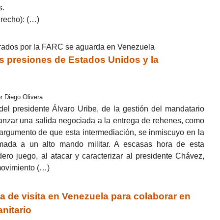
s.
erecho): (…)
erados por la FARC se aguarda en Venezuela
s presiones de Estados Unidos y la
r Diego Olivera
del presidente Álvaro Uribe, de la gestión del mandatario
nzar una salida negociada a la entrega de rehenes, como
 argumento de que esta intermediación, se inmiscuyo en la
mada a un alto mando militar. A escasas hora de esta
ero juego, al atacar y caracterizar al presidente Chávez,
 movimiento (…)
de visita en Venezuela para colaborar en
nitario