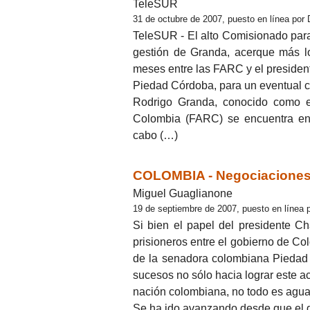
TeleSUR
31 de octubre de 2007, puesto en línea por 
TeleSUR - El alto Comisionado para
gestión de Granda, acerque más l
meses entre las FARC y el preside
Piedad Córdoba, para un eventual c
Rodrigo Granda, conocido como el
Colombia (FARC) se encuentra en 
cabo (…)
COLOMBIA - Negociaciones: u
Miguel Guaglianone
19 de septiembre de 2007, puesto en línea 
Si bien el papel del presidente C
prisioneros entre el gobierno de Co
de la senadora colombiana Piedad 
sucesos no sólo hacia lograr este a
nación colombiana, no todo es agua
Se ha ido avanzando desde que el 