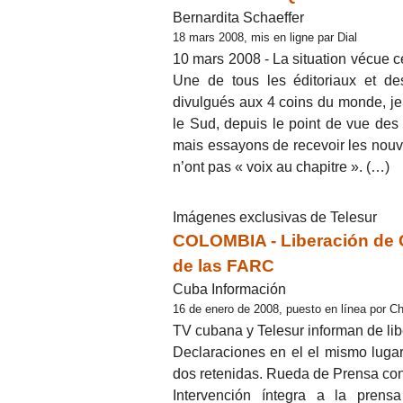
Bernardita Schaeffer
18 mars 2008, mis en ligne par Dial
10 mars 2008 - La situation vécue ce
Une de tous les éditoriaux et d
divulgués aux 4 coins du monde, je 
le Sud, depuis le point de vue des p
mais essayons de recevoir les nouve
n’ont pas « voix au chapitre ». (…)
Imágenes exclusivas de Telesur
COLOMBIA - Liberación de C
de las FARC
Cuba Información
16 de enero de 2008, puesto en línea por C
TV cubana y Telesur informan de li
Declaraciones en el el mismo luga
dos retenidas. Rueda de Prensa co
Intervención íntegra a la prensa