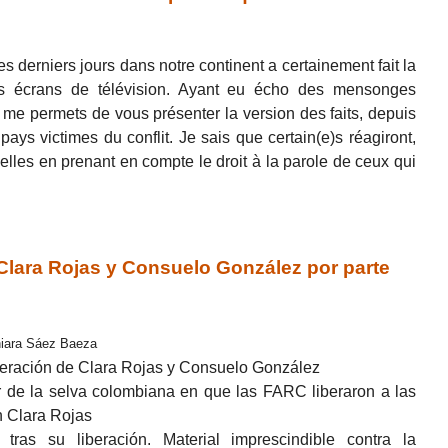
s derniers jours dans notre continent a certainement fait la
es écrans de télévision. Ayant eu écho des mensonges
me permets de vous présenter la version des faits, depuis
ays victimes du conflit. Je sais que certain(e)s réagiront,
lles en prenant en compte le droit à la parole de ceux qui
lara Rojas y Consuelo González por parte
hiara Sáez Baeza
beración de Clara Rojas y Consuelo González
r de la selva colombiana en que las FARC liberaron a las
n Clara Rojas
 tras su liberación. Material imprescindible contra la