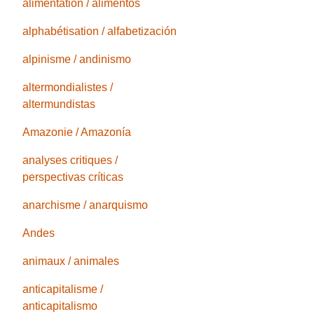
alimentation / alimentos
alphabétisation / alfabetización
alpinisme / andinismo
altermondialistes /
altermundistas
Amazonie / Amazonía
analyses critiques /
perspectivas críticas
anarchisme / anarquismo
Andes
animaux / animales
anticapitalisme /
anticapitalismo