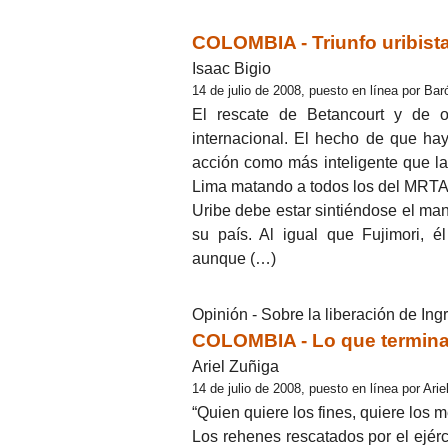
COLOMBIA - Triunfo uribist
Isaac Bigio
14 de julio de 2008, puesto en línea por Bar
El rescate de Betancourt y de o
internacional. El hecho de que hay
acción como más inteligente que l
Lima matando a todos los del MRTA
Uribe debe estar sintiéndose el mand
su país. Al igual que Fujimori, é
aunque (…)
Opinión - Sobre la liberación de Ing
COLOMBIA - Lo que termina 
Ariel Zuñiga
14 de julio de 2008, puesto en línea por Arie
“Quien quiere los fines, quiere los 
Los rehenes rescatados por el ejérc