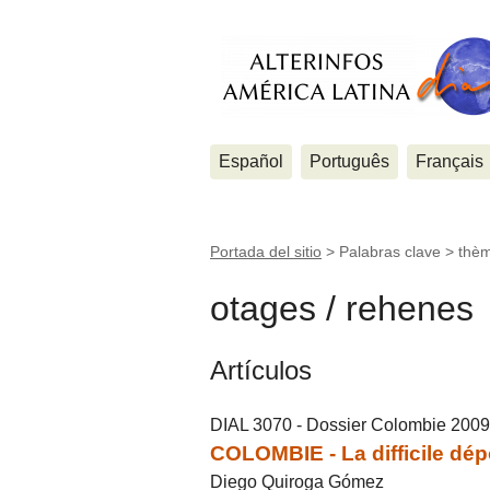
Español
Português
Français
Portada del sitio
> Palabras clave > thè
otages / rehenes
Artículos
DIAL 3070 - Dossier Colombie 2009
COLOMBIE - La difficile dépo
Diego Quiroga Gómez