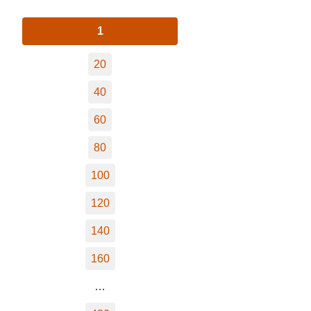
1
20
40
60
80
100
120
140
160
…