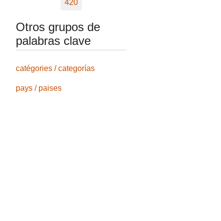
420
Otros grupos de
palabras clave
catégories / categorías
pays / paises