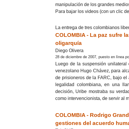
manipulación de los grandes medio
Para bajar los videos (con un clic d
La entrega de tres colombianos lib
COLOMBIA - La paz sufre la
oligarquía
Diego Olivera
28 de diciembre de 2007, puesto en línea po
Luego de la suspensión unilateral 
venezolano Hugo Chávez, para alca
de prisioneros de la FARC, bajo el
legalidad colombiana, en una lla
decisión, Uribe mostraba su verdad
como intervencionista, de servir al
COLOMBIA - Rodrigo Granda 
gestiones del acuerdo huma