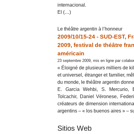
internacional.
El (…)
Le théâtre argentin à l’honneur
2009/10/15-24 - SUD-EST, Fr
2009, festival de théâtre fra
américain
23 septembre 2009, mis en ligne par colab
« Éloigné de plusieurs milliers de ki
et universel, étranger et familier, mêl
du monde, le théâtre argentin donne
E. Garcia Wehbi, S. Mercurio, E
Tolcachir, Daniel Véronese, Feder
créateurs de dimension international
argentins – « los buenos aires » – 
Sitios Web