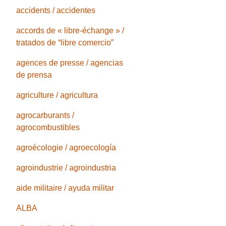
accidents / accidentes
accords de « libre-échange » /
tratados de “libre comercio”
agences de presse / agencias
de prensa
agriculture / agricultura
agrocarburants /
agrocombustibles
agroécologie / agroecología
agroindustrie / agroindustria
aide militaire / ayuda militar
ALBA