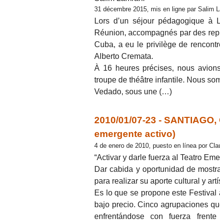
31 décembre 2015, mis en ligne par Salim 
Lors d’un séjour pédagogique à L
Réunion, accompagnés par des repré
Cuba, a eu le privilège de rencontr
Alberto Cremata.
À 16 heures précises, nous avions
troupe de théâtre infantile. Nous so
Vedado, sous une (…)
2010/01/07-23 - SANTIAGO, Ch
emergente activo)
4 de enero de 2010, puesto en línea por Cla
“Activar y darle fuerza al Teatro Em
Dar cabida y oportunidad de mostr
para realizar su aporte cultural y art
Es lo que se propone este Festival 
bajo precio. Cinco agrupaciones qu
enfrentándose con fuerza frente