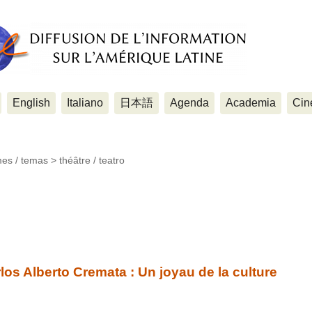
English
Italiano
日本語
Agenda
Academia
Cin
mes / temas >
théâtre / teatro
os Alberto Cremata : Un joyau de la culture