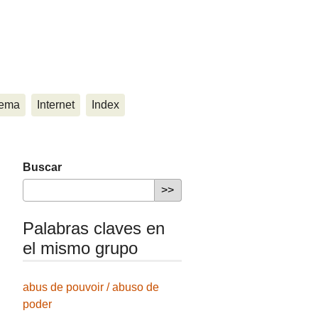
ema
Internet
Index
Buscar
Palabras claves en
el mismo grupo
abus de pouvoir / abuso de
poder