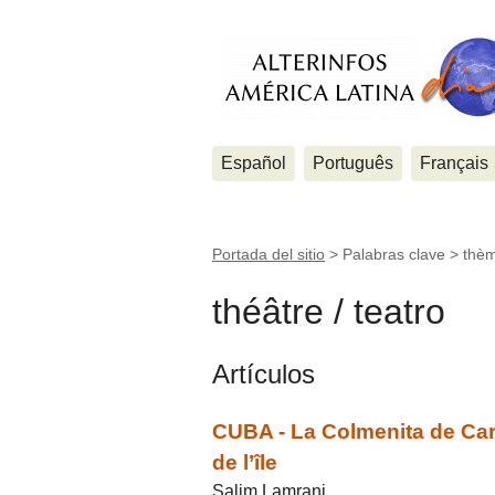
Español
Português
Français
Portada del sitio
> Palabras clave > thè
théâtre / teatro
Artículos
CUBA - La Colmenita de Carl
de l’île
Salim Lamrani