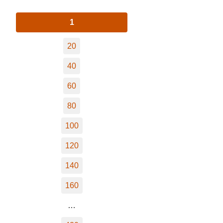
1
20
40
60
80
100
120
140
160
…