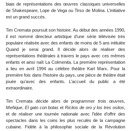
biais de représentations des œuvres classiques universelles
de Shakespeare, Lope de Vega ou Tirso de Molina. L’initiative
est un grand succès.
Tim Cremata poursuit son histoire. Au début des années 1990,
il est nommé directeur artistique d’une série télévisée très
populaire réalisée avec des enfants de moins de 5 ans intitulée
Quand je serai grand. Il décide alors de réaliser des
représentations théâtrales à travers le pays avec ces mêmes
enfants et ainsi naît La Colmenita. La première représentation
a lieu en avril 1994 au célèbre théâtre Karl Marx. Pour la
première fois dans l’histoire du pays, une pièce de théâtre était
jouée qu’avec des enfants. L’accueil du public a été
extraordinaire.
Tim Cremata décide alors de programmer trois œuvres,
Meñique
,
El gato con botas
et
Ricitos de oro y los tres ositos
,
et de réaliser une tournée nationale avec l’idée d’offrir des
spectacles dans les coins les plus reculés de la campagne
cubaine. Fidèle à la philosophie sociale de la Révolution