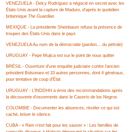
VENEZUELA - Delcy Rodríguez a négocié en secret avec les
États-Unis avant la capture de Maduro, d’après le quotidien
britannique
The Guardian
MEXIQUE - La présidente Sheinbaum refuse la présence de
troupes des États-Unis dans le pays
VENEZUELA Au nom de la démocratie (pardon… du pétrole)
URUGUAY - Pepe Mujica est sur le point de nous quitter
BRÉSIL - Ouverture d’une enquête judiciaire contre l’ancien
président Bolsonaro et 33 autres personnes, dont 4 généraux,
pour tentative de coup d’État
URUGUAY - L’INDDHH a émis des recommandations après
la découverte d’ossements dans le Caserío de los Negros
COLOMBIE - Documenter les absences, révéler ce qui est
caché, briser le silence.
CUBA - « Rien n’est fait pour les sauver » : Les familles de
conscrits disparus à Holguín dénoncent la situation sur les