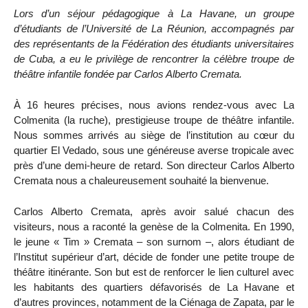
Lors d’un séjour pédagogique à La Havane, un groupe
d’étudiants de l’Université de La Réunion, accompagnés par
des représentants de la Fédération des étudiants universitaires
de Cuba, a eu le privilège de rencontrer la célèbre troupe de
théâtre infantile fondée par Carlos Alberto Cremata.
À 16 heures précises, nous avions rendez-vous avec La
Colmenita (la ruche), prestigieuse troupe de théâtre infantile.
Nous sommes arrivés au siège de l’institution au cœur du
quartier El Vedado, sous une généreuse averse tropicale avec
près d’une demi-heure de retard. Son directeur Carlos Alberto
Cremata nous a chaleureusement souhaité la bienvenue.
Carlos Alberto Cremata, après avoir salué chacun des
visiteurs, nous a raconté la genèse de la Colmenita. En 1990,
le jeune « Tim » Cremata – son surnom –, alors étudiant de
l’Institut supérieur d’art, décide de fonder une petite troupe de
théâtre itinérante. Son but est de renforcer le lien culturel avec
les habitants des quartiers défavorisés de La Havane et
d’autres provinces, notamment de la Ciénaga de Zapata, par le