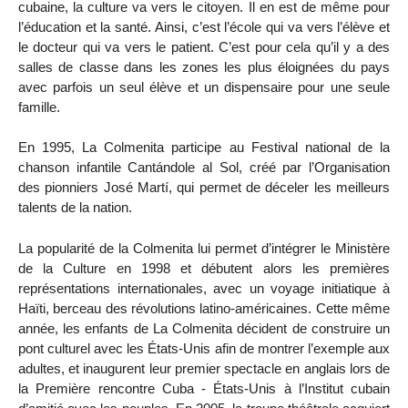
cubaine, la culture va vers le citoyen. Il en est de même pour
l’éducation et la santé. Ainsi, c’est l’école qui va vers l’élève et
le docteur qui va vers le patient. C’est pour cela qu’il y a des
salles de classe dans les zones les plus éloignées du pays
avec parfois un seul élève et un dispensaire pour une seule
famille.
En 1995, La Colmenita participe au Festival national de la
chanson infantile Cantándole al Sol, créé par l’Organisation
des pionniers José Martí, qui permet de déceler les meilleurs
talents de la nation.
La popularité de la Colmenita lui permet d’intégrer le Ministère
de la Culture en 1998 et débutent alors les premières
représentations internationales, avec un voyage initiatique à
Haïti, berceau des révolutions latino-américaines. Cette même
année, les enfants de La Colmenita décident de construire un
pont culturel avec les États-Unis afin de montrer l’exemple aux
adultes, et inaugurent leur premier spectacle en anglais lors de
la Première rencontre Cuba - États-Unis à l’Institut cubain