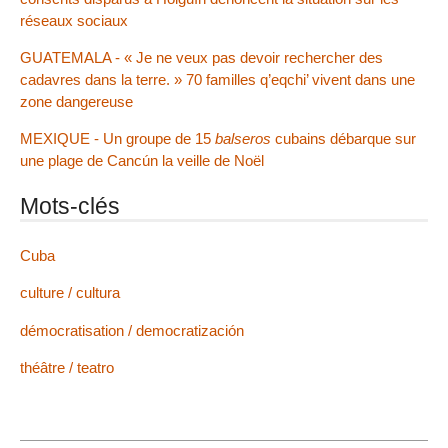
réseaux sociaux
GUATEMALA - « Je ne veux pas devoir rechercher des
cadavres dans la terre. » 70 familles q’eqchi’ vivent dans une
zone dangereuse
MEXIQUE - Un groupe de 15
balseros
cubains débarque sur
une plage de Cancún la veille de Noël
Mots-clés
Cuba
culture / cultura
démocratisation / democratización
théâtre / teatro