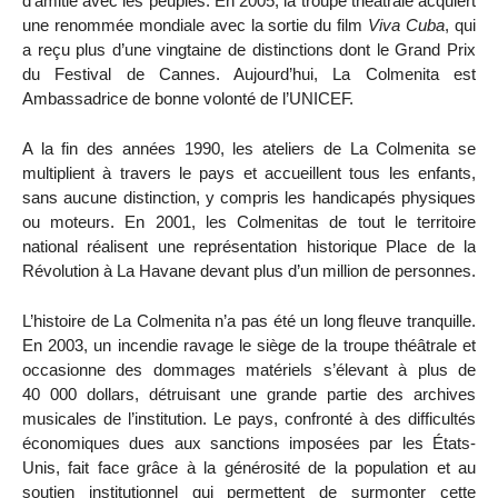
d’amitié avec les peuples. En 2005, la troupe théâtrale acquiert
une renommée mondiale avec la sortie du film
Viva Cuba
, qui
a reçu plus d’une vingtaine de distinctions dont le Grand Prix
du Festival de Cannes. Aujourd’hui, La Colmenita est
Ambassadrice de bonne volonté de l’UNICEF.
A la fin des années 1990, les ateliers de La Colmenita se
multiplient à travers le pays et accueillent tous les enfants,
sans aucune distinction, y compris les handicapés physiques
ou moteurs. En 2001, les Colmenitas de tout le territoire
national réalisent une représentation historique Place de la
Révolution à La Havane devant plus d’un million de personnes.
L’histoire de La Colmenita n’a pas été un long fleuve tranquille.
En 2003, un incendie ravage le siège de la troupe théâtrale et
occasionne des dommages matériels s’élevant à plus de
40 000 dollars, détruisant une grande partie des archives
musicales de l’institution. Le pays, confronté à des difficultés
économiques dues aux sanctions imposées par les États-
Unis, fait face grâce à la générosité de la population et au
soutien institutionnel qui permettent de surmonter cette