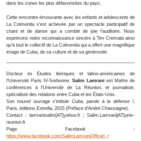
dans les zones les plus défavorisées du pays.
Cette rencontre émouvante avec les enfants et adolescents de
La Colmenita s’est achevée par un spectacle participatif de
chant et de danse qui a comblé de joie l’auditoire. Nous
exprimons notre reconnaissance sincère à Tim Cremata ainsi
qu’à tout le collectif de La Colmenita qui a offert une magnifique
image de Cuba, de sa culture et de sa générosité.
Docteur ès Études ibériques et latino-américaines de
l’Université Paris IV-Sorbonne,
Salim Lamrani
est Maître de
conférences à l’Université de La Réunion, et journaliste,
spécialiste des relations entre Cuba et les États-Unis.
Son nouvel ouvrage s’intitule
Cuba, parole à la défense !
,
Paris, éditions Estrella, 2015 (Préface d’André Chassaigne).
Contact : lamranisalim[AT]yahoo.fr ; Salim.Lamrani[AT]univ-
reunion.fr
Page Facebook :
https://www.facebook.com/SalimLamraniOfficiel