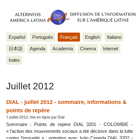
Español
Português
Français
English
Italiano
日本語
Agenda
Academia
Cinema
Internet
Index
Juillet 2012
DIAL - juillet 2012 - sommaire, informations &
points de repère
7 juillet 2012, mis en ligne par Dial
Sommaire : Points de repère DIAL 3201 - COLOMBIE -
« l’action des mouvements sociaux a été décisive dans la lutte
contre l’impunité » : entretien avec Iván Cepeda DIAL 3202 -