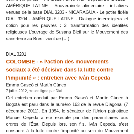
AMÉRIQUE LATINE - Souveraineté alimentaire : initiatives
venues de la base DIAL 3203 - NICARAGUA - Le potier fidèle
DIAL 3204 - AMÉRIQUE LATINE - Dialogue interreligieux et
option pour les pauvres : 3, transformation des identités
religieuses L’ouvrage de Susana Bleil sur le Mouvement des
sans-terre au Brésil vient de (…)
DIAL 3201
COLOMBIE - « l’action des mouvements
sociaux a été décisive dans la lutte contre
l’impunité » : entretien avec Iván Cepeda
Emma Gascó et Martín Cúneo
7 juillet 2012, mis en ligne par Dial
Cet entretien conduit par Emma Gascó et Martín Cúneo à
Bogotá est paru dans le numéro 163 de la revue Diagonal (7
décembre 2011). En 1994, le sénateur de l’Union patriotique
Manuel Cepeda a été exécuté par des paramilitaires aux
ordres de l’État. Depuis lors, son fils, Iván Cepeda, s’est
consacré à la lutte contre l’impunité au sein du Mouvement