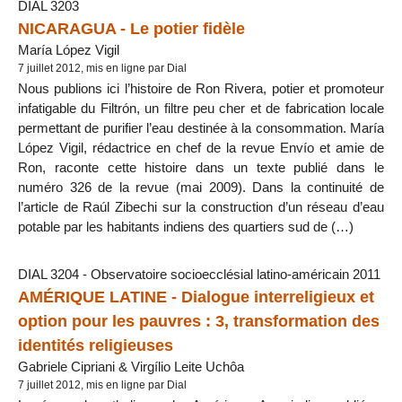
DIAL 3203
NICARAGUA - Le potier fidèle
María López Vigil
7 juillet 2012, mis en ligne par Dial
Nous publions ici l’histoire de Ron Rivera, potier et promoteur
infatigable du Filtrón, un filtre peu cher et de fabrication locale
permettant de purifier l’eau destinée à la consommation. María
López Vigil, rédactrice en chef de la revue Envío et amie de
Ron, raconte cette histoire dans un texte publié dans le
numéro 326 de la revue (mai 2009). Dans la continuité de
l’article de Raúl Zibechi sur la construction d’un réseau d’eau
potable par les habitants indiens des quartiers sud de (…)
DIAL 3204 - Observatoire socioecclésial latino-américain 2011
AMÉRIQUE LATINE - Dialogue interreligieux et
option pour les pauvres : 3, transformation des
identités religieuses
Gabriele Cipriani & Virgílio Leite Uchôa
7 juillet 2012, mis en ligne par Dial