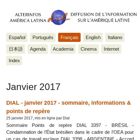
Español
Português
Français
English
Italiano
日本語
Agenda
Academia
Cinema
Internet
Index
Janvier 2017
DIAL - janvier 2017 - sommaire, informations &
points de repère
25 janvier 2017, mis en ligne par Dial
Sommaire Points de repère DIAL 3397 - BRÉSIL -
Condamnation de l’État brésilien dans le cadre de l’OEA pour
un cas de travail esclave DIAL 3398 - ARGENTINE - Accord