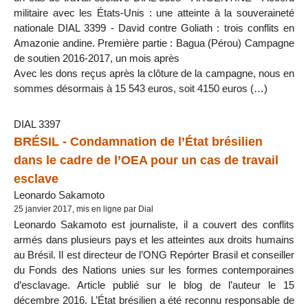
militaire avec les États-Unis : une atteinte à la souveraineté
nationale DIAL 3399 - David contre Goliath : trois conflits en
Amazonie andine. Première partie : Bagua (Pérou) Campagne
de soutien 2016-2017, un mois après
Avec les dons reçus après la clôture de la campagne, nous en
sommes désormais à 15 543 euros, soit 4150 euros (…)
DIAL 3397
BRÉSIL - Condamnation de l’État brésilien
dans le cadre de l’OEA pour un cas de travail
esclave
Leonardo Sakamoto
25 janvier 2017, mis en ligne par Dial
Leonardo Sakamoto est journaliste, il a couvert des conflits
armés dans plusieurs pays et les atteintes aux droits humains
au Brésil. Il est directeur de l’ONG Repórter Brasil et conseiller
du Fonds des Nations unies sur les formes contemporaines
d’esclavage. Article publié sur le blog de l’auteur le 15
décembre 2016. L’État brésilien a été reconnu responsable de