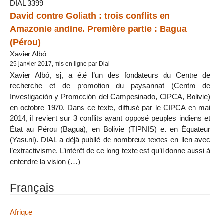
DIAL 3399
David contre Goliath : trois conflits en
Amazonie andine. Première partie : Bagua
(Pérou)
Xavier Albó
25 janvier 2017, mis en ligne par Dial
Xavier Albó, sj, a été l’un des fondateurs du Centre de
recherche et de promotion du paysannat (Centro de
Investigación y Promoción del Campesinado, CIPCA, Bolivie)
en octobre 1970. Dans ce texte, diffusé par le CIPCA en mai
2014, il revient sur 3 conflits ayant opposé peuples indiens et
État au Pérou (Bagua), en Bolivie (TIPNIS) et en Équateur
(Yasuni). DIAL a déjà publié de nombreux textes en lien avec
l’extractivisme. L’intérêt de ce long texte est qu’il donne aussi à
entendre la vision (…)
Français
Afrique