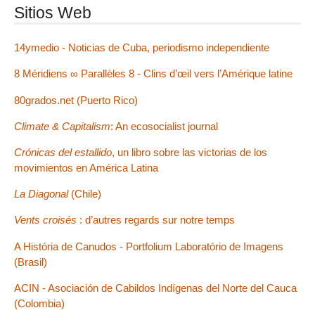
Sitios Web
14ymedio - Noticias de Cuba, periodismo independiente
8 Méridiens ∞ Parallèles 8 - Clins d’œil vers l’Amérique latine
80grados.net (Puerto Rico)
Climate & Capitalism
: An ecosocialist journal
Crónicas del estallido
, un libro sobre las victorias de los
movimientos en América Latina
La Diagonal
(Chile)
Vents croisés
: d’autres regards sur notre temps
A História de Canudos - Portfolium Laboratório de Imagens
(Brasil)
ACIN - Asociación de Cabildos Indígenas del Norte del Cauca
(Colombia)