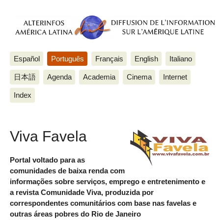
Español
Português
Français
English
Italiano
日本語
Agenda
Academia
Cinema
Internet
Index
Viva Favela
Portal voltado para as
comunidades de baixa renda com
informações sobre serviços, emprego e entretenimento e
a revista Comunidade Viva, produzida por
correspondentes comunitários com base nas favelas e
outras áreas pobres do Rio de Janeiro