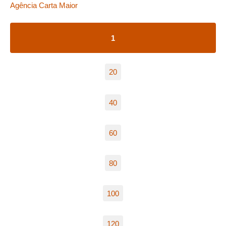
Agência Carta Maior
1
20
40
60
80
100
120