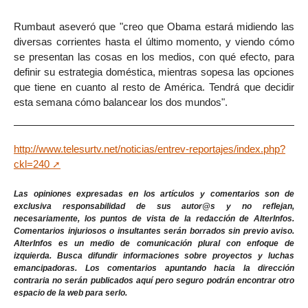
Rumbaut aseveró que "creo que Obama estará midiendo las
diversas corrientes hasta el último momento, y viendo cómo
se presentan las cosas en los medios, con qué efecto, para
definir su estrategia doméstica, mientras sopesa las opciones
que tiene en cuanto al resto de América. Tendrá que decidir
esta semana cómo balancear los dos mundos".
http://www.telesurtv.net/noticias/entrev-reportajes/index.php?
ckl=240
Las opiniones expresadas en los artículos y comentarios son de
exclusiva responsabilidad de sus autor@s y no reflejan,
necesariamente, los puntos de vista de la redacción de AlterInfos.
Comentarios injuriosos o insultantes serán borrados sin previo aviso.
AlterInfos es un medio de comunicación plural con enfoque de
izquierda. Busca difundir informaciones sobre proyectos y luchas
emancipadoras. Los comentarios apuntando hacia la dirección
contraria no serán publicados aquí pero seguro podrán encontrar otro
espacio de la web para serlo.