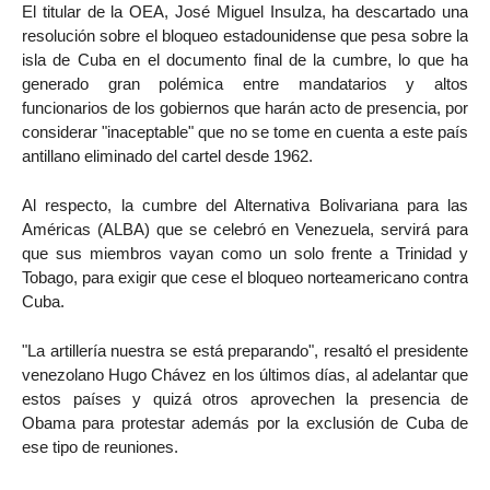
El titular de la OEA, José Miguel Insulza, ha descartado una
resolución sobre el bloqueo estadounidense que pesa sobre la
isla de Cuba en el documento final de la cumbre, lo que ha
generado gran polémica entre mandatarios y altos
funcionarios de los gobiernos que harán acto de presencia, por
considerar "inaceptable" que no se tome en cuenta a este país
antillano eliminado del cartel desde 1962.
Al respecto, la cumbre del Alternativa Bolivariana para las
Américas (ALBA) que se celebró en Venezuela, servirá para
que sus miembros vayan como un solo frente a Trinidad y
Tobago, para exigir que cese el bloqueo norteamericano contra
Cuba.
"La artillería nuestra se está preparando", resaltó el presidente
venezolano Hugo Chávez en los últimos días, al adelantar que
estos países y quizá otros aprovechen la presencia de
Obama para protestar además por la exclusión de Cuba de
ese tipo de reuniones.