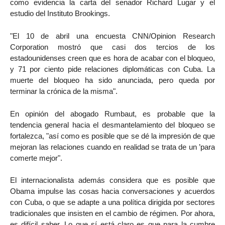
como evidencia la carta del senador Richard Lugar y el
estudio del Instituto Brookings.
"El 10 de abril una encuesta CNN/Opinion Research
Corporation mostró que casi dos tercios de los
estadounidenses creen que es hora de acabar con el bloqueo,
y 71 por ciento pide relaciones diplomáticas con Cuba. La
muerte del bloqueo ha sido anunciada, pero queda por
terminar la crónica de la misma".
En opinión del abogado Rumbaut, es probable que la
tendencia general hacia el desmantelamiento del bloqueo se
fortalezca, "así como es posible que se dé la impresión de que
mejoran las relaciones cuando en realidad se trata de un ’para
comerte mejor".
El internacionalista además considera que es posible que
Obama impulse las cosas hacia conversaciones y acuerdos
con Cuba, o que se adapte a una política dirigida por sectores
tradicionales que insisten en el cambio de régimen. Por ahora,
es difícil saber. Lo que sí está claro es que para la cumbre