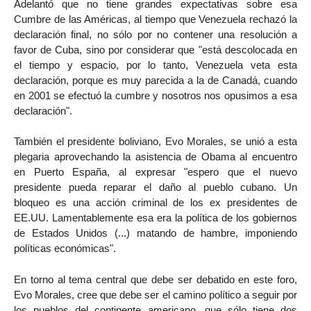
Adelantó que no tiene grandes expectativas sobre esa
Cumbre de las Américas, al tiempo que Venezuela rechazó la
declaración final, no sólo por no contener una resolución a
favor de Cuba, sino por considerar que "está descolocada en
el tiempo y espacio, por lo tanto, Venezuela veta esta
declaración, porque es muy parecida a la de Canadá, cuando
en 2001 se efectuó la cumbre y nosotros nos opusimos a esa
declaración".
También el presidente boliviano, Evo Morales, se unió a esta
plegaria aprovechando la asistencia de Obama al encuentro
en Puerto España, al expresar "espero que el nuevo
presidente pueda reparar el daño al pueblo cubano. Un
bloqueo es una acción criminal de los ex presidentes de
EE.UU. Lamentablemente esa era la política de los gobiernos
de Estados Unidos (...) matando de hambre, imponiendo
políticas económicas".
En torno al tema central que debe ser debatido en este foro,
Evo Morales, cree que debe ser el camino político a seguir por
los pueblos del continente americano, que sólo tiene dos