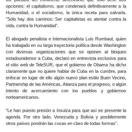
opciones: el capitalismo, que condenará definitivamente a la
Humanidad, o el socialismo, la única receta para salvarla.
"Sólo hay dos caminos: Ser capitalistas es atentar contra la
vida, contra la Humanidad".
El abogado penalista e internacionalista Luis Rumbaut, quien
ha trabajado en su larga trayectoria política desde Washington
con diversas organizaciones que se oponen al bloqueo
estadounidense a Cuba, declaró en entrevista exclusiva para
el sitio web de TeleSUR, que el gobierno de Obama ha dicho
claramente que no quiere hablar de Cuba en la cumbre, para
enfocar en lugar de ello algún nuevo plan estilo Buen Vecino,
Partnership de las Américas, Alianza para el progreso, o algún
intento de acercamiento con los pueblos y gobiernos
norteamericanos.
"Le han puesto presión a Insulza para que así se presente la
agenda. Por otro lado, Venezuela y Bolivia y posiblemente
otros países pondrán las cosas en claro de todas formas".