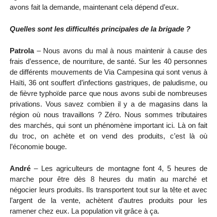
avons fait la demande, maintenant cela dépend d’eux.
Quelles sont les difficultés principales de la brigade ?
Patrola
– Nous avons du mal à nous maintenir à cause des
frais d’essence, de nourriture, de santé. Sur les 40 personnes
de différents mouvements de Via Campesina qui sont venus à
Haïti, 36 ont souffert d’infections gastriques, de paludisme, ou
de fièvre typhoïde parce que nous avons subi de nombreuses
privations. Vous savez combien il y a de magasins dans la
région où nous travaillons ? Zéro. Nous sommes tributaires
des marchés, qui sont un phénomène important ici. Là on fait
du troc, on achète et on vend des produits, c’est là où
l’économie bouge.
André
– Les agriculteurs de montagne font 4, 5 heures de
marche pour être dès 8 heures du matin au marché et
négocier leurs produits. Ils transportent tout sur la tête et avec
l’argent de la vente, achètent d’autres produits pour les
ramener chez eux. La population vit grâce à ça.