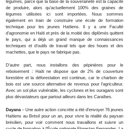
légumes, parce que la base de la souveraineté est la capacité
de produire, alors qu’actuellement 100% des graines de
légumes utilisées ici sont importées. Nous sommes
également en train de construire une école de formation
technique pour les jeunes Haïtiens. Il y a une Faculté
d’agronomie en Haïti et près de la moitié des diplômés quittent
le pays, qui a déjà un grand manque de connaissances
techniques et d’outils de travail tels que des houes et des
machettes, que le pays ne fabrique pas.
D’autre part, nous installons des pépinières pour le
reboisement : Haïti ne dispose que de 2% de couverture
forestière et la déforestation est continue, car le charbon de
bois est une source alternative de revenus pour l’agriculteur.
Avec un sol plus vulnérable, les cyclones et les ouragans sont
plus dévastateurs que partout ailleurs dans les Caraïbes.
Dayana
– Une autre action concrète a été d’envoyer 76 jeunes
Haïtiens au Brésil pour un an, pour vivre la réalité du paysan
brésilien, pour voir comment nous travaillons et suivre un
cycle de formation à l’École nationale Florestan Fernandes. La