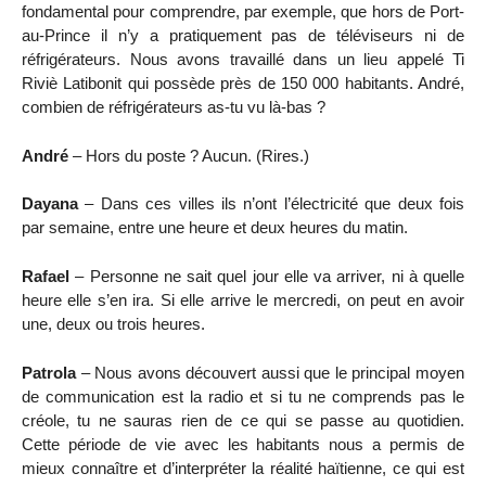
fondamental pour comprendre, par exemple, que hors de Port-
au-Prince il n’y a pratiquement pas de téléviseurs ni de
réfrigérateurs. Nous avons travaillé dans un lieu appelé Ti
Riviè Latibonit qui possède près de 150 000 habitants. André,
combien de réfrigérateurs as-tu vu là-bas ?
André
– Hors du poste ? Aucun. (Rires.)
Dayana
– Dans ces villes ils n’ont l’électricité que deux fois
par semaine, entre une heure et deux heures du matin.
Rafael
– Personne ne sait quel jour elle va arriver, ni à quelle
heure elle s’en ira. Si elle arrive le mercredi, on peut en avoir
une, deux ou trois heures.
Patrola
– Nous avons découvert aussi que le principal moyen
de communication est la radio et si tu ne comprends pas le
créole, tu ne sauras rien de ce qui se passe au quotidien.
Cette période de vie avec les habitants nous a permis de
mieux connaître et d’interpréter la réalité haïtienne, ce qui est