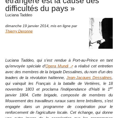
étrangère est la cause des
difficultés du pays »
Luciana Taddeo
dimanche 19 janvier 2014
,
mis en ligne par
Thierry Deronne
Luciana Taddeo, qui s’est rendue à Port-au-Prince en tant
qu’envoyée spéciale d’
Opera Mundi
a réalisé cet entretien
avec des membres de la brigade Dessalines, du nom d’un des
leaders de la révolution haïtienne,
Jean-Jacques Dessalines
,
qui vainquit les Français à la bataille de Vertières, le 18
er
novembre 1803 et proclama l’indépendance d’Haïti le 1
janvier 1804. Cette brigade, composée de membres du
Mouvement des travailleurs ruraux sans terre brésiliens, s’est
engagée dans un programme de coopération pour le
renforcement de l’agriculture locale. Cet échange, qui donne