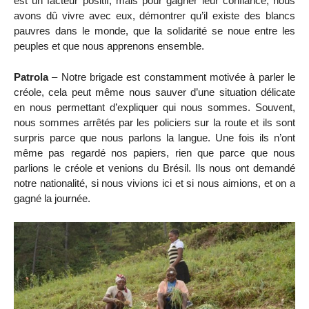
est un facteur positif, mais pour gagner leur confiance, nous
avons dû vivre avec eux, démontrer qu’il existe des blancs
pauvres dans le monde, que la solidarité se noue entre les
peuples et que nous apprenons ensemble.
Patrola
– Notre brigade est constamment motivée à parler le
créole, cela peut même nous sauver d’une situation délicate
en nous permettant d’expliquer qui nous sommes. Souvent,
nous sommes arrêtés par les policiers sur la route et ils sont
surpris parce que nous parlons la langue. Une fois ils n’ont
même pas regardé nos papiers, rien que parce que nous
parlions le créole et venions du Brésil. Ils nous ont demandé
notre nationalité, si nous vivions ici et si nous aimions, et on a
gagné la journée.