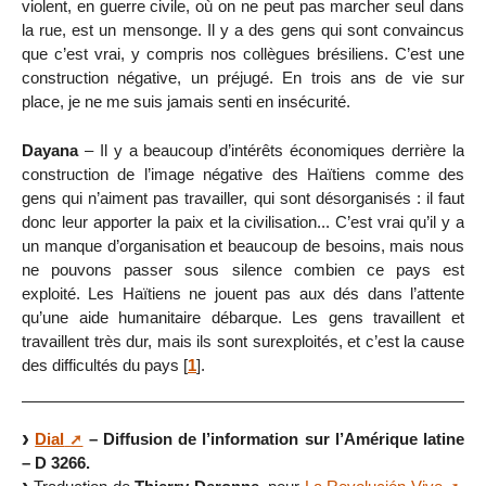
violent, en guerre civile, où on ne peut pas marcher seul dans
la rue, est un mensonge. Il y a des gens qui sont convaincus
que c’est vrai, y compris nos collègues brésiliens. C’est une
construction négative, un préjugé. En trois ans de vie sur
place, je ne me suis jamais senti en insécurité.
Dayana
– Il y a beaucoup d’intérêts économiques derrière la
construction de l’image négative des Haïtiens comme des
gens qui n’aiment pas travailler, qui sont désorganisés : il faut
donc leur apporter la paix et la civilisation... C’est vrai qu’il y a
un manque d’organisation et beaucoup de besoins, mais nous
ne pouvons passer sous silence combien ce pays est
exploité. Les Haïtiens ne jouent pas aux dés dans l’attente
qu’une aide humanitaire débarque. Les gens travaillent et
travaillent très dur, mais ils sont surexploités, et c’est la cause
des difficultés du pays
[
1
]
.
Dial
– Diffusion de l’information sur l’Amérique latine
– D 3266.