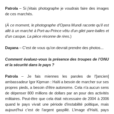
Patrola
– Si j’étais photographe je voudrais faire des images
de ces marchés.
(
À ce moment, le photographe d’Opera Mundi raconte qu’il est
allé à un marché à Port-au-Prince vêtu d’un gilet pare-balles et
d’un casque. La pièce résonne de rires.
)
Dayana
– C’est de vous qu’on devrait prendre des photos...
Comment évaluez-vous la présence des troupes de l’ONU
et la sécurité dans le pays ?
Patrola
– Je fais miennes les paroles de l’[ancien]
ambassadeur Igor Kipman : Haïti a besoin de marcher sur ses
propres pieds, a besoin d’être autonome. Cela n’a aucun sens
de dépenser 800 millions de dollars par an pour des activités
militaires. Peut-être que cela était nécessaire de 2004 à 2006
quand le pays vivait une période d’instabilité politique, mais
aujourd’hui c’est de l’argent gaspillé. L’image d’Haïti, pays