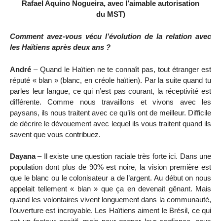
Rafael Aquino Nogueira, avec l’aimable autorisation
du MST)
Comment avez-vous vécu l’évolution de la relation avec
les Haïtiens après deux ans ?
André
– Quand le Haïtien ne te connaît pas, tout étranger est
réputé « blan » (blanc, en créole haïtien). Par la suite quand tu
parles leur langue, ce qui n’est pas courant, la réceptivité est
différente. Comme nous travaillons et vivons avec les
paysans, ils nous traitent avec ce qu’ils ont de meilleur. Difficile
de décrire le dévouement avec lequel ils vous traitent quand ils
savent que vous contribuez.
Dayana
– Il existe une question raciale très forte ici. Dans une
population dont plus de 90% est noire, la vision première est
que le blanc ou le colonisateur a de l’argent. Au début on nous
appelait tellement « blan » que ça en devenait gênant. Mais
quand les volontaires vivent longuement dans la communauté,
l’ouverture est incroyable. Les Haïtiens aiment le Brésil, ce qui