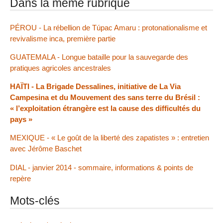
Dans la même rubrique
PÉROU - La rébellion de Túpac Amaru : protonationalisme et
revivalisme inca, première partie
GUATEMALA - Longue bataille pour la sauvegarde des
pratiques agricoles ancestrales
HAÏTI - La Brigade Dessalines, initiative de La Via
Campesina et du Mouvement des sans terre du Brésil :
« l’exploitation étrangère est la cause des difficultés du
pays »
MEXIQUE - « Le goût de la liberté des zapatistes » : entretien
avec Jérôme Baschet
DIAL - janvier 2014 - sommaire, informations & points de
repère
Mots-clés