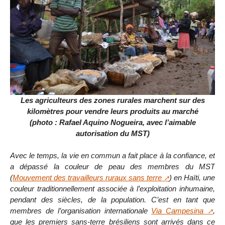
Les agriculteurs des zones rurales marchent sur des
kilomètres pour vendre leurs produits au marché
(photo : Rafael Aquino Nogueira, avec l’aimable
autorisation du MST)
Avec le temps, la vie en commun a fait place à la confiance, et
a dépassé la couleur de peau des membres du MST
(
Mouvement des travailleurs ruraux sans terre
) en Haïti, une
couleur traditionnellement associée à l’exploitation inhumaine,
pendant des siècles, de la population. C’est en tant que
membres de l’organisation internationale
Via Campesina
,
que les premiers sans-terre brésiliens sont arrivés dans ce