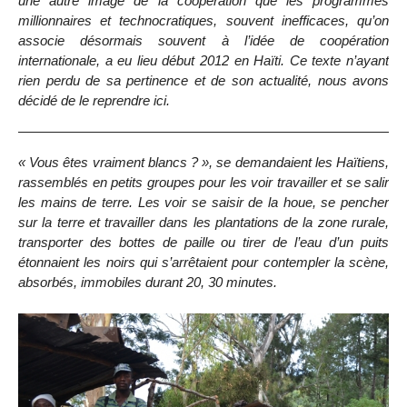
une autre image de la coopération que les programmes
millionnaires et technocratiques, souvent inefficaces, qu’on
associe désormais souvent à l’idée de coopération
internationale, a eu lieu début 2012 en Haïti. Ce texte n’ayant
rien perdu de sa pertinence et de son actualité, nous avons
décidé de le reprendre ici.
« Vous êtes vraiment blancs ? », se demandaient les Haïtiens,
rassemblés en petits groupes pour les voir travailler et se salir
les mains de terre. Les voir se saisir de la houe, se pencher
sur la terre et travailler dans les plantations de la zone rurale,
transporter des bottes de paille ou tirer de l’eau d’un puits
étonnaient les noirs qui s’arrêtaient pour contempler la scène,
absorbés, immobiles durant 20, 30 minutes.