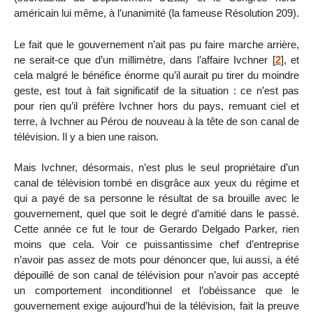
américain lui même, à l’unanimité (la fameuse Résolution 209).
Le fait que le gouvernement n’ait pas pu faire marche arrière,
ne serait-ce que d’un millimètre, dans l’affaire Ivchner
[
2
]
, et
cela malgré le bénéfice énorme qu’il aurait pu tirer du moindre
geste, est tout à fait significatif de la situation : ce n’est pas
pour rien qu’il préfère Ivchner hors du pays, remuant ciel et
terre, à Ivchner au Pérou de nouveau à la tête de son canal de
télévision. Il y a bien une raison.
Mais Ivchner, désormais, n’est plus le seul propriétaire d’un
canal de télévision tombé en disgrâce aux yeux du régime et
qui a payé de sa personne le résultat de sa brouille avec le
gouvernement, quel que soit le degré d’amitié dans le passé.
Cette année ce fut le tour de Gerardo Delgado Parker, rien
moins que cela. Voir ce puissantissime chef d’entreprise
n’avoir pas assez de mots pour dénoncer que, lui aussi, a été
dépouillé de son canal de télévision pour n’avoir pas accepté
un comportement inconditionnel et l’obéissance que le
gouvernement exige aujourd’hui de la télévision, fait la preuve