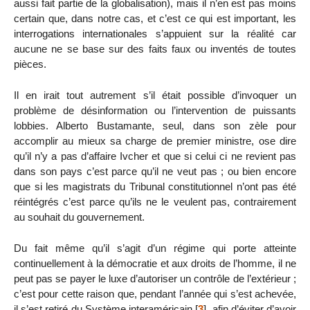
aussi fait partie de la globalisation), mais il n’en est pas moins
certain que, dans notre cas, et c’est ce qui est important, les
interrogations internationales s’appuient sur la réalité car
aucune ne se base sur des faits faux ou inventés de toutes
pièces.
Il en irait tout autrement s’il était possible d’invoquer un
problème de désinformation ou l’intervention de puissants
lobbies. Alberto Bustamante, seul, dans son zèle pour
accomplir au mieux sa charge de premier ministre, ose dire
qu’il n’y a pas d’affaire Ivcher et que si celui ci ne revient pas
dans son pays c’est parce qu’il ne veut pas ; ou bien encore
que si les magistrats du Tribunal constitutionnel n’ont pas été
réintégrés c’est parce qu’ils ne le veulent pas, contrairement
au souhait du gouvernement.
Du fait même qu’il s’agit d’un régime qui porte atteinte
continuellement à la démocratie et aux droits de l’homme, il ne
peut pas se payer le luxe d’autoriser un contrôle de l’extérieur ;
c’est pour cette raison que, pendant l’année qui s’est achevée,
il s’est retiré du Système interaméricain
[
3
]
, afin d’éviter d’avoir