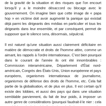
de la gravité de la situation et des risques que l’on encourt
lorsqu’il y a le moindre désaccord ou blocage avec le
gouvernement. On imagine bien que cette image de « papa
hop » en victime doit avoir augmenté la panique qui existait
déjà parmi les dirigeants des médias en particulier et tous les
dirigeants dans leur ensemble, et par conséquent, permet de
supposer que le silence sera, désormais, sépulcral.
Il est naturel qu’une situation aussi clairement déficitaire en
matière de démocratie et droits de l’homme attire, comme un
aimant, les rappels à l’ordre internationaux. C’est bien pourquoi
dans le courant de l’année ils ont été innombrables :
Commission interaméricaine, Département d’État nord-
américain, Congrès des États-Unis, Union européenne et pays
européens, organismes internationaux de journalisme,
organismes de défense des droits de l’homme, etc. Cela fait
partie de la globalisation, et de plus en plus. Il est certain qu’il
existe des lobbies, et aussi des pays qui dans une situation
semblable parviennent, du fait de leur poids, à imposer un
autre genre de considérations (pourquoi faudrait-il le nier : cela