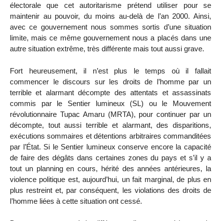
électorale que cet autoritarisme prétend utiliser pour se
maintenir au pouvoir, du moins au-delà de l’an 2000. Ainsi,
avec ce gouvernement nous sommes sortis d’une situation
limite, mais ce même gouvernement nous a placés dans une
autre situation extrême, très différente mais tout aussi grave.
Fort heureusement, il n’est plus le temps où il fallait
commencer le discours sur les droits de l’homme par un
terrible et alarmant décompte des attentats et assassinats
commis par le Sentier lumineux (SL) ou le Mouvement
révolutionnaire Tupac Amaru (MRTA), pour continuer par un
décompte, tout aussi terrible et alarmant, des disparitions,
exécutions sommaires et détentions arbitraires commanditées
par l’État. Si le Sentier lumineux conserve encore la capacité
de faire des dégâts dans certaines zones du pays et s’il y a
tout un planning en cours, hérité des années antérieures, la
violence politique est, aujourd’hui, un fait marginal, de plus en
plus restreint et, par conséquent, les violations des droits de
l’homme liées à cette situation ont cessé.