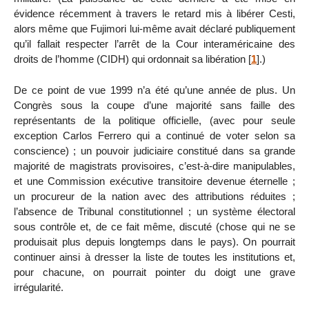
évidence récemment à travers le retard mis à libérer Cesti,
alors même que Fujimori lui-même avait déclaré publiquement
qu’il fallait respecter l’arrêt de la Cour interaméricaine des
droits de l’homme (CIDH) qui ordonnait sa libération
[
1
]
.)
De ce point de vue 1999 n’a été qu’une année de plus. Un
Congrès sous la coupe d’une majorité sans faille des
représentants de la politique officielle, (avec pour seule
exception Carlos Ferrero qui a continué de voter selon sa
conscience) ; un pouvoir judiciaire constitué dans sa grande
majorité de magistrats provisoires, c’est-à-dire manipulables,
et une Commission exécutive transitoire devenue éternelle ;
un procureur de la nation avec des attributions réduites ;
l’absence de Tribunal constitutionnel ; un système électoral
sous contrôle et, de ce fait même, discuté (chose qui ne se
produisait plus depuis longtemps dans le pays). On pourrait
continuer ainsi à dresser la liste de toutes les institutions et,
pour chacune, on pourrait pointer du doigt une grave
irrégularité.