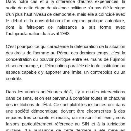
Dans notre cas et à la différence d’autres expériences, la
sortie de cette étape de violence politique n’a pas été le signe
d’un plus haut niveau de démocratie, mais elle a coïncidé avec
le début et la consolidation d’un régime politique autoritaire,
dont le faire-part de naissance a pris forme avec
l’autoproclamation du 5 avril 1992.
C’est pourquoi ce qui caractérise la détérioration de la situation
des droits de l’homme au Pérou, ces derniers temps, c’est la
concentration du pouvoir politique entre les mains de Fujimori
et son entourage, et l’élimination parallèle de toute institution ou
espace capable d’y apporter une limite, un contrepoids ou un
contrôle.
Dans les années antérieures déjà, il y a eu des interventions
dans ce sens, et on est parvenu à contrôler toutes et chacune
des institutions de l’État. Ce sont plutôt les instances qui, dans
une société démocratique, doivent être circonscrites à des
espaces très concrets et réduits, qui se sont fortifiées ; nous
faisons particulièrement référence au SIN et à la juridiction
militaire. (La puissance de cette dernière a été mise en