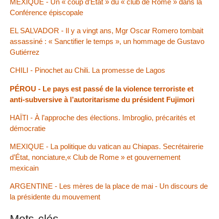
MEXIQUE - Un « coup d’État » du « club de Rome » dans la
Conférence épiscopale
EL SALVADOR - Il y a vingt ans, Mgr Oscar Romero tombait
assassiné : « Sanctifier le temps », un hommage de Gustavo
Gutiérrez
CHILI - Pinochet au Chili. La promesse de Lagos
PÉROU - Le pays est passé de la violence terroriste et
anti-subversive à l’autoritarisme du président Fujimori
HAÏTI - À l’approche des élections. Imbroglio, précarités et
démocratie
MEXIQUE - La politique du vatican au Chiapas. Secrétairerie
d’État, nonciature,« Club de Rome » et gouvernement
mexicain
ARGENTINE - Les mères de la place de mai - Un discours de
la présidente du mouvement
Mots-clés