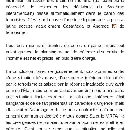
inclination en faveur des droits de l’homme (par exemple la
nécessité de respecter les décisions du Système
interaméricain) passe automatiquement dans le camp des
terroristes. C’est sur la base d’une telle logique que la presse
jaune accuse actuellement Castañeda et Andrade
[
5
]
de
terrorisme.
Pour des raisons différentes de celles du passé, mais tout
aussi graves, le planning actuel de défense des droits de
l’homme est net et précis, en plus d’être chargé.
En conclusion : avec ce gouvernement, nous sommes sortis
d’une situation très grave, d’une guerre intérieure déchaînée
par le terrorisme et attisée par la réponse inadaptée qu’y avait
donnée l’État, mais ce même gouvernement nous a mis dans
une situation limite extrême. La situation antérieure était
sanglante et de ce fait présentait un caractère d’urgence, mais
elle avait « l’avantage » de ne nous confronter qu’à un seul
ennemi commun et déclaré : « tous contre SL et le MRTA » ;
les divergences ne portaient que sur la façon de les mettre en
déroute. C’est en ce sens que la situation actuelle est