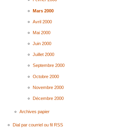
Mars 2000
Avril 2000
Mai 2000
Juin 2000
Juillet 2000
Septembre 2000
Octobre 2000
Novembre 2000
Décembre 2000
Archives papier
Dial par courriel ou fil RSS