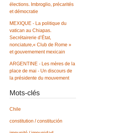
élections. Imbroglio, précarités
et démocratie
MEXIQUE - La politique du
vatican au Chiapas.
Secrétairerie d’État,
nonciature,« Club de Rome »
et gouvernement mexicain
ARGENTINE - Les mères de la
place de mai - Un discours de
la présidente du mouvement
Mots-clés
Chile
constitution / constitución
impunité / impunidad