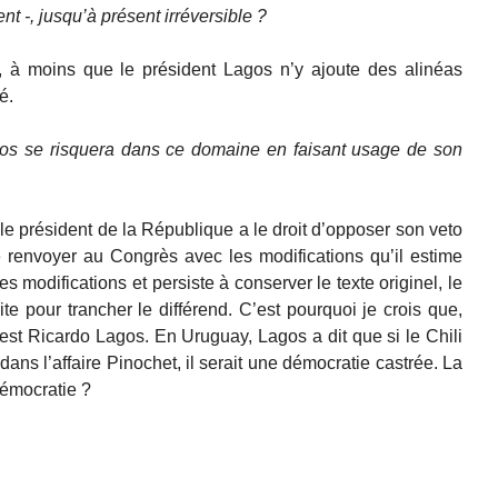
t -, jusqu’à présent irréversible ?
ue, à moins que le président Lagos n’y ajoute des alinéas
é.
os se risquera dans ce domaine en faisant usage de son
le président de la République a le droit d’opposer son veto
e renvoyer au Congrès avec les modifications qu’il estime
s modifications et persiste à conserver le texte originel, le
te pour trancher le différend. C’est pourquoi je crois que,
al est Ricardo Lagos. En Uruguay, Lagos a dit que si le Chili
 dans l’affaire Pinochet, il serait une démocratie castrée. La
 démocratie ?