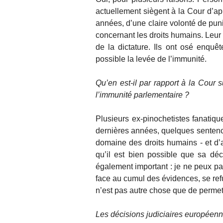
actuellement siègent à la Cour d’a
années, d’une claire volonté de puni
concernant les droits humains. Leur 
de la dictature. Ils ont osé enquête
possible la levée de l’immunité.
Qu’en est-il par rapport à la Cour 
l’immunité parlementaire ?
Plusieurs ex-pinochetistes fanatique
dernières années, quelques sentence
domaine des droits humains - et d
qu’il est bien possible que sa déc
également important : je ne peux pa
face au cumul des évidences, se refu
n’est pas autre chose que de perme
Les décisions judiciaires européenn