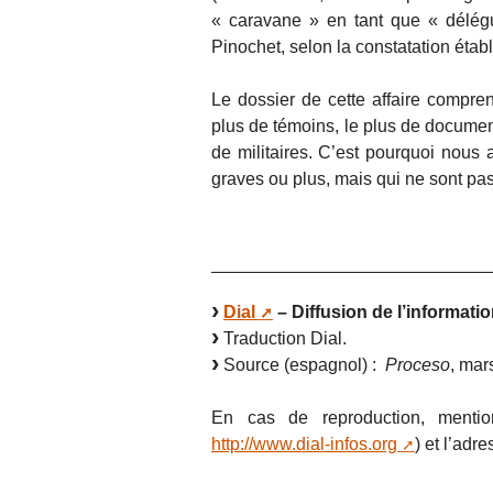
« caravane » en tant que « délég
Pinochet, selon la constatation étab
Le dossier de cette affaire compren
plus de témoins, le plus de document
de militaires. C’est pourquoi nous a
graves ou plus, mais qui ne sont pas
Dial
– Diffusion de l’informatio
Traduction Dial.
Source (espagnol) :
Proceso
, mar
En cas de reproduction, mention
http://www.dial-infos.org
) et l’adre