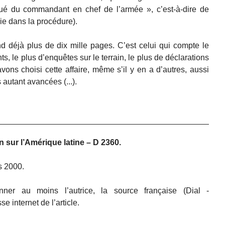
ué du commandant en chef de l’armée », c’est-à-dire de
lie dans la procédure).
d déjà plus de dix mille pages. C’est celui qui compte le
s, le plus d’enquêtes sur le terrain, le plus de déclarations
vons choisi cette affaire, même s’il y en a d’autres, aussi
 autant avancées (...).
n sur l’Amérique latine – D 2360.
s 2000.
ner au moins l’autrice, la source française (Dial -
sse internet de l’article.