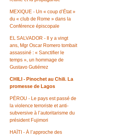
MEXIQUE - Un « coup d’État »
du « club de Rome » dans la
Conférence épiscopale
EL SALVADOR - Il y a vingt
ans, Mgr Oscar Romero tombait
assassiné : « Sanctifier le
temps », un hommage de
Gustavo Gutiérrez
CHILI - Pinochet au Chili. La
promesse de Lagos
PÉROU - Le pays est passé de
la violence terroriste et anti-
subversive à l’autoritarisme du
président Fujimori
HAÏTI - À l’approche des