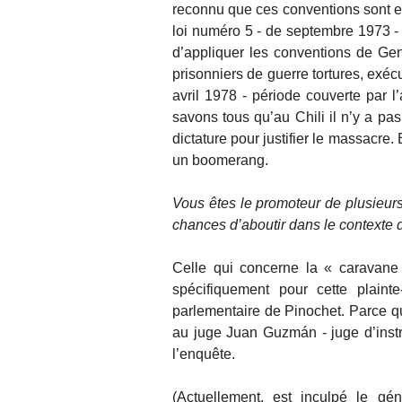
reconnu que ces conventions sont en 
loi numéro 5 - de septembre 1973 - au
d’appliquer les conventions de Gen
prisonniers de guerre tortures, exéc
avril 1978 - période couverte par l’
savons tous qu’au Chili il n’y a pas
dictature pour justifier le massacre
un boomerang.
Vous êtes le promoteur de plusieurs 
chances d’aboutir dans le contexte de
Celle qui concerne la « caravane 
spécifiquement pour cette plain
parlementaire de Pinochet. Parce que
au juge Juan Guzmán - juge d’inst
l’enquête.
(Actuellement, est inculpé le gé