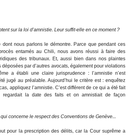
tent sur la loi d’amnistie. Leur suffit-elle en ce moment ?
lle dont nous parlons le démontre. Parce que pendant ces
procès entamés au Chili, nous avons réussi à faire des
ridiques des tribunaux. Et, aussi bien dans nos plaintes
es déposées par d’autres avocats, également pour violations
me a établi une claire jurisprudence : l’amnistie n’est
té jugé au préalable. Aujourd’hui le critère est : enquêtez
 cas, appliquez l’amnistie. C’est différent de ce qui a été fait
egardait la date des faits et on amnistiait de façon
 qui concerne le respect des Conventions de Genève...
tout pour la prescription des délits, car la Cour suprême a