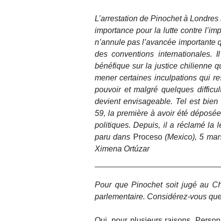
L’arrestation de Pinochet à Londres
importance pour la lutte contre l’imp
n’annule pas l’avancée importante qui
des conventions internationales. 
bénéfique sur la justice chilienne 
mener certaines inculpations qui re
pouvoir et malgré quelques difficul
devient envisageable. Tel est bien 
59, la première à avoir été déposée
politiques. Depuis, il a réclamé la
paru dans
Proceso
(Mexico), 5 ma
Ximena Ortúzar
Pour que Pinochet soit jugé au Ch
parlementaire. Considérez-vous que 
Oui, pour plusieurs raisons. Personn