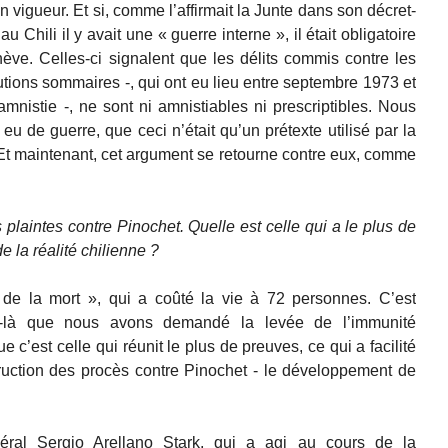
vigueur. Et si, comme l’affirmait la Junte dans son décret-
 Chili il y avait une « guerre interne », il était obligatoire
ève. Celles-ci signalent que les délits commis contre les
utions sommaires -, qui ont eu lieu entre septembre 1973 et
amnistie -, ne sont ni amnistiables ni prescriptibles. Nous
 eu de guerre, que ceci n’était qu’un prétexte utilisé par la
. Et maintenant, cet argument se retourne contre eux, comme
plaintes contre Pinochet. Quelle est celle qui a le plus de
 la réalité chilienne ?
de la mort », qui a coûté la vie à 72 personnes. C’est
te-là que nous avons demandé la levée de l’immunité
 c’est celle qui réunit le plus de preuves, ce qui a facilité
ruction des procès contre Pinochet - le développement de
néral Sergio Arellano Stark, qui a agi au cours de la