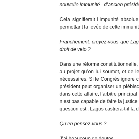
nouvelle immunité - d’ancien présiden
Cela signifierait l’impunité absol
permettant la levée de cette immunit
Franchement, croyez-vous que Lag
droit de veto ?
Dans une réforme constitutionnelle, 
au projet qu’on lui soumet, et de l
nécessaires. Si le Congrès ignore ce
président peut organiser un plébisci
dans cette affaire, l’arbitre princip
n’est pas capable de faire la justice
question est : Lagos castrera-t-il la
Qu’en pensez-vous ?
J’ai beaucoup de doutes.