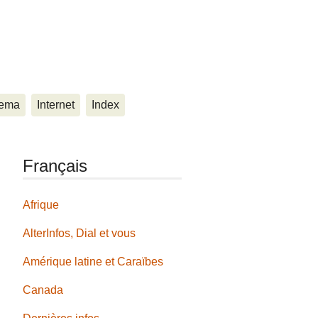
ema
Internet
Index
Français
Afrique
AlterInfos, Dial et vous
Amérique latine et Caraïbes
Canada