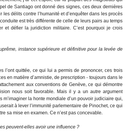
ppel de Santiago ont donné des signes, ces deux dernières
r les délits contre l’humanité et d’enquêter dans les procès
conduite est très différente de celle de leurs pairs au temps
r et défier la juridiction militaire. C’est pourquoi je crois
suprême, instance supérieure et définitive pour la levée de
s l’ont quittée, ce qui lui a permis de prononcer, ces trois
s en matière d’amnistie, de prescription - toujours dans le
’attachement aux conventions de Genève, ce qui démontre
ision nous soit favorable. Mais il y a un autre argument
s m’imaginer la honte mondiale d’un pouvoir judiciaire qui,
serait à lever l’immunité parlementaire de Pinochet, ce qui
ttre sa mise en examen. Ce n’est pas concevable.
es peuvent-elles avoir une influence ?