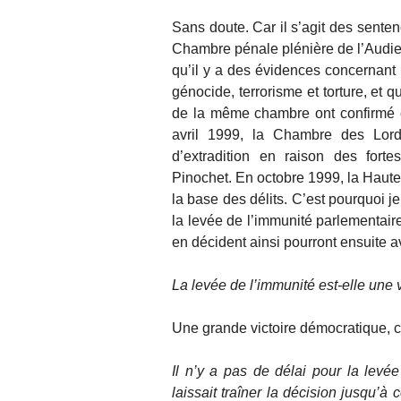
Sans doute. Car il s’agit des sente
Chambre pénale plénière de l’Audie
qu’il y a des évidences concernant 
génocide, terrorisme et torture, et qu
de la même chambre ont confirmé ce
avril 1999, la Chambre des Lords
d’extradition en raison des forte
Pinochet. En octobre 1999, la Haute C
la base des délits. C’est pourquoi j
la levée de l’immunité parlementair
en décident ainsi pourront ensuite a
La levée de l’immunité est-elle une v
Une grande victoire démocratique, ca
Il n’y a pas de délai pour la levé
laissait traîner la décision jusqu’à 