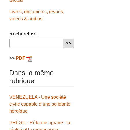
Global
Livres, documents, revues,
vidéos & audios
Rechercher :
>>
PDF
Dans la même
rubrique
VENEZUELA - Une société
civile capable d’une solidarité
héroïque
BRÉSIL - Réforme agraire : la
réalité et la propagande