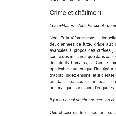
Crime et châtiment
Les militaires - donc Pinochet - comp
Non. Et la réforme constitutionne
deux années de lutte, grâce aux 
avancées à propos des critères ju
contre des militaires que dans cell
des droits humains, la Cour suprê
applicable que lorsque l’inculpé a é
d’abord, jugez ensuite, et si c’est le
pendant beaucoup d’années : on r
automatique, sans faire d’enquêtes.
Il y a eu aussi un changement en ce
Oui, et ceci est très important, sur