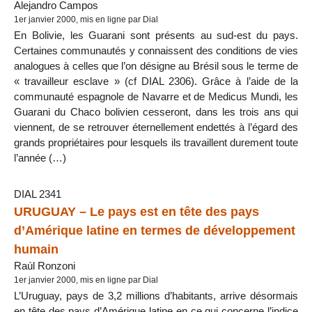
Alejandro Campos
1er janvier 2000, mis en ligne par Dial
En Bolivie, les Guarani sont présents au sud-est du pays.
Certaines communautés y connaissent des conditions de vies
analogues à celles que l’on désigne au Brésil sous le terme de
« travailleur esclave » (cf DIAL 2306). Grâce à l’aide de la
communauté espagnole de Navarre et de Medicus Mundi, les
Guarani du Chaco bolivien cesseront, dans les trois ans qui
viennent, de se retrouver éternellement endettés à l’égard des
grands propriétaires pour lesquels ils travaillent durement toute
l’année (…)
DIAL 2341
URUGUAY – Le pays est en tête des pays
d’Amérique latine en termes de développement
humain
Raúl Ronzoni
1er janvier 2000, mis en ligne par Dial
L’Uruguay, pays de 3,2 millions d’habitants, arrive désormais
en tête des pays d’Amérique latine en ce qui concerne l’indice