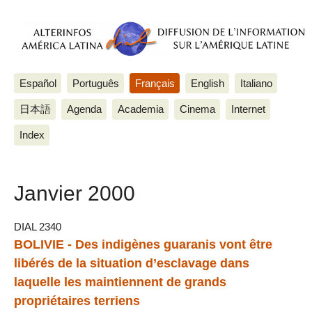
Español
Português
Français
English
Italiano
日本語
Agenda
Academia
Cinema
Internet
Index
Janvier 2000
DIAL 2340
BOLIVIE - Des indigènes guaranis vont être
libérés de la situation d’esclavage dans
laquelle les maintiennent de grands
propriétaires terriens