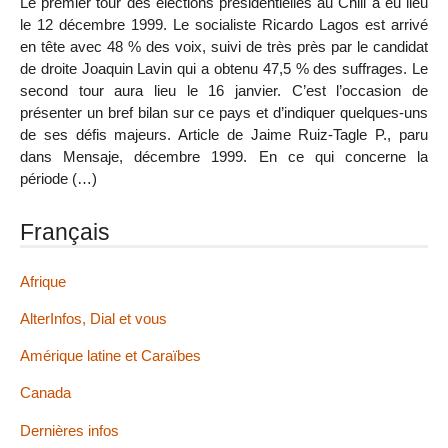
Le premier tour des élections présidentielles au Chili a eu lieu
le 12 décembre 1999. Le socialiste Ricardo Lagos est arrivé
en tête avec 48 % des voix, suivi de très près par le candidat
de droite Joaquin Lavin qui a obtenu 47,5 % des suffrages. Le
second tour aura lieu le 16 janvier. C’est l’occasion de
présenter un bref bilan sur ce pays et d’indiquer quelques-uns
de ses défis majeurs. Article de Jaime Ruiz-Tagle P., paru
dans Mensaje, décembre 1999. En ce qui concerne la
période (…)
Français
Afrique
AlterInfos, Dial et vous
Amérique latine et Caraïbes
Canada
Dernières infos