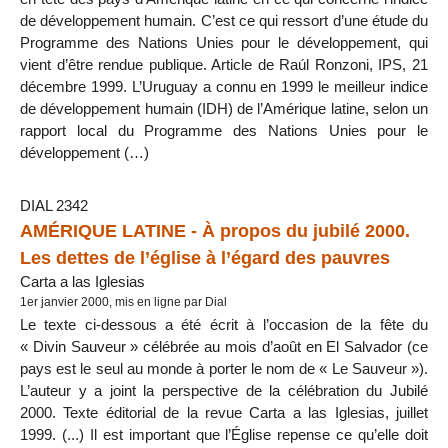
de développement humain. C’est ce qui ressort d’une étude du
Programme des Nations Unies pour le développement, qui
vient d’être rendue publique. Article de Raúl Ronzoni, IPS, 21
décembre 1999. L’Uruguay a connu en 1999 le meilleur indice
de développement humain (IDH) de l’Amérique latine, selon un
rapport local du Programme des Nations Unies pour le
développement (…)
DIAL 2342
AMÉRIQUE LATINE - À propos du jubilé 2000.
Les dettes de l’église à l’égard des pauvres
Carta a las Iglesias
1er janvier 2000, mis en ligne par Dial
Le texte ci-dessous a été écrit à l’occasion de la fête du
« Divin Sauveur » célébrée au mois d’août en El Salvador (ce
pays est le seul au monde à porter le nom de « Le Sauveur »).
L’auteur y a joint la perspective de la célébration du Jubilé
2000. Texte éditorial de la revue Carta a las Iglesias, juillet
1999. (...) Il est important que l’Église repense ce qu’elle doit