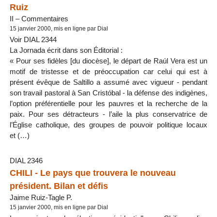
Ruiz
II – Commentaires
15 janvier 2000, mis en ligne par Dial
Voir DIAL 2344
La Jornada écrit dans son Éditorial :
« Pour ses fidèles [du diocèse], le départ de Raúl Vera est un
motif de tristesse et de préoccupation car celui qui est à
présent évêque de Saltillo a assumé avec vigueur - pendant
son travail pastoral à San Cristóbal - la défense des indigènes,
l’option préférentielle pour les pauvres et la recherche de la
paix. Pour ses détracteurs - l’aile la plus conservatrice de
l’Église catholique, des groupes de pouvoir politique locaux
et (…)
DIAL 2346
CHILI - Le pays que trouvera le nouveau
président. Bilan et défis
Jaime Ruiz-Tagle P.
15 janvier 2000, mis en ligne par Dial