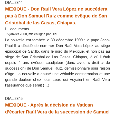
DIAL 2344
MEXIQUE - Don Raúl Vera López ne succèdera
pas à Don Samuel Ruiz comme évêque de San
Cristóbal de las Casas, Chiapas.
I – documents
15 janvier 2000, mis en ligne par Dial
La nouvelle est tombée le 30 décembre 1999 : le pape Jean-
Paul II a décidé de nommer Don Raúl Vera López au siège
épiscopal de Saltillo, dans le nord du Mexique, et non pas au
siège de San Cristóbal de Las Casas, Chiapas, là où il était
depuis 4 ans évêque coadjuteur (donc avec « droit » de
succession) de Don Samuel Ruiz, démissionnaire pour raison
d’âge. La nouvelle a causé une véritable consternation et une
grande douleur chez tous ceux qui voyaient en Raúl Vera
l’assurance que serait (…)
DIAL 2345
MEXIQUE - Après la décision du Vatican
d’écarter Raúl Vera de la succession de Samuel