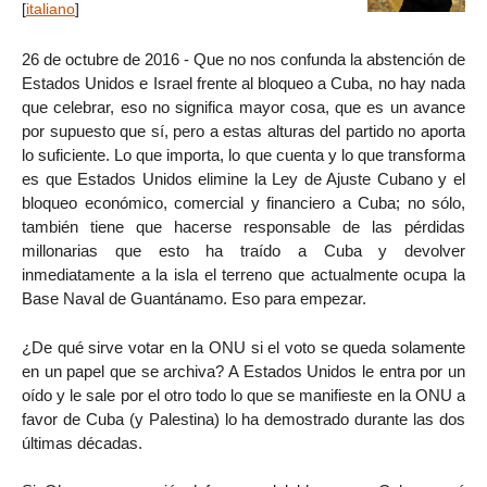
[
italiano
]
26 de octubre de 2016 - Que no nos confunda la abstención de
Estados Unidos e Israel frente al bloqueo a Cuba, no hay nada
que celebrar, eso no significa mayor cosa, que es un avance
por supuesto que sí, pero a estas alturas del partido no aporta
lo suficiente. Lo que importa, lo que cuenta y lo que transforma
es que Estados Unidos elimine la Ley de Ajuste Cubano y el
bloqueo económico, comercial y financiero a Cuba; no sólo,
también tiene que hacerse responsable de las pérdidas
millonarias que esto ha traído a Cuba y devolver
inmediatamente a la isla el terreno que actualmente ocupa la
Base Naval de Guantánamo. Eso para empezar.
¿De qué sirve votar en la ONU si el voto se queda solamente
en un papel que se archiva? A Estados Unidos le entra por un
oído y le sale por el otro todo lo que se manifieste en la ONU a
favor de Cuba (y Palestina) lo ha demostrado durante las dos
últimas décadas.