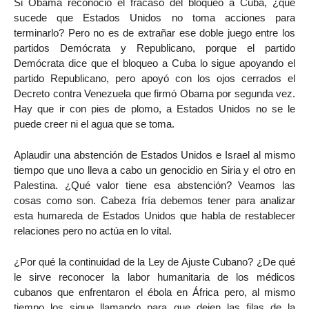
Si Obama reconoció el fracaso del bloqueo a Cuba, ¿qué
sucede que Estados Unidos no toma acciones para
terminarlo? Pero no es de extrañar ese doble juego entre los
partidos Demócrata y Republicano, porque el partido
Demócrata dice que el bloqueo a Cuba lo sigue apoyando el
partido Republicano, pero apoyó con los ojos cerrados el
Decreto contra Venezuela que firmó Obama por segunda vez.
Hay que ir con pies de plomo, a Estados Unidos no se le
puede creer ni el agua que se toma.
Aplaudir una abstención de Estados Unidos e Israel al mismo
tiempo que uno lleva a cabo un genocidio en Siria y el otro en
Palestina. ¿Qué valor tiene esa abstención? Veamos las
cosas como son. Cabeza fría debemos tener para analizar
esta humareda de Estados Unidos que habla de restablecer
relaciones pero no actúa en lo vital.
¿Por qué la continuidad de la Ley de Ajuste Cubano? ¿De qué
le sirve reconocer la labor humanitaria de los médicos
cubanos que enfrentaron el ébola en África pero, al mismo
tiempo los sigue llamando para que dejen las filas de la