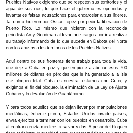
Pueblos Nativos exigiendo que se respeten sus territorios y el
agua de sus ríos, lo que hace el gobierno es oprimirlos y
levantarles falsas acusaciones para encarcelar a sus líderes.
Tal como hicieron por Óscar López por pedir la liberación de
Puerto Rico. Lo mismo que hicieron con la reconocida
periodista Amy Goodman al levantarle cargos por ir a realizar
su trabajo informando de lo que sucede en Dakota del Norte
con los abusos a los territorios de los Pueblos Nativos.
Aquí dentro de sus fronteras tiene trabajo para toda la vida,
que deje a Cuba en paz y que empiece a abonar esos 700
millones de dólares en pérdidas que le ha generado a la isla
ese bloqueo letal. Cuba es nuestra, estamos con Cuba, y
exigimos el fin del bloqueo, la eliminación de La Ley de Ajuste
Cubano y la devolución de Guantánamo.
Y para todos aquellos que se dejan llevar por manipulaciones
mediáticas, échenle pluma, Estados Unidos invade países,
envía ejércitos a terminar con los pueblos en desarrollo, Cuba
al contrario envía médicos a salvar vidas. A pesar del bloqueo