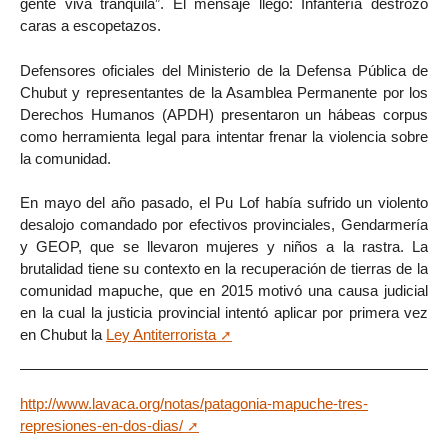
gente viva tranquila”. El mensaje llegó: Infantería destrozó
caras a escopetazos.
Defensores oficiales del Ministerio de la Defensa Pública de
Chubut y representantes de la Asamblea Permanente por los
Derechos Humanos (APDH) presentaron un hábeas corpus
como herramienta legal para intentar frenar la violencia sobre
la comunidad.
En mayo del año pasado, el Pu Lof había sufrido un violento
desalojo comandado por efectivos provinciales, Gendarmería
y GEOP, que se llevaron mujeres y niños a la rastra. La
brutalidad tiene su contexto en la recuperación de tierras de la
comunidad mapuche, que en 2015 motivó una causa judicial
en la cual la justicia provincial intentó aplicar por primera vez
en Chubut la
Ley Antiterrorista
http://www.lavaca.org/notas/patagonia-mapuche-tres-
represiones-en-dos-dias/