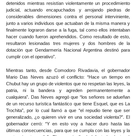
detenidos mientras resistían violentamente un procedimiento
judicial, actuando encapuchados y arrojando piedras de
considerables dimensiones contra el personal interviniente,
junto a varios individuos que actuaban de la misma manera y
finalmente lograron darse a la fuga, tal como ellos intentaban
hacer cuando fueron aprehendidos. Como resultado de esto,
resultaron lesionadas tres mujeres y dos hombres de la
dotación que Gendarmería Nacional Argentina destinó para
cumplir con el operativo”.
Mientras tanto, desde Comodoro Rivadavia, el gobernador
Mario Das Neves azuzó el conflicto: “Hace un tiempo en
Chubut hay un grupo de violentos que no respetan las leyes, la
patria, ni la bandera y agreden permanentemente a
cualquiera”. Das Neves agregó que “los señores se adueñan
de un recurso turística fantástico que tiene Esquel, que es La
Trochita”, por lo cual llamó a que “el repudio tiene que ser
generalizado, ¿o quieren vivir en una sociedad violenta?”. El
gobernador cerró: “Y en esto voy a hacer duro hasta las
últimas consecuencias, para que se cumpla con las leyes y la