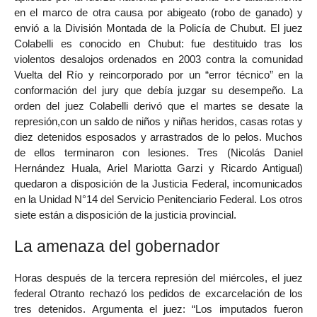
en el marco de otra causa por abigeato (robo de ganado) y
envió a la División Montada de la Policía de Chubut. El juez
Colabelli es conocido en Chubut: fue destituido tras los
violentos desalojos ordenados en 2003 contra la comunidad
Vuelta del Río y reincorporado por un “error técnico” en la
conformación del jury que debía juzgar su desempeño. La
orden del juez Colabelli derivó que el martes se desate la
represión,con un saldo de niños y niñas heridos, casas rotas y
diez detenidos esposados y arrastrados de lo pelos. Muchos
de ellos terminaron con lesiones. Tres (Nicolás Daniel
Hernández Huala, Ariel Mariotta Garzi y Ricardo Antigual)
quedaron a disposición de la Justicia Federal, incomunicados
en la Unidad N°14 del Servicio Penitenciario Federal. Los otros
siete están a disposición de la justicia provincial.
La amenaza del gobernador
Horas después de la tercera represión del miércoles, el juez
federal Otranto rechazó los pedidos de excarcelación de los
tres detenidos. Argumenta el juez: “Los imputados fueron