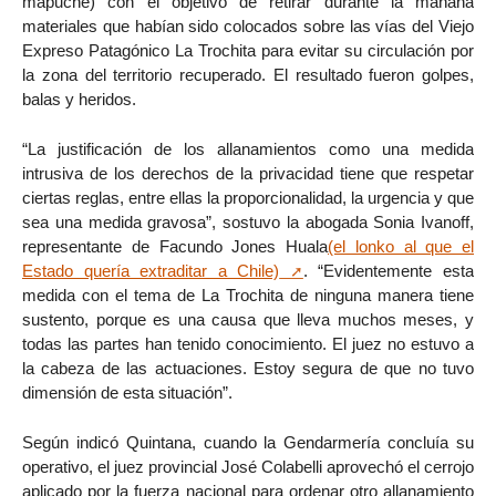
mapuche) con el objetivo de retirar durante la mañana
materiales que habían sido colocados sobre las vías del Viejo
Expreso Patagónico La Trochita para evitar su circulación por
la zona del territorio recuperado. El resultado fueron golpes,
balas y heridos.
“La justificación de los allanamientos como una medida
intrusiva de los derechos de la privacidad tiene que respetar
ciertas reglas, entre ellas la proporcionalidad, la urgencia y que
sea una medida gravosa”, sostuvo la abogada Sonia Ivanoff,
representante de Facundo Jones Huala
(el lonko al que el
Estado quería extraditar a Chile)
. “Evidentemente esta
medida con el tema de La Trochita de ninguna manera tiene
sustento, porque es una causa que lleva muchos meses, y
todas las partes han tenido conocimiento. El juez no estuvo a
la cabeza de las actuaciones. Estoy segura de que no tuvo
dimensión de esta situación”.
Según indicó Quintana, cuando la Gendarmería concluía su
operativo, el juez provincial José Colabelli aprovechó el cerrojo
aplicado por la fuerza nacional para ordenar otro allanamiento