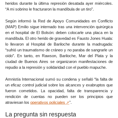
heridos durante la última represión desatada ayer miércoles.
“A mi sobrino le fracturaron la mandíbula de un tiro”.
Según informó la Red de Apoyo Comunidades en Conflicto
(MAP) Emilio sigue internado tras una intervención quirúrgica
en el hospital de El Bolsón: deben colocarle una placa en la
mandíbula. El otro herido de gravedad es Fausto Jones Huala:
lo llevaron al Hospital de Bariloche durante la madrugada:
“sufrió un traumatismo de cráneo y no paraba de sangrarle un
oído”. En tanto, en Rawson, Bariloche, Mar del Plata y la
ciudad de Buenos Aires se organizaron manifestaciones de
repudio a la represión y solidaridad con el pueblo mapuche.
Amnistía Internacional sumó su condena y señaló “la falta de
un eficaz control judicial sobre los alcances y exabruptos que
fueron cometidos. La opacidad, falta de transparencia y
rendición de cuentas no pueden ser los principios que
atraviesan los
operativos policiales
".
La pregunta sin respuesta