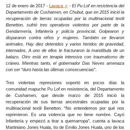
12 de enero de 2017 -
Lavaca
-
El Pu Lof en resistencia del
Departamento de Cushamen, en Chubut, que en 2015 inició la
recuperación de tierras ocupadas por la multinacional textil
Benetton, sufrió tres operativos violentos por parte de la
Gendarmería, Infantería y policía provincial. Golpearon y
dispararon contra niños y mujeres. También se llevaron
animales. Hay diez detenidos y varios heridos de gravedad,
internados. A uno de ellos le fracturaron la mandíbula de un
balazo. Otro está en terapia intensiva con traumatismo de
cráneo. Mientras tanto, el gobernador Das Neves amenaza
con ser “duro hasta las últimas consecuencias
”.
Tres violentas represiones soportó en pocos días la
comunidad mapuche Pu Lof en resistencia, del Departamento
de Cushamen, que desde marzo de 2015 inició la
recuperación de sus tierras ancestrales ocupadas por la
multinacional textil Benetton. “No entendemos por qué nos
reprimieron. Es una violencia que no tiene nombre. Cayó
Infantería y empezó a tirar a quemarropa”, cuenta a lavaca
Martiniano Jones Huala, tío de Emilio Jones Huala, uno de los