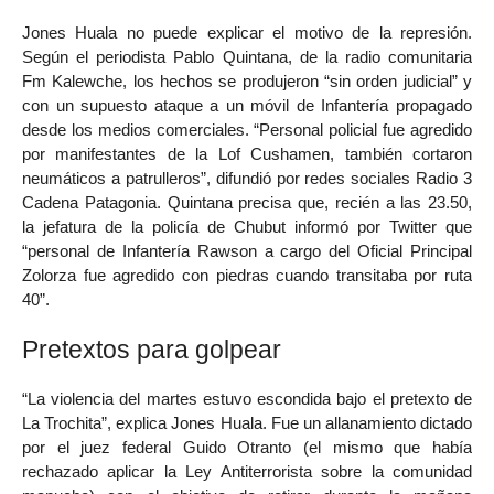
Jones Huala no puede explicar el motivo de la represión.
Según el periodista Pablo Quintana, de la radio comunitaria
Fm Kalewche, los hechos se produjeron “sin orden judicial” y
con un supuesto ataque a un móvil de Infantería propagado
desde los medios comerciales. “Personal policial fue agredido
por manifestantes de la Lof Cushamen, también cortaron
neumáticos a patrulleros”, difundió por redes sociales Radio 3
Cadena Patagonia. Quintana precisa que, recién a las 23.50,
la jefatura de la policía de Chubut informó por Twitter que
“personal de Infantería Rawson a cargo del Oficial Principal
Zolorza fue agredido con piedras cuando transitaba por ruta
40”.
Pretextos para golpear
“La violencia del martes estuvo escondida bajo el pretexto de
La Trochita”, explica Jones Huala. Fue un allanamiento dictado
por el juez federal Guido Otranto (el mismo que había
rechazado aplicar la Ley Antiterrorista sobre la comunidad