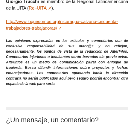
Giorgio Trucchi
es miembro de la Regional Latinoamericana
de la UITA (
Rel-UITA
).
http://www.loquesomos.org/nicaragua-calvario-cincuenta-
trabajadores-trabajadoras/
Las opiniones expresadas en los artículos y comentarios son de
exclusiva responsabilidad de sus autor@s y no reflejan,
necesariamente, los puntos de vista de la redacción de AlterInfos.
Comentarios injuriosos o insultantes serán borrados sin previo aviso.
AlterInfos es un medio de comunicación plural con enfoque de
izquierda. Busca difundir informaciones sobre proyectos y luchas
emancipadoras. Los comentarios apuntando hacia la dirección
contraria no serán publicados aquí pero seguro podrán encontrar otro
espacio de la web para serlo.
¿Un mensaje, un comentario?