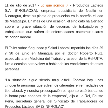
11 de julio de 2017 -
Lo que somos
- Productos Lácteos
S.A. (PROLACSA), empresa subsidiaria de Nestlé en
Nicaragua, tiene su planta de producción en la norteña ciudad
de Matagalpa. En más de una ocasión, el sindicato ha alertado
sobre la grave situación de decenas de trabajadores y
trabajadoras que sufren de enfermedades osteomusculares
de origen laboral.
El Taller sobre Seguridad y Salud Laboral impartido los días 29
y 30 de junio en Managua por el doctor Roberto Ruiz,
especialista en Medicina del Trabajo y asesor de la Rel-UITA,
fue la ocasión para volver a hablar de las condiciones de estas
personas.
“La situación sigue siendo muy difícil. Todavía hay unas
cincuenta personas que sufren de diferentes enfermedades de
tipo laboral, y nuestra preocupación es que se esté buscando
la forma para sacarlas de la empresa”, dijo a La Rel, Fausto
Peña, secretario general del Sindicato de Trabajadores de
Productos Lácteos SA (SINPROLAC).