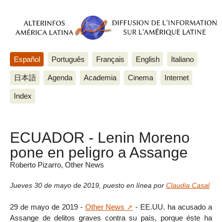
Español
Português
Français
English
Italiano
日本語
Agenda
Academia
Cinema
Internet
Index
ECUADOR - Lenin Moreno
pone en peligro a Assange
Roberto Pizarro, Other News
Jueves 30 de mayo de 2019
,
puesto en línea por
Claudia Casal
29 de mayo de 2019 -
Other News
- EE.UU. ha acusado a
Assange de delitos graves contra su país, porque éste ha