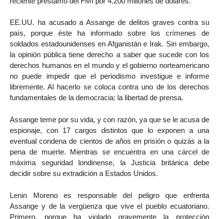
reciente préstamo del FMI por 4.200 millones de dólares.
EE.UU. ha acusado a Assange de delitos graves contra su
país, porque éste ha informado sobre los crímenes de
soldados estadounidenses en Afganistán e Irak. Sin embargo,
la opinión pública tiene derecho a saber que sucede con los
derechos humanos en el mundo y el gobierno norteamericano
no puede impedir que el periodismo investigue e informe
libremente. Al hacerlo se coloca contra uno de los derechos
fundamentales de la democracia: la libertad de prensa.
Assange teme por su vida, y con razón, ya que se le acusa de
espionaje, con 17 cargos distintos que lo exponen a una
eventual condena de cientos de años en prisión o quizás a la
pena de muerte. Mientras se encuentra en una cárcel de
máxima seguridad londinense, la Justicia británica debe
decidir sobre su extradición a Estados Unidos.
Lenin Moreno es responsable del peligro que enfrenta
Assange y de la vergüenza que vive el pueblo ecuatoriano.
Primero, porque ha violado gravemente la protección