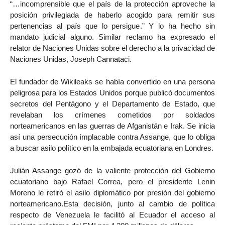
“…incomprensible que el país de la protección aproveche la
posición privilegiada de haberlo acogido para remitir sus
pertenencias al país que lo persigue.” Y lo ha hecho sin
mandato judicial alguno. Similar reclamo ha expresado el
relator de Naciones Unidas sobre el derecho a la privacidad de
Naciones Unidas, Joseph Cannataci.
El fundador de Wikileaks se había convertido en una persona
peligrosa para los Estados Unidos porque publicó documentos
secretos del Pentágono y el Departamento de Estado, que
revelaban los crímenes cometidos por soldados
norteamericanos en las guerras de Afganistán e Irak. Se inicia
así una persecución implacable contra Assange, que lo obliga
a buscar asilo político en la embajada ecuatoriana en Londres.
Julián Assange gozó de la valiente protección del Gobierno
ecuatoriano bajo Rafael Correa, pero el presidente Lenin
Moreno le retiró el asilo diplomático por presión del gobierno
norteamericano.Esta decisión, junto al cambio de política
respecto de Venezuela le facilitó al Ecuador el acceso al