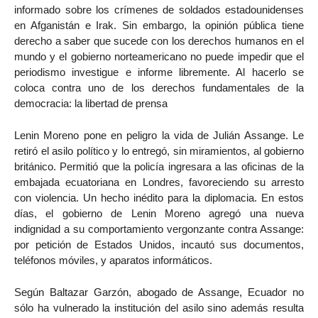
informado sobre los crímenes de soldados estadounidenses
en Afganistán e Irak. Sin embargo, la opinión pública tiene
derecho a saber que sucede con los derechos humanos en el
mundo y el gobierno norteamericano no puede impedir que el
periodismo investigue e informe libremente. Al hacerlo se
coloca contra uno de los derechos fundamentales de la
democracia: la libertad de prensa
Lenin Moreno pone en peligro la vida de Julián Assange. Le
retiró el asilo político y lo entregó, sin miramientos, al gobierno
británico. Permitió que la policía ingresara a las oficinas de la
embajada ecuatoriana en Londres, favoreciendo su arresto
con violencia. Un hecho inédito para la diplomacia. En estos
días, el gobierno de Lenin Moreno agregó una nueva
indignidad a su comportamiento vergonzante contra Assange:
por petición de Estados Unidos, incautó sus documentos,
teléfonos móviles, y aparatos informáticos.
Según Baltazar Garzón, abogado de Assange, Ecuador no
sólo ha vulnerado la institución del asilo sino además resulta