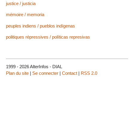
justice / justicia
mémoire / memoria
peuples indiens / pueblos indígenas
politiques répressives / políticas represivas
1999 - 2026 AlterInfos - DIAL
Plan du site
|
Se connecter
|
Contact
|
RSS 2.0