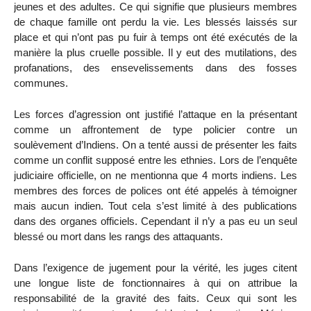
jeunes et des adultes. Ce qui signifie que plusieurs membres
de chaque famille ont perdu la vie. Les blessés laissés sur
place et qui n’ont pas pu fuir à temps ont été exécutés de la
manière la plus cruelle possible. Il y eut des mutilations, des
profanations, des ensevelissements dans des fosses
communes.
Les forces d’agression ont justifié l’attaque en la présentant
comme un affrontement de type policier contre un
soulèvement d’Indiens. On a tenté aussi de présenter les faits
comme un conflit supposé entre les ethnies. Lors de l’enquête
judiciaire officielle, on ne mentionna que 4 morts indiens. Les
membres des forces de polices ont été appelés à témoigner
mais aucun indien. Tout cela s’est limité à des publications
dans des organes officiels. Cependant il n’y a pas eu un seul
blessé ou mort dans les rangs des attaquants.
Dans l’exigence de jugement pour la vérité, les juges citent
une longue liste de fonctionnaires à qui on attribue la
responsabilité de la gravité des faits. Ceux qui sont les