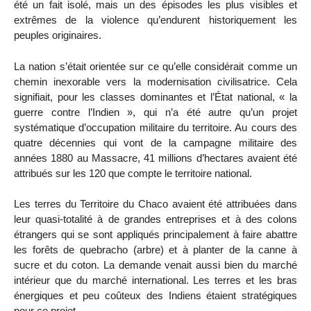
été un fait isolé, mais un des épisodes les plus visibles et
extrêmes de la violence qu’endurent historiquement les
peuples originaires.
La nation s’était orientée sur ce qu’elle considérait comme un
chemin inexorable vers la modernisation civilisatrice. Cela
signifiait, pour les classes dominantes et l’État national, « la
guerre contre l’Indien », qui n’a été autre qu’un projet
systématique d’occupation militaire du territoire. Au cours des
quatre décennies qui vont de la campagne militaire des
années 1880 au Massacre, 41 millions d’hectares avaient été
attribués sur les 120 que compte le territoire national.
Les terres du Territoire du Chaco avaient été attribuées dans
leur quasi-totalité à de grandes entreprises et à des colons
étrangers qui se sont appliqués principalement à faire abattre
les forêts de quebracho (arbre) et à planter de la canne à
sucre et du coton. La demande venait aussi bien du marché
intérieur que du marché international. Les terres et les bras
énergiques et peu coûteux des Indiens étaient stratégiques
pour ce projet.