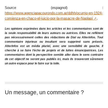
Source (espagnol) :
https://www.agenciapacourondo.com.ar/ddhh/ocurrio-en-1924-
comienza-en-chaco-el-juicio-por-la-masacre-de-Naplapí
.
Les opinions exprimées dans les articles et les commentaires sont de
la seule responsabilité de leurs auteurs ou autrices. Elles ne reflètent
pas nécessairement celles des rédactions de Dial ou Alterinfos. Tout
commentaire injurieux ou insultant sera supprimé sans préavis.
AlterInfos est un média pluriel, avec une sensibilité de gauche. Il
cherche à se faire l’écho de projets et de luttes émancipatrices. Les
commentaires dont la perspective semble aller dans le sens contraire
de cet objectif ne seront pas publiés ici, mais ils trouveront sûrement
un autre espace pour le faire sur la toile.
Un message, un commentaire ?