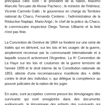
principaux cités sont : le président de la nation, Máximo
Marcelo Torcuato de Alvear Pacheco ; le ministre de l’Intérieur,
Vicente Carmelo Gallo ; le gouverneur en charge du Territoire
national du Chaco, Fernando Centeno ; l’administrateur de la
Réduction Naplapí, Mario Arigó ; le chef de la police du Chaco,
le commissaire inspecteur Diego Tomas Ulibarrie et la liste
n’est pas finie.
La Convention de Genève de 1864 se fondent sur une série de
traités qui en dérivent, sur les lois et les usages de la guerre,
amplement reconnue par la communauté internationale et à
laquelle souscrit activement l’Argentine. La IIᵉ Convention de
La Haye sur les lois et coutumes de la guerre terrestre de
l’année 1899 et le droit interne de la Constitution nationale de
1853, atteste d’une reconnaissance manifeste des « délits
contre le droit des individus », qui délègue la compétence au
pouvoir judiciaire de la nation de les juger.
En outre, sont acceptées comme preuve les témoignages des
survivants qui sont enregistrés dans des documents
audiovisuels, le témoignage des enfants des survivants qui