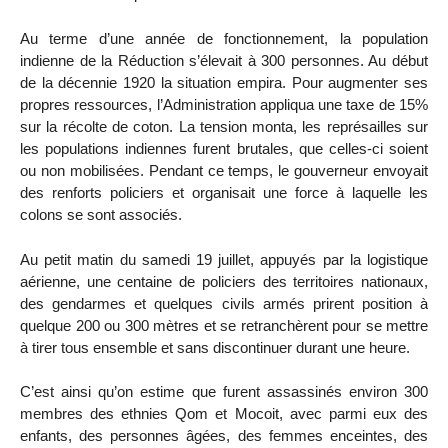
Au terme d’une année de fonctionnement, la population
indienne de la Réduction s’élevait à 300 personnes. Au début
de la décennie 1920 la situation empira. Pour augmenter ses
propres ressources, l’Administration appliqua une taxe de 15%
sur la récolte de coton. La tension monta, les représailles sur
les populations indiennes furent brutales, que celles-ci soient
ou non mobilisées. Pendant ce temps, le gouverneur envoyait
des renforts policiers et organisait une force à laquelle les
colons se sont associés.
Au petit matin du samedi 19 juillet, appuyés par la logistique
aérienne, une centaine de policiers des territoires nationaux,
des gendarmes et quelques civils armés prirent position à
quelque 200 ou 300 mètres et se retranchèrent pour se mettre
à tirer tous ensemble et sans discontinuer durant une heure.
C’est ainsi qu’on estime que furent assassinés environ 300
membres des ethnies Qom et Mocoit, avec parmi eux des
enfants, des personnes âgées, des femmes enceintes, des