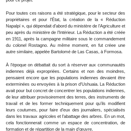
Pour toutes ces raisons a été stratégique, pour le secteur des
propriétaires et pour l’État, la création de la « Réduction
Napalpí », qui dépendait d’abord du ministère de l’Agriculture et
peu après du ministère de l’Intérieur. La Réduction a été créée
en 1911, après la campagne militaire sous le commandement
du colonel Rostagno. Au même moment, en fut créee une
autre similaire, appelée Bartolomé de Las Casas, à Formosa.
À l’époque on débattait du sort à réserver aux communautés
indiennes déjà expropriées. Certains et non des moindres,
pensaient encore que les populations indiennes devaient être
exterminées ou envoyées à la prison d’Ushuaia. La Réduction
avait pour but concret de concentrer les populations indiennes,
de leur attribuer provisoirement des terres, des instruments de
travail et de les former techniquement pour qu’ils modifient
leurs coutumes, pour faire d’eux des journaliers, spécialisés
dans les travaux agricoles et l’abattage des arbres. En un mot,
cela fonctionnerait comme un espace de concentration, de
formation et de répartition de la main d’œuvre.