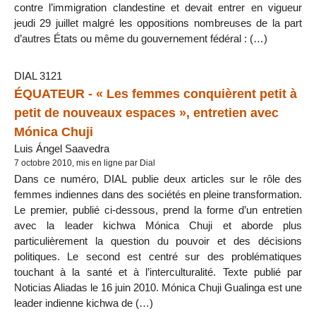
contre l’immigration clandestine et devait entrer en vigueur
jeudi 29 juillet malgré les oppositions nombreuses de la part
d’autres États ou même du gouvernement fédéral : (…)
DIAL 3121
ÉQUATEUR - « Les femmes conquièrent petit à
petit de nouveaux espaces », entretien avec
Mónica Chuji
Luis Ángel Saavedra
7 octobre 2010, mis en ligne par Dial
Dans ce numéro, DIAL publie deux articles sur le rôle des
femmes indiennes dans des sociétés en pleine transformation.
Le premier, publié ci-dessous, prend la forme d’un entretien
avec la leader kichwa Mónica Chuji et aborde plus
particulièrement la question du pouvoir et des décisions
politiques. Le second est centré sur des problématiques
touchant à la santé et à l’interculturalité. Texte publié par
Noticias Aliadas le 16 juin 2010. Mónica Chuji Gualinga est une
leader indienne kichwa de (…)