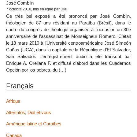
José Comblin
7 octobre 2010, mis en ligne par Dial
Ce très bel exposé a été prononcé par José Comblin,
théologien de 87 ans résidant au Paraíba (Brésil), dans le
cadre du congrès de théologie organisée à l’occasion du 30e
anniversaire de l’assassinat de Monseigneur Romero. C’était
le 18 mars 2010 à l’Université centroaméricaine José Simeón
Cañas (UCA), dans la capitale de la République d’El Salvador,
San Salvador. L’enregistrement audio a été transcrit par
Enrique A. Orellana F. et diffusé d’abord dans les Cuadernos
Opción por los pobres, du (…)
Français
Afrique
AlterInfos, Dial et vous
Amérique latine et Caraïbes
Canada