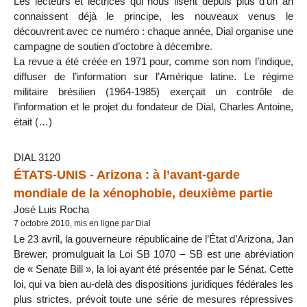
Les lecteurs et lectrices qui nous lisent depuis plus d’un an
connaissent déjà le principe, les nouveaux venus le
découvrent avec ce numéro : chaque année, Dial organise une
campagne de soutien d’octobre à décembre.
La revue a été créée en 1971 pour, comme son nom l’indique,
diffuser de l’information sur l’Amérique latine. Le régime
militaire brésilien (1964-1985) exerçait un contrôle de
l’information et le projet du fondateur de Dial, Charles Antoine,
était (…)
DIAL 3120
ÉTATS-UNIS - Arizona : à l’avant-garde
mondiale de la xénophobie, deuxième partie
José Luis Rocha
7 octobre 2010, mis en ligne par Dial
Le 23 avril, la gouverneure républicaine de l’État d’Arizona, Jan
Brewer, promulguait la Loi SB 1070 – SB est une abréviation
de « Senate Bill », la loi ayant été présentée par le Sénat. Cette
loi, qui va bien au-delà des dispositions juridiques fédérales les
plus strictes, prévoit toute une série de mesures répressives