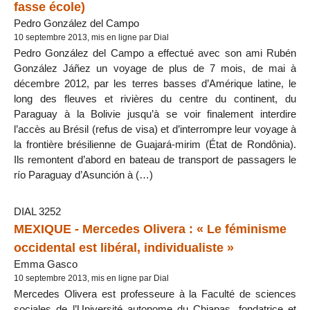
fasse école)
Pedro González del Campo
10 septembre 2013, mis en ligne par Dial
Pedro González del Campo a effectué avec son ami Rubén
González Jáñez un voyage de plus de 7 mois, de mai à
décembre 2012, par les terres basses d’Amérique latine, le
long des fleuves et rivières du centre du continent, du
Paraguay à la Bolivie jusqu’à se voir finalement interdire
l’accès au Brésil (refus de visa) et d’interrompre leur voyage à
la frontière brésilienne de Guajará-mirim (État de Rondônia).
Ils remontent d’abord en bateau de transport de passagers le
río Paraguay d’Asunción à (…)
DIAL 3252
MEXIQUE - Mercedes Olivera : « Le féminisme
occidental est libéral, individualiste »
Emma Gasco
10 septembre 2013, mis en ligne par Dial
Mercedes Olivera est professeure à la Faculté de sciences
sociales de l’Université autonome du Chiapas, fondatrice et