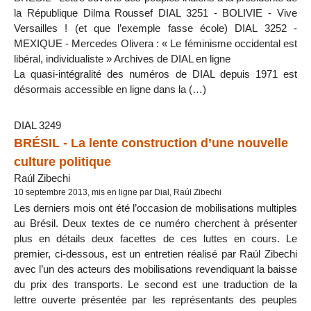
la République Dilma Roussef DIAL 3251 - BOLIVIE - Vive
Versailles ! (et que l’exemple fasse école) DIAL 3252 -
MEXIQUE - Mercedes Olivera : « Le féminisme occidental est
libéral, individualiste » Archives de DIAL en ligne
La quasi-intégralité des numéros de DIAL depuis 1971 est
désormais accessible en ligne dans la (…)
DIAL 3249
BRÉSIL - La lente construction d’une nouvelle
culture politique
Raúl Zibechi
10 septembre 2013, mis en ligne par Dial, Raúl Zibechi
Les derniers mois ont été l’occasion de mobilisations multiples
au Brésil. Deux textes de ce numéro cherchent à présenter
plus en détails deux facettes de ces luttes en cours. Le
premier, ci-dessous, est un entretien réalisé par Raúl Zibechi
avec l’un des acteurs des mobilisations revendiquant la baisse
du prix des transports. Le second est une traduction de la
lettre ouverte présentée par les représentants des peuples