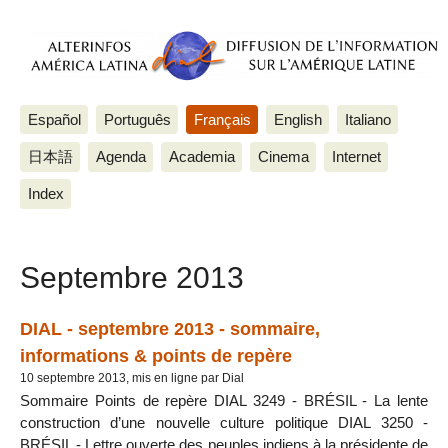
Español
Português
Français
English
Italiano
日本語
Agenda
Academia
Cinema
Internet
Index
Septembre 2013
DIAL - septembre 2013 - sommaire,
informations & points de repère
10 septembre 2013, mis en ligne par Dial
Sommaire Points de repère DIAL 3249 - BRÉSIL - La lente
construction d’une nouvelle culture politique DIAL 3250 -
BRÉSIL - Lettre ouverte des peuples indiens à la présidente de