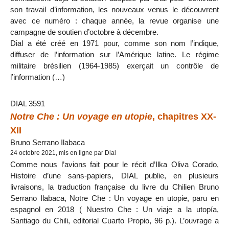
son travail d’information, les nouveaux venus le découvrent
avec ce numéro : chaque année, la revue organise une
campagne de soutien d’octobre à décembre.
Dial a été créé en 1971 pour, comme son nom l’indique,
diffuser de l’information sur l’Amérique latine. Le régime
militaire brésilien (1964-1985) exerçait un contrôle de
l’information (…)
DIAL 3591
Notre Che : Un voyage en utopie
, chapitres XX-
XII
Bruno Serrano Ilabaca
24 octobre 2021, mis en ligne par Dial
Comme nous l’avions fait pour le récit d’Ilka Oliva Corado,
Histoire d’une sans-papiers, DIAL publie, en plusieurs
livraisons, la traduction française du livre du Chilien Bruno
Serrano Ilabaca, Notre Che : Un voyage en utopie, paru en
espagnol en 2018 ( Nuestro Che : Un viaje a la utopía,
Santiago du Chili, editorial Cuarto Propio, 96 p.). L’ouvrage a