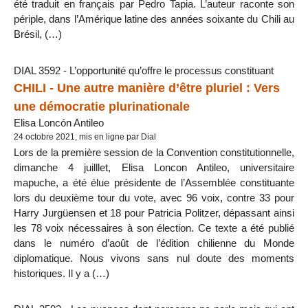
été traduit en français par Pedro Tapia. L’auteur raconte son
périple, dans l’Amérique latine des années soixante du Chili au
Brésil, (…)
DIAL 3592 - L’opportunité qu’offre le processus constituant
CHILI - Une autre manière d’être pluriel : Vers
une démocratie plurinationale
Elisa Loncón Antileo
24 octobre 2021, mis en ligne par Dial
Lors de la première session de la Convention constitutionnelle,
dimanche 4 juilllet, Elisa Loncon Antileo, universitaire
mapuche, a été élue présidente de l’Assemblée constituante
lors du deuxième tour du vote, avec 96 voix, contre 33 pour
Harry Jurgüensen et 18 pour Patricia Politzer, dépassant ainsi
les 78 voix nécessaires à son élection. Ce texte a été publié
dans le numéro d’août de l’édition chilienne du Monde
diplomatique. Nous vivons sans nul doute des moments
historiques. Il y a (…)