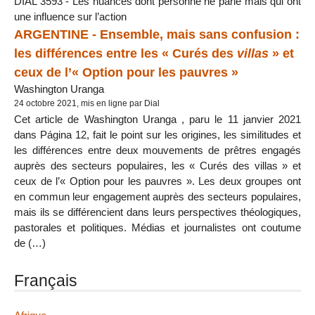
DIAL 3593 - Les nuances dont personne ne parle mais qui ont
une influence sur l’action
ARGENTINE - Ensemble, mais sans confusion :
les différences entre les « Curés des
villas
» et
ceux de l’« Option pour les pauvres »
Washington Uranga
24 octobre 2021, mis en ligne par Dial
Cet article de Washington Uranga , paru le 11 janvier 2021
dans Página 12, fait le point sur les origines, les similitudes et
les différences entre deux mouvements de prêtres engagés
auprès des secteurs populaires, les « Curés des villas » et
ceux de l’« Option pour les pauvres ». Les deux groupes ont
en commun leur engagement auprès des secteurs populaires,
mais ils se différencient dans leurs perspectives théologiques,
pastorales et politiques. Médias et journalistes ont coutume
de (…)
Français