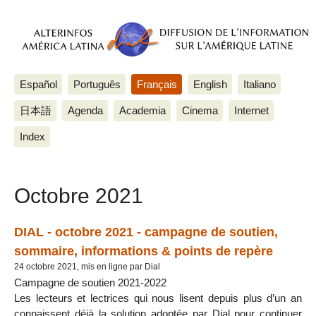
Español
Português
Français
English
Italiano
日本語
Agenda
Academia
Cinema
Internet
Index
Octobre 2021
DIAL - octobre 2021 - campagne de soutien,
sommaire, informations & points de repère
24 octobre 2021, mis en ligne par Dial
Campagne de soutien 2021-2022
Les lecteurs et lectrices qui nous lisent depuis plus d’un an
connaissent déjà la solution adoptée par Dial pour continuer