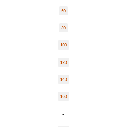
60
80
100
120
140
160
…