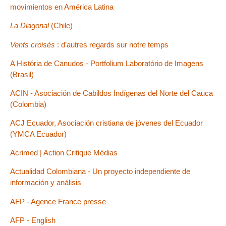
movimientos en América Latina
La Diagonal
(Chile)
Vents croisés
: d’autres regards sur notre temps
A História de Canudos - Portfolium Laboratório de Imagens
(Brasil)
ACIN - Asociación de Cabildos Indígenas del Norte del Cauca
(Colombia)
ACJ Ecuador, Asociación cristiana de jóvenes del Ecuador
(YMCA Ecuador)
Acrimed | Action Critique Médias
Actualidad Colombiana - Un proyecto independiente de
información y análisis
AFP - Agence France presse
AFP - English