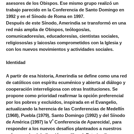
asesores de los Obispos. Ese mismo grupo realizó un
trabajo parecido en la Conferencia de Santo Domingo en
1992 y en el Sínodo de Roma en 1997.
Después de este Sínodo, Amerindia se transformó en una
red más amplia de Obispos, teólogos/as,
comunicadores/as, educadores/as, cientistas sociales,
religiosos/as y laicos/as comprometidos con la Iglesia y
con los nuevos movimientos y actividades sociales.
Identidad
A partir de esa historia, Amerindia se define como una red
de católicos con espíritu ecuménico y abierta al diálogo y
cooperación interreligiosa con otras Instituciones. Se
propone como prioridad reafirmar la opción preferencial
por los pobres y excluidos, inspirada en el Evangelio,
actualizando la herencia de las Conferencias de Medellín
(1968), Puebla (1979), Santo Domingo (1992) y del Sínodo
ª
de América (1997) la V
Conferencia de Aparecida!, para
responder a los nuevos desafíos planteados a nuestros