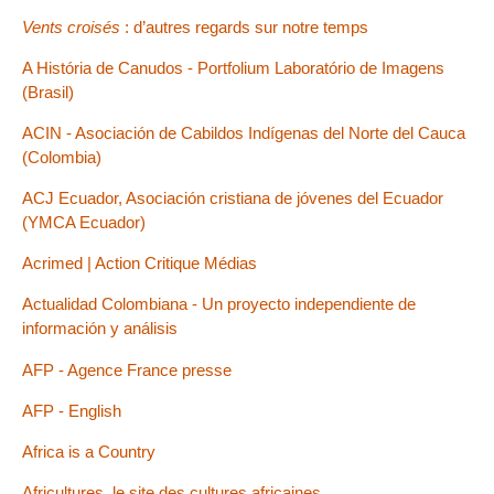
Vents croisés
: d’autres regards sur notre temps
A História de Canudos - Portfolium Laboratório de Imagens
(Brasil)
ACIN - Asociación de Cabildos Indígenas del Norte del Cauca
(Colombia)
ACJ Ecuador, Asociación cristiana de jóvenes del Ecuador
(YMCA Ecuador)
Acrimed | Action Critique Médias
Actualidad Colombiana - Un proyecto independiente de
información y análisis
AFP - Agence France presse
AFP - English
Africa is a Country
Africultures, le site des cultures africaines