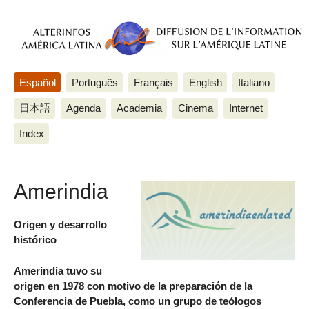
Español
Português
Français
English
Italiano
日本語
Agenda
Academia
Cinema
Internet
Index
Amerindia
Origen y desarrollo
histórico
Amerindia tuvo su
origen en 1978 con motivo de la preparación de la
Conferencia de Puebla, como un grupo de teólogos