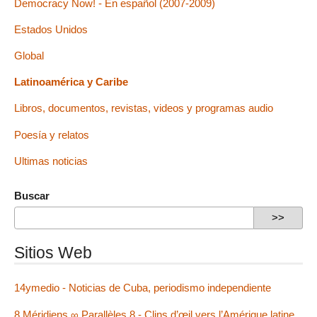
Democracy Now! - En español (2007-2009)
Estados Unidos
Global
Latinoamérica y Caribe
Libros, documentos, revistas, videos y programas audio
Poesía y relatos
Ultimas noticias
Buscar
Sitios Web
14ymedio - Noticias de Cuba, periodismo independiente
8 Méridiens ∞ Parallèles 8 - Clins d’œil vers l’Amérique latine