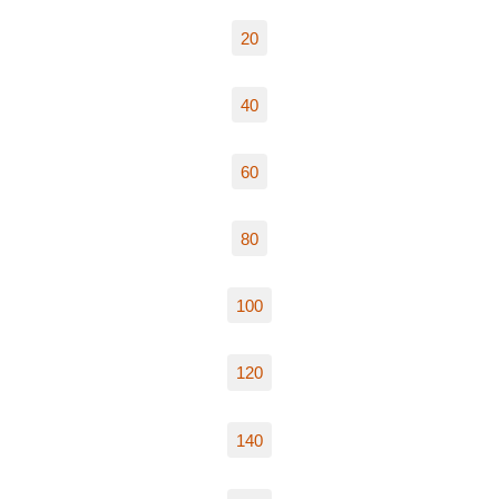
20
40
60
80
100
120
140