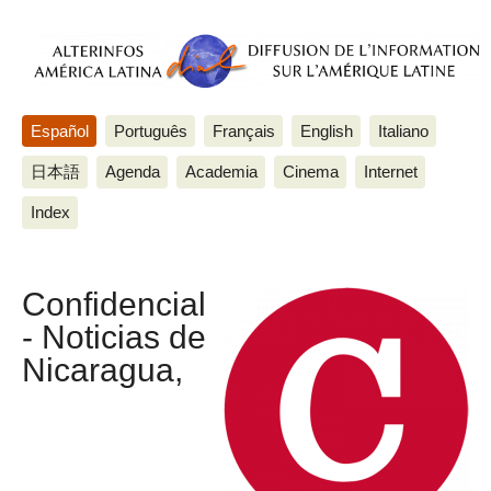
Español
Português
Français
English
Italiano
日本語
Agenda
Academia
Cinema
Internet
Index
Confidencial
- Noticias de
Nicaragua,