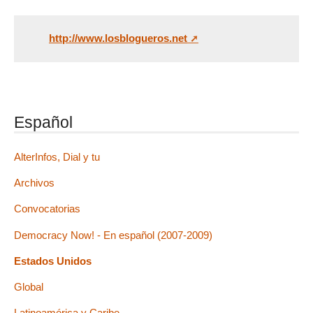
http://www.losblogueros.net
Español
AlterInfos, Dial y tu
Archivos
Convocatorias
Democracy Now! - En español (2007-2009)
Estados Unidos
Global
Latinoamérica y Caribe