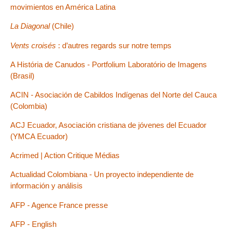
movimientos en América Latina
La Diagonal
(Chile)
Vents croisés
: d’autres regards sur notre temps
A História de Canudos - Portfolium Laboratório de Imagens
(Brasil)
ACIN - Asociación de Cabildos Indígenas del Norte del Cauca
(Colombia)
ACJ Ecuador, Asociación cristiana de jóvenes del Ecuador
(YMCA Ecuador)
Acrimed | Action Critique Médias
Actualidad Colombiana - Un proyecto independiente de
información y análisis
AFP - Agence France presse
AFP - English