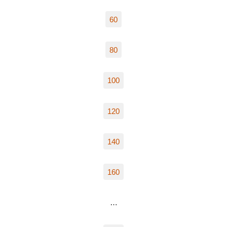
60
80
100
120
140
160
…