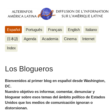
Español
Português
Français
English
Italiano
日本語
Agenda
Academia
Cinema
Internet
Index
Los Blogueros
Bienvenidos al primer blog en español desde Washington,
DC.
Nuestro objetivo es informar, comentar, denunciar y
bloguear sobre esos temas del ámbito político de Estados
Unidos que los medios de comunicación ignoran o
distorsionan.