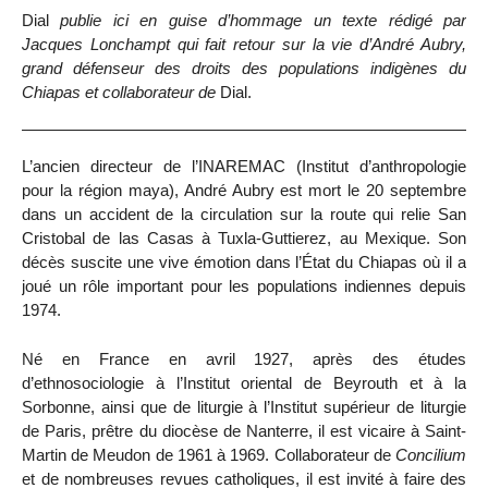
Dial
publie ici en guise d’hommage un texte rédigé par
Jacques Lonchampt qui fait retour sur la vie d’André Aubry,
grand défenseur des droits des populations indigènes du
Chiapas et collaborateur de
Dial.
L’ancien directeur de l’INAREMAC (Institut d’anthropologie
pour la région maya), André Aubry est mort le 20 septembre
dans un accident de la circulation sur la route qui relie San
Cristobal de las Casas à Tuxla-Guttierez, au Mexique. Son
décès suscite une vive émotion dans l’État du Chiapas où il a
joué un rôle important pour les populations indiennes depuis
1974.
Né en France en avril 1927, après des études
d’ethnosociologie à l’Institut oriental de Beyrouth et à la
Sorbonne, ainsi que de liturgie à l’Institut supérieur de liturgie
de Paris, prêtre du diocèse de Nanterre, il est vicaire à Saint-
Martin de Meudon de 1961 à 1969. Collaborateur de
Concilium
et de nombreuses revues catholiques, il est invité à faire des