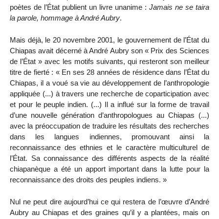
poètes de l’État publient un livre unanime :
Jamais ne se taira
la parole, hommage à André Aubry
.
Mais déjà, le 20 novembre 2001, le gouvernement de l’État du
Chiapas avait décerné à André Aubry son « Prix des Sciences
de l’État » avec les motifs suivants, qui resteront son meilleur
titre de fierté : « En ses 28 années de résidence dans l’État du
Chiapas, il a voué sa vie au développement de l’anthropologie
appliquée (...) à travers une recherche de coparticipation avec
et pour le peuple indien. (...) Il a influé sur la forme de travail
d’une nouvelle génération d’anthropologues au Chiapas (...)
avec la préoccupation de traduire les résultats des recherches
dans les langues indiennes, promouvant ainsi la
reconnaissance des ethnies et le caractère multiculturel de
l’État. Sa connaissance des différents aspects de la réalité
chiapanèque a été un apport important dans la lutte pour la
reconnaissance des droits des peuples indiens. »
Nul ne peut dire aujourd’hui ce qui restera de l’œuvre d’André
Aubry au Chiapas et des graines qu’il y a plantées, mais on