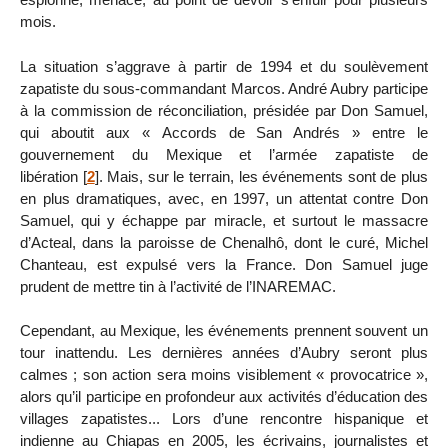
mois.
La situation s’aggrave à partir de 1994 et du soulèvement
zapatiste du sous-commandant Marcos. André Aubry participe
à la commission de réconciliation, présidée par Don Samuel,
qui aboutit aux « Accords de San Andrés » entre le
gouvernement du Mexique et l’armée zapatiste de
libération
[
2
]
. Mais, sur le terrain, les événements sont de plus
en plus dramatiques, avec, en 1997, un attentat contre Don
Samuel, qui y échappe par miracle, et surtout le massacre
d’Acteal, dans la paroisse de Chenalhô, dont le curé, Michel
Chanteau, est expulsé vers la France. Don Samuel juge
prudent de mettre tin à l’activité de l’INAREMAC.
Cependant, au Mexique, les événements prennent souvent un
tour inattendu. Les dernières années d’Aubry seront plus
calmes ; son action sera moins visiblement « provocatrice »,
alors qu’il participe en profondeur aux activités d’éducation des
villages zapatistes... Lors d’une rencontre hispanique et
indienne au Chiapas en 2005, les écrivains, journalistes et