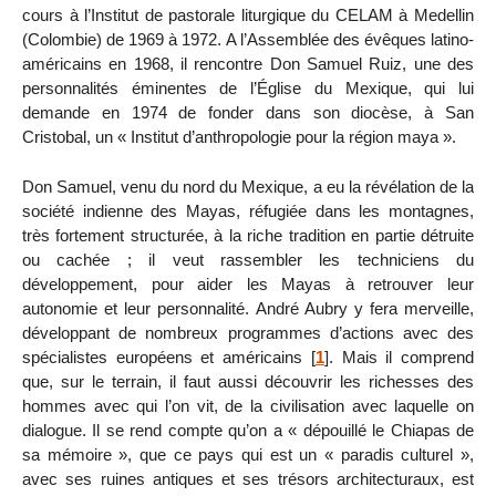
cours à l’Institut de pastorale liturgique du CELAM à Medellin
(Colombie) de 1969 à 1972. A l’Assemblée des évêques latino-
américains en 1968, il rencontre Don Samuel Ruiz, une des
personnalités éminentes de l’Église du Mexique, qui lui
demande en 1974 de fonder dans son diocèse, à San
Cristobal, un « Institut d’anthropologie pour la région maya ».
Don Samuel, venu du nord du Mexique, a eu la révélation de la
société indienne des Mayas, réfugiée dans les montagnes,
très fortement structurée, à la riche tradition en partie détruite
ou cachée ; il veut rassembler les techniciens du
développement, pour aider les Mayas à retrouver leur
autonomie et leur personnalité. André Aubry y fera merveille,
développant de nombreux programmes d’actions avec des
spécialistes européens et américains
[
1
]
. Mais il comprend
que, sur le terrain, il faut aussi découvrir les richesses des
hommes avec qui l’on vit, de la civilisation avec laquelle on
dialogue. Il se rend compte qu’on a « dépouillé le Chiapas de
sa mémoire », que ce pays qui est un « paradis culturel »,
avec ses ruines antiques et ses trésors architecturaux, est