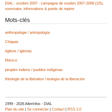
DIAL - octobre 2007 - campagne de soutien 2007-2008 (1/5),
sommaire, informations & points de repère
Mots-clés
anthropologie / antropología
Chiapas
églises / iglesias
México
peuples indiens / pueblos indígenas
théologie de la libération / teología de la liberación
1999 - 2026 AlterInfos - DIAL
Plan du site
|
Se connecter
|
Contact
|
RSS 2.0