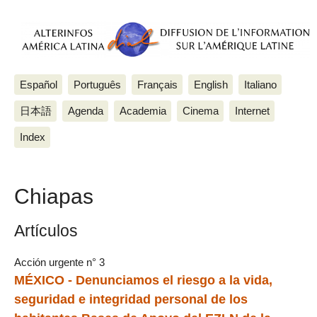
Español
Português
Français
English
Italiano
日本語
Agenda
Academia
Cinema
Internet
Index
Chiapas
Artículos
Acción urgente n° 3
MÉXICO - Denunciamos el riesgo a la vida,
seguridad e integridad personal de los