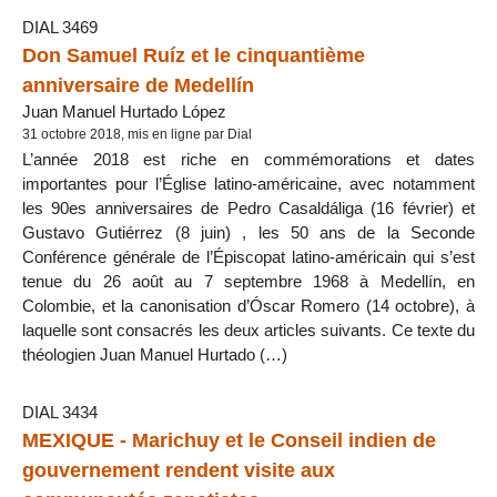
DIAL 3469
Don Samuel Ruíz et le cinquantième
anniversaire de Medellín
Juan Manuel Hurtado López
31 octobre 2018, mis en ligne par Dial
L’année 2018 est riche en commémorations et dates
importantes pour l’Église latino-américaine, avec notamment
les 90es anniversaires de Pedro Casaldáliga (16 février) et
Gustavo Gutiérrez (8 juin) , les 50 ans de la Seconde
Conférence générale de l’Épiscopat latino-américain qui s’est
tenue du 26 août au 7 septembre 1968 à Medellín, en
Colombie, et la canonisation d’Óscar Romero (14 octobre), à
laquelle sont consacrés les deux articles suivants. Ce texte du
théologien Juan Manuel Hurtado (…)
DIAL 3434
MEXIQUE - Marichuy et le Conseil indien de
gouvernement rendent visite aux