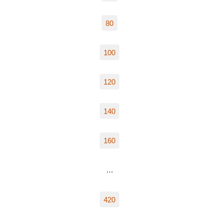
80
100
120
140
160
…
420