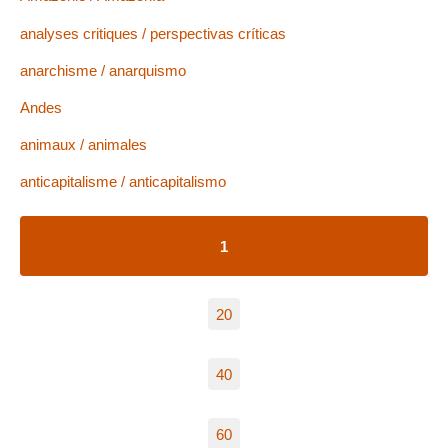
analyses critiques / perspectivas críticas
anarchisme / anarquismo
Andes
animaux / animales
anticapitalisme / anticapitalismo
1
20
40
60