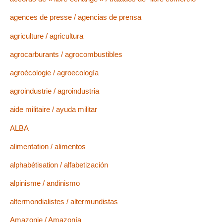
agences de presse / agencias de prensa
agriculture / agricultura
agrocarburants / agrocombustibles
agroécologie / agroecología
agroindustrie / agroindustria
aide militaire / ayuda militar
ALBA
alimentation / alimentos
alphabétisation / alfabetización
alpinisme / andinismo
altermondialistes / altermundistas
Amazonie / Amazonía