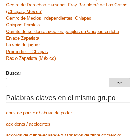
Centro de Derechos Humanos Fray Bartolomé de Las Casas
(Chiapas, México)
Centro de Medios Independientes, Chiapas
Chiapas Paralelo
Comité de solidarité avec les peuples du Chiapas en lutte
Enlace Zapatista
La voie du jaguar
Promedios - Chiapas
Radio Zapatista (México)
Buscar
Palabras claves en el mismo grupo
abus de pouvoir / abuso de poder
accidents / accidentes
accords de « libre-échange » / tratados de “libre comercio”