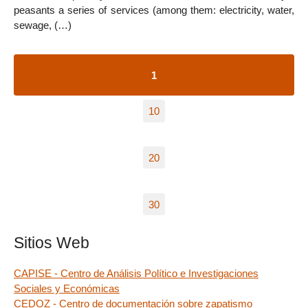
peasants a series of services (among them: electricity, water,
sewage, (…)
1
10
20
30
Sitios Web
CAPISE - Centro de Análisis Político e Investigaciones
Sociales y Económicas
CEDOZ - Centro de documentación sobre zapatismo