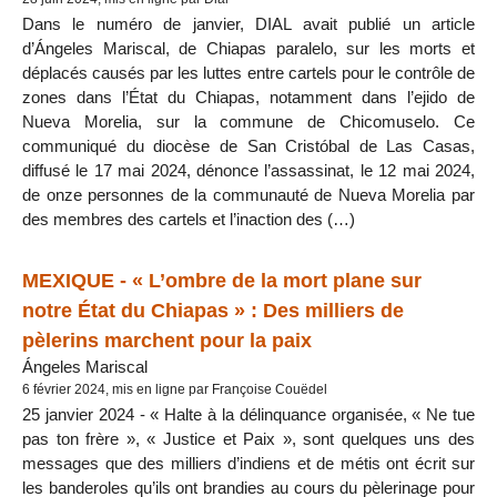
Dans le numéro de janvier, DIAL avait publié un article
d’Ángeles Mariscal, de Chiapas paralelo, sur les morts et
déplacés causés par les luttes entre cartels pour le contrôle de
zones dans l’État du Chiapas, notamment dans l’ejido de
Nueva Morelia, sur la commune de Chicomuselo. Ce
communiqué du diocèse de San Cristóbal de Las Casas,
diffusé le 17 mai 2024, dénonce l’assassinat, le 12 mai 2024,
de onze personnes de la communauté de Nueva Morelia par
des membres des cartels et l’inaction des (…)
MEXIQUE - « L’ombre de la mort plane sur
notre État du Chiapas » : Des milliers de
pèlerins marchent pour la paix
Ángeles Mariscal
6 février 2024, mis en ligne par Françoise Couëdel
25 janvier 2024 - « Halte à la délinquance organisée, « Ne tue
pas ton frère », « Justice et Paix », sont quelques uns des
messages que des milliers d’indiens et de métis ont écrit sur
les banderoles qu’ils ont brandies au cours du pèlerinage pour