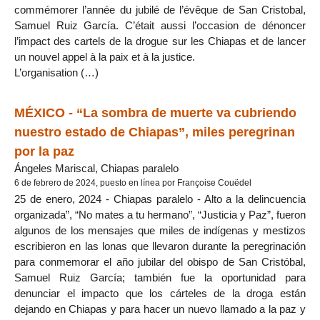
commémorer l’année du jubilé de l’évêque de San Cristobal,
Samuel Ruiz García. C’était aussi l’occasion de dénoncer
l’impact des cartels de la drogue sur les Chiapas et de lancer
un nouvel appel à la paix et à la justice.
L’organisation (…)
MÉXICO - “La sombra de muerte va cubriendo
nuestro estado de Chiapas”, miles peregrinan
por la paz
Ángeles Mariscal, Chiapas paralelo
6 de febrero de 2024, puesto en línea por Françoise Couëdel
25 de enero, 2024 - Chiapas paralelo - Alto a la delincuencia
organizada”, “No mates a tu hermano”, “Justicia y Paz”, fueron
algunos de los mensajes que miles de indígenas y mestizos
escribieron en las lonas que llevaron durante la peregrinación
para conmemorar el año jubilar del obispo de San Cristóbal,
Samuel Ruiz García; también fue la oportunidad para
denunciar el impacto que los cárteles de la droga están
dejando en Chiapas y para hacer un nuevo llamado a la paz y