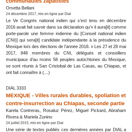
communautés zapatistes
Orsetta Bellani
24 décembre 2017, mis en ligne par Dial
Le Ve Congrès national indien qui s’est tenu en décembre
2016 avait fait savoir dans sa déclaration qu’« il aura[it] comme
porte-parole une femme indienne du [Conseil national indien
(CNI)] qui sera[it] candidate indépendante à la présidence du
Mexique lors des élections de l’année 2018. » Les 27 et 28 mai
2017, 848 membres du CNI, délégués et conseillers
municipaux d’au moins 58 peuples autochtones du Mexique,
se sont réunis à San Cristobal de Las Casas, au Chiapas, et
ont fait connaître à (…)
DIAL 3333
MEXIQUE - Villes rurales durables, spoliation et
contre-insurrection au Chiapas, seconde partie
Karela Contreras, Rosaluz Pérez, Miguel Pickard, Abraham
Rivera & Mariela Zunino
24 juillet 2015, mis en ligne par Dial
Une série de textes publiés ces dernières années par DIAL a