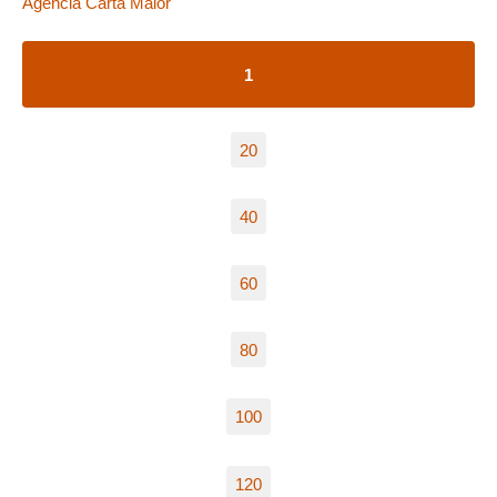
Agência Carta Maior
1
20
40
60
80
100
120