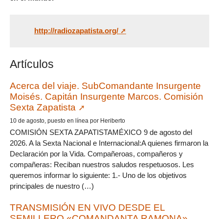
http://radiozapatista.org/
Artículos
Acerca del viaje. SubComandante Insurgente
Moisés. Capitán Insurgente Marcos. Comisión
Sexta Zapatista
10 de agosto, puesto en línea por Heriberto
COMISIÓN SEXTA ZAPATISTAMÉXICO 9 de agosto del
2026. A la Sexta Nacional e Internacional:A quienes firmaron la
Declaración por la Vida. Compañeroas, compañeros y
compañeras: Reciban nuestros saludos respetuosos. Les
queremos informar lo siguiente: 1.- Uno de los objetivos
principales de nuestro (…)
TRANSMISIÓN EN VIVO DESDE EL
SEMILLERO «COMANDANTA RAMONA»,