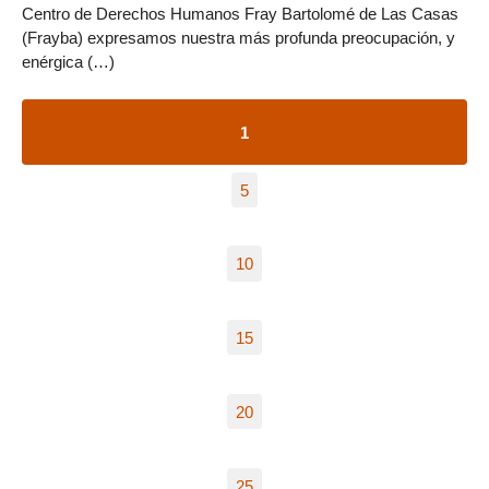
Centro de Derechos Humanos Fray Bartolomé de Las Casas
(Frayba) expresamos nuestra más profunda preocupación, y
enérgica (…)
1
5
10
15
20
25