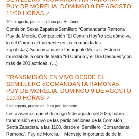
PUY DE MORELIA. DOMINGO 9 DE AGOSTO
11:00 HORAS
10 de agosto, puesto en línea por Heriberto
Comisión Sexta ZapatistaSemillero “Comandanta Ramona”,
Puy de Morelia Compartición “El Común Hoy”(o sea cómo va
lo del Común actualmente en las comunidades
zapatistas).Subcomandante Insurgente Moisés. Estreno
mundial de la obra de teatro “El Común y el Día Después”,con
más de 200 actrices, (…)
TRANSMISIÓN EN VIVO DESDE EL
SEMILLERO «COMANDANTA RAMONA»,
PUY DE MORELIA. DOMINGO 9 DE AGOSTO
11:00 HORAS
9 de agosto, puesto en línea por Heriberto
Les avisamos que el domingo 9 de agosto del 2026, habrá
transmisión en vivo de las participaciones de la Comisión
Sexta Zapatista, a las 1100, desde el Semillero “Comandanta
Ramona”, Puy de Morelia. – Mensaje importante de de la