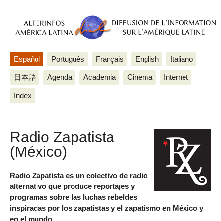
Español
Português
Français
English
Italiano
日本語
Agenda
Academia
Cinema
Internet
Index
Radio Zapatista
(México)
Radio Zapatista es un colectivo de radio
alternativo que produce reportajes y
programas sobre las luchas rebeldes
inspiradas por los zapatistas y el zapatismo en México y
en el mundo.