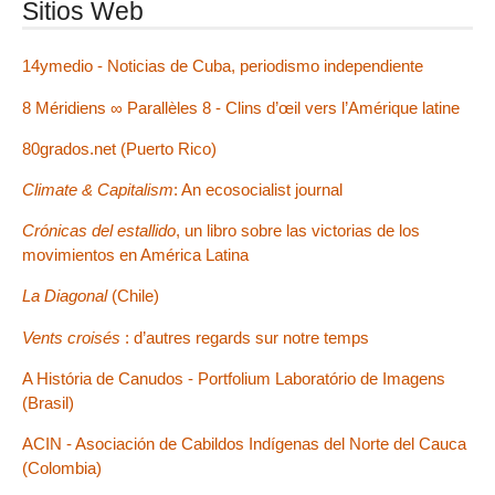
Sitios Web
14ymedio - Noticias de Cuba, periodismo independiente
8 Méridiens ∞ Parallèles 8 - Clins d’œil vers l’Amérique latine
80grados.net (Puerto Rico)
Climate & Capitalism
: An ecosocialist journal
Crónicas del estallido
, un libro sobre las victorias de los
movimientos en América Latina
La Diagonal
(Chile)
Vents croisés
: d’autres regards sur notre temps
A História de Canudos - Portfolium Laboratório de Imagens
(Brasil)
ACIN - Asociación de Cabildos Indígenas del Norte del Cauca
(Colombia)