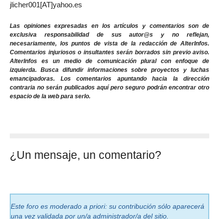
jlicher001[AT]yahoo.es
Las opiniones expresadas en los artículos y comentarios son de
exclusiva responsabilidad de sus autor@s y no reflejan,
necesariamente, los puntos de vista de la redacción de AlterInfos.
Comentarios injuriosos o insultantes serán borrados sin previo aviso.
AlterInfos es un medio de comunicación plural con enfoque de
izquierda. Busca difundir informaciones sobre proyectos y luchas
emancipadoras. Los comentarios apuntando hacia la dirección
contraria no serán publicados aquí pero seguro podrán encontrar otro
espacio de la web para serlo.
¿Un mensaje, un comentario?
Este foro es moderado a priori: su contribución sólo aparecerá
una vez validada por un/a administrador/a del sitio.