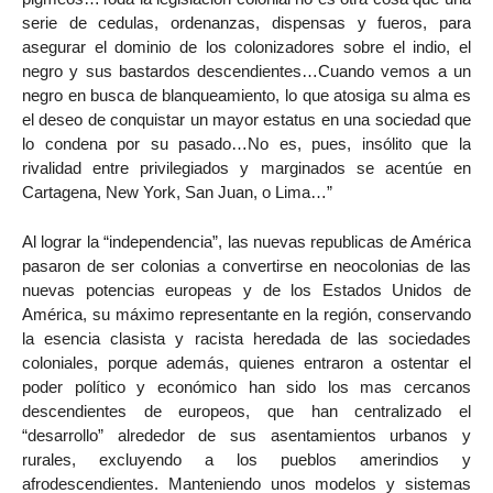
serie de cedulas, ordenanzas, dispensas y fueros, para
asegurar el dominio de los colonizadores sobre el indio, el
negro y sus bastardos descendientes…Cuando vemos a un
negro en busca de blanqueamiento, lo que atosiga su alma es
el deseo de conquistar un mayor estatus en una sociedad que
lo condena por su pasado…No es, pues, insólito que la
rivalidad entre privilegiados y marginados se acentúe en
Cartagena, New York, San Juan, o Lima…”
Al lograr la “independencia”, las nuevas republicas de América
pasaron de ser colonias a convertirse en neocolonias de las
nuevas potencias europeas y de los Estados Unidos de
América, su máximo representante en la región, conservando
la esencia clasista y racista heredada de las sociedades
coloniales, porque además, quienes entraron a ostentar el
poder político y económico han sido los mas cercanos
descendientes de europeos, que han centralizado el
“desarrollo” alrededor de sus asentamientos urbanos y
rurales, excluyendo a los pueblos amerindios y
afrodescendientes. Manteniendo unos modelos y sistemas