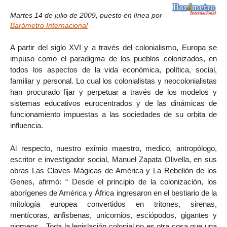
Martes 14 de julio de 2009
,
puesto en línea por
Barómetro Internacional
A partir del siglo XVI y a través del colonialismo, Europa se
impuso como el paradigma de los pueblos colonizados, en
todos los aspectos de la vida económica, política, social,
familiar y personal. Lo cual los colonialistas y neocolonialistas
han procurado fijar y perpetuar a través de los modelos y
sistemas educativos eurocentrados y de las dinámicas de
funcionamiento impuestas a las sociedades de su orbita de
influencia.
Al respecto, nuestro eximio maestro, medico, antropólogo,
escritor e investigador social, Manuel Zapata Olivella, en sus
obras Las Claves Mágicas de América y La Rebelión de los
Genes, afirmó: “ Desde el principio de la colonización, los
aborígenes de América y África ingresaron en el bestiario de la
mitología europea convertidos en tritones, sirenas,
mentícoras, anfisbenas, unicornios, esciópodos, gigantes y
pigmeos…Toda la legislación colonial no es otra cosa que una