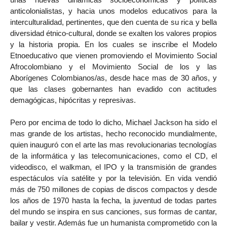
anticolonialistas, y hacia unos modelos educativos para la
interculturalidad, pertinentes, que den cuenta de su rica y bella
diversidad étnico-cultural, donde se exalten los valores propios
y la historia propia. En los cuales se inscribe el Modelo
Etnoeducativo que vienen promoviendo el Movimiento Social
Afrocolombiano y el Movimiento Social de los y las
Aborígenes Colombianos/as, desde hace mas de 30 años, y
que las clases gobernantes han evadido con actitudes
demagógicas, hipócritas y represivas.
Pero por encima de todo lo dicho, Michael Jackson ha sido el
mas grande de los artistas, hecho reconocido mundialmente,
quien inauguró con el arte las mas revolucionarias tecnologías
de la informática y las telecomunicaciones, como el CD, el
videodisco, el walkman, el IPO y la transmisión de grandes
espectáculos vía satélite y por la televisión. En vida vendió
más de 750 millones de copias de discos compactos y desde
los años de 1970 hasta la fecha, la juventud de todas partes
del mundo se inspira en sus canciones, sus formas de cantar,
bailar y vestir. Además fue un humanista comprometido con la