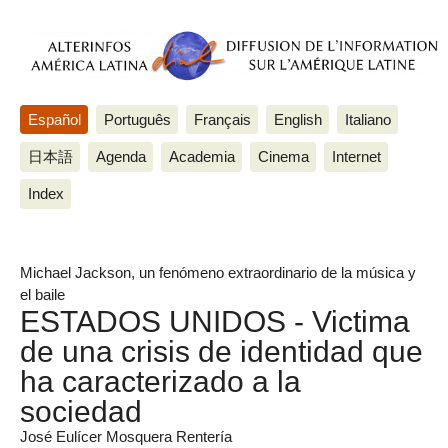
Español
Português
Français
English
Italiano
日本語
Agenda
Academia
Cinema
Internet
Index
Michael Jackson, un fenómeno extraordinario de la música y
el baile
ESTADOS UNIDOS - Victima
de una crisis de identidad que
ha caracterizado a la
sociedad
José Eulícer Mosquera Rentería