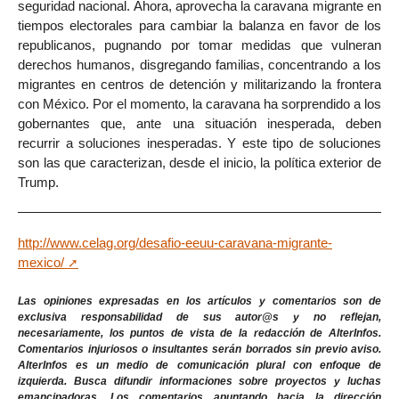
seguridad nacional. Ahora, aprovecha la caravana migrante en
tiempos electorales para cambiar la balanza en favor de los
republicanos, pugnando por tomar medidas que vulneran
derechos humanos, disgregando familias, concentrando a los
migrantes en centros de detención y militarizando la frontera
con México. Por el momento, la caravana ha sorprendido a los
gobernantes que, ante una situación inesperada, deben
recurrir a soluciones inesperadas. Y este tipo de soluciones
son las que caracterizan, desde el inicio, la política exterior de
Trump.
http://www.celag.org/desafio-eeuu-caravana-migrante-
mexico/
Las opiniones expresadas en los artículos y comentarios son de
exclusiva responsabilidad de sus autor@s y no reflejan,
necesariamente, los puntos de vista de la redacción de AlterInfos.
Comentarios injuriosos o insultantes serán borrados sin previo aviso.
AlterInfos es un medio de comunicación plural con enfoque de
izquierda. Busca difundir informaciones sobre proyectos y luchas
emancipadoras. Los comentarios apuntando hacia la dirección