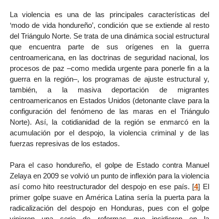
La violencia es una de las principales características del
‘modo de vida hondureño’, condición que se extiende al resto
del Triángulo Norte. Se trata de una dinámica social estructural
que encuentra parte de sus orígenes en la guerra
centroamericana, en las doctrinas de seguridad nacional, los
procesos de paz –como medida urgente para ponerle fin a la
guerra en la región–, los programas de ajuste estructural y,
también, a la masiva deportación de migrantes
centroamericanos en Estados Unidos (detonante clave para la
configuración del fenómeno de las maras en el Triángulo
Norte). Así, la cotidianidad de la región se enmarcó en la
acumulación por el despojo, la violencia criminal y de las
fuerzas represivas de los estados.
Para el caso hondureño, el golpe de Estado contra Manuel
Zelaya en 2009 se volvió un punto de inflexión para la violencia
así como hito reestructurador del despojo en ese país.
[
4
]
El
primer golpe suave en América Latina sería la puerta para la
radicalización del despojo en Honduras, pues con el golpe
vinieron una serie de reformas que incidieron en la