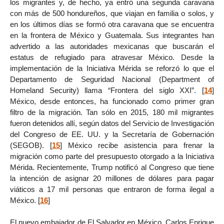
los migrantes y, de hecho, ya entró una segunda caravana
con más de 500 hondureños, que viajan en familia o solos, y
en los últimos días se formó otra caravana que se encuentra
en la frontera de México y Guatemala. Sus integrantes han
advertido a las autoridades mexicanas que buscarán el
estatus de refugiado para atravesar México. Desde la
implementación de la Iniciativa Mérida se reforzó lo que el
Departamento de Seguridad Nacional (Department of
Homeland Security) llama “Frontera del siglo XXI”.
[
14
]
México, desde entonces, ha funcionado como primer gran
filtro de la migración. Tan sólo en 2015, 180 mil migrantes
fueron detenidos allí, según datos del Servicio de Investigación
del Congreso de EE. UU. y la Secretaría de Gobernación
(SEGOB).
[
15
]
México recibe asistencia para frenar la
migración como parte del presupuesto otorgado a la Iniciativa
Mérida. Recientemente, Trump notificó al Congreso que tiene
la intención de asignar 20 millones de dólares para pagar
viáticos a 17 mil personas que entraron de forma ilegal a
México.
[
16
]
El nuevo embajador de El Salvador en México, Carlos Enrique