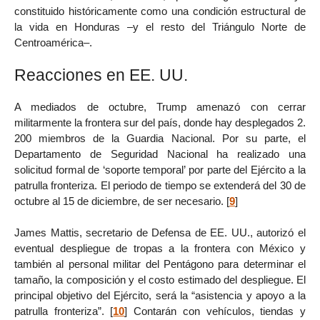
constituido históricamente como una condición estructural de
la vida en Honduras –y el resto del Triángulo Norte de
Centroamérica–.
Reacciones en EE. UU.
A mediados de octubre, Trump amenazó con cerrar
militarmente la frontera sur del país, donde hay desplegados 2.
200 miembros de la Guardia Nacional. Por su parte, el
Departamento de Seguridad Nacional ha realizado una
solicitud formal de ‘soporte temporal’ por parte del Ejército a la
patrulla fronteriza. El periodo de tiempo se extenderá del 30 de
octubre al 15 de diciembre, de ser necesario.
[
9
]
James Mattis, secretario de Defensa de EE. UU., autorizó el
eventual despliegue de tropas a la frontera con México y
también al personal militar del Pentágono para determinar el
tamaño, la composición y el costo estimado del despliegue. El
principal objetivo del Ejército, será la “asistencia y apoyo a la
patrulla fronteriza”.
[
10
]
Contarán con vehículos, tiendas y