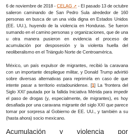
6 de noviembre de 2018 -
CELAG
- El pasado 13 de octubre
salieron caminando de San Pedro Sula alrededor de 160
personas en busca de un una vida digna en Estados Unidos
(EE. UU.), huyendo de la violencia en Honduras. Se fueron
sumando en el camino personas y organizaciones, que de una
u otra manera pusieron en evidencia el proceso de
acumulación por desposesión y la violenta huella del
neoliberalismo en el Triángulo Norte de Centroamérica.
México, un país expulsor de migrantes, recibió la caravana
con un importante despliegue militar, y Donald Trump advirtió
sobre diversas alternativas para reprimirla en caso de que
intente pasar a territorio estadounidense.
[
1
]
La ‘frontera del
Siglo XXI’ pautada por la fallida Iniciativa Mérida para impedir
el paso de drogas (y, especialmente, de migrantes), es hoy
desafiada por una caravana migrante del siglo XXI que parece
tomar por sorpresa al Gobierno de EE. UU., y también a su
(hasta ahora) socio mexicano.
Acumulación y violencia por