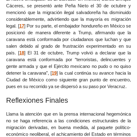
Cáceres, se presentó ante Peña Nieto el 30 de octubre y
mencionó que la migración ilegal salvadoreña ha disminuido
considerablemente, advirtiendo que la mayoría es migración
legal.
[
17
]
Por su parte, el embajador hondureño en México se
posicionó de manera diferente a Trump, afirmando que la
caravana está conformada por ciudadanos que luchan y que
salen debido al grado de frustración experimentado en su
país.
[
18
]
El 31 de octubre, Trump volvió a declarar que la
caravana está conformada por “terroristas, delincuentes y
gente armada y que el Ejército mexicano no pudo o no quiso
detener la caravana”,
[
19
]
la cual continúa su avance hacia la
Ciudad de México como siguiente gran punto de encuentro,
pues en su recorrido ya se dispersó a su paso por Veracruz.
Reflexiones Finales
Llama la atención que en la prensa internacional hegemónica
no se haga referencia a las condiciones estructurales de la
migración derivadas, en buena medida, al paquete político-
económico neoliberal, el achicamiento del Estado en términos