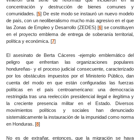
concentración y destrucción de bienes comunes y
comunidades.
[
5
]
De este modo se instauró un nuevo modelo
de país, con un neoliberalismo mucho más agresivo en el que
las Zonas de Empleo y Desarrollo (ZEDES)
[
6
]
se constituyen
en el proyecto emblema de entrega de soberanía territorial,
política y económica.
[
7
]
El asesinato de Berta Cáceres -ejemplo emblemático del
peligro que enfrentan las organizaciones populares
hondureñas- y el proceso judicial consecuente, caracterizado
por los obstáculos impuestos por el Ministerio Público, dan
cuenta del modo en que están configuradas las fuerzas
políticas en el país centroamericano: una democracia
restringida tras una reelección presidencial ilegal e ilegítima y
la creciente presencia militar en el Estado. Diversos
movimientos políticos y sociales han denunciado
sistemáticamente la instauración de la impunidad como norma
en Honduras.
[
8
]
No es de extrañar, entonces, que la migración se haya