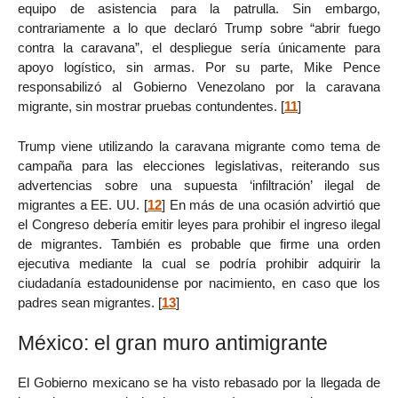
equipo de asistencia para la patrulla. Sin embargo,
contrariamente a lo que declaró Trump sobre “abrir fuego
contra la caravana”, el despliegue sería únicamente para
apoyo logístico, sin armas. Por su parte, Mike Pence
responsabilizó al Gobierno Venezolano por la caravana
migrante, sin mostrar pruebas contundentes.
[
11
]
Trump viene utilizando la caravana migrante como tema de
campaña para las elecciones legislativas, reiterando sus
advertencias sobre una supuesta ‘infiltración’ ilegal de
migrantes a EE. UU.
[
12
]
En más de una ocasión advirtió que
el Congreso debería emitir leyes para prohibir el ingreso ilegal
de migrantes. También es probable que firme una orden
ejecutiva mediante la cual se podría prohibir adquirir la
ciudadanía estadounidense por nacimiento, en caso que los
padres sean migrantes.
[
13
]
México: el gran muro antimigrante
El Gobierno mexicano se ha visto rebasado por la llegada de