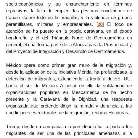
socio-económicos y su ensanchamiento en términos
represivos, la falta de empleo, las pésimas condiciones de
trabajo -sobre todo en la maquila-, y la violencia de grupos
paramilitares, militares y empresariales.
[
20
]
El foco de
atención se ha puesto en la propia caravana, en el éxodo
hondureño y el del Triángulo Norte de Centroamérica en
general, el cual forma parte de la Alianza para la Prosperidad y
del Proyecto de Integración y Desarrollo de Centroamérica.
México opera como primer gran muro de la migración y,
desde la aplicación de la Iniciativa Mérida, ha profundizado la
detención de migrantes, extendiendo la frontera de EE. UU.
hasta el sur de México. A pesar de ello, la solidaridad de
organizaciones populares en Mesoamérica se ha hecho
presente y la Caravana de la Dignidad, una respuesta
organizada que pretende dirigir la mirada y denuncia a las
condiciones estructurales de la migración, recorrió Honduras.
Trump, desde su campaña a la presidencia ha culpado a los
migrantes de ser una de las principales amenazas a la