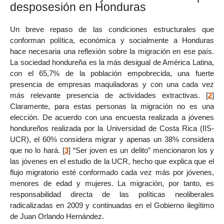
desposesión en Honduras
Un breve repaso de las condiciones estructurales que
conforman política, económica y socialmente a Honduras
hace necesaria una reflexión sobre la migración en ese país.
La sociedad hondureña es la más desigual de América Latina,
con el 65,7% de la población empobrecida, una fuerte
presencia de empresas maquiladoras y con una cada vez
más relevante presencia de actividades extractivas.
[
2
]
Claramente, para estas personas la migración no es una
elección. De acuerdo con una encuesta realizada a jóvenes
hondureños realizada por la Universidad de Costa Rica (IIS-
UCR), el 60% considera migrar y apenas un 38% considera
que no lo hará.
[
3
]
“Ser joven es un delito” mencionaron los y
las jóvenes en el estudio de la UCR, hecho que explica que el
flujo migratorio esté conformado cada vez más por jóvenes,
menores de edad y mujeres. La migración, por tanto, es
responsabilidad directa de las políticas neoliberales
radicalizadas en 2009 y continuadas en el Gobierno ilegítimo
de Juan Orlando Hernández.