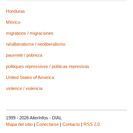
Honduras
México
migrations / migraciones
néolibéralisme / neoliberalismo
pauvreté / pobreza
politiques répressives / políticas represivas
United States of America
violence / violencia
1999 - 2026 AlterInfos - DIAL
Mapa del sitio
|
Conectarse
|
Contacto
|
RSS 2.0