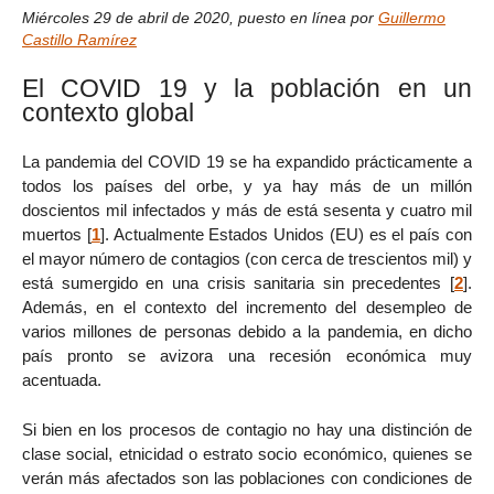
Miércoles 29 de abril de 2020
,
puesto en línea por
Guillermo
Castillo Ramírez
El COVID 19 y la población en un
contexto global
La pandemia del COVID 19 se ha expandido prácticamente a
todos los países del orbe, y ya hay más de un millón
doscientos mil infectados y más de está sesenta y cuatro mil
muertos
[
1
]
. Actualmente Estados Unidos (EU) es el país con
el mayor número de contagios (con cerca de trescientos mil) y
está sumergido en una crisis sanitaria sin precedentes
[
2
]
.
Además, en el contexto del incremento del desempleo de
varios millones de personas debido a la pandemia, en dicho
país pronto se avizora una recesión económica muy
acentuada.
Si bien en los procesos de contagio no hay una distinción de
clase social, etnicidad o estrato socio económico, quienes se
verán más afectados son las poblaciones con condiciones de