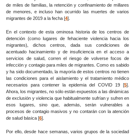
de miles de familias, la retención y confinamiento de millares
de menores, e incluso han ocurrido las muertes de varios
migrantes de 2019 a la fecha
[
4
]
.
En el contexto de esta ominosa historia de los centros de
detención (como lugares de fehaciente violencia hacia los
migrantes), dichos centros, dada sus condiciones de
acentuado hacinamiento y de insuficiencia en el acceso a
servicios de salud, corren el riesgo de volverse focos de
infección y contagio para miles de migrantes. Como es sabido
y ha sido documentado, la mayoría de estos centros no tienen
las condiciones para el aislamiento y el tratamiento médico
necesarios para contener la epidemia del COVID 19
[
5
]
.
Ahora, los migrantes, no sólo están expuestos a las dinámicas
de exclusión y violencia que habitualmente sufrían y sufren en
esos lugares, sino que, además, serán vulnerables a
procesos de contagio masivos y no contarán con la atención
de salud básica
[
6
]
.
Por ello, desde hace semanas, varios grupos de la sociedad