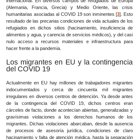
internacional. En diversos campos de refugiados de Europa
(Alemania, Francia, Grecia) y Medio Oriente, las crisis
humanitarias asociadas al COVID 19 son inminentes
[
3
]
. Esto
resultado de las precarias condiciones de vida actuales de los
refugiados en dichos sitios (hacinamiento, insuficiencia de
alimentos y agua, y carencia de servicios médicos), y del casi
nulo acceso a recursos materiales e infraestructura para
hacer frente a la pandemia.
Los migrantes en EU y la contingencia
del COVID 19
Actualmente en EU hay millones de trabajadores migrantes
indocumentados y cerca de cincuenta mil migrantes
irregulares en diversos centros de detención. Ya desde antes
de la contingencia del COVID 19, dichos centros eran
cárceles de facto, donde acontecían abiertas, generalizadas y
gravísimas violaciones a los derechos humanos de los
migrantes. Dichas violaciones abarcaban, desde la ausencia
de procesos de asesoría jurídica, condiciones de claro
hacinamiento y falta de atención médica, hasta la separación