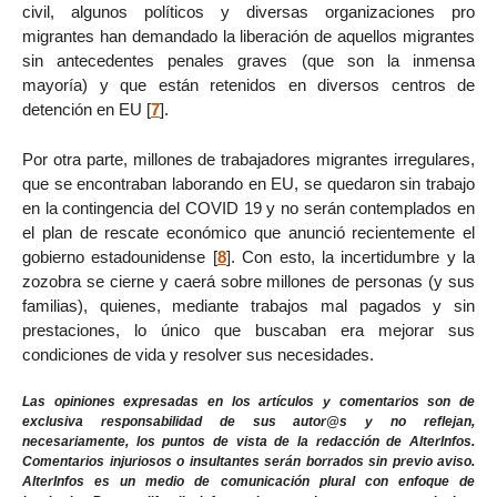
civil, algunos políticos y diversas organizaciones pro
migrantes han demandado la liberación de aquellos migrantes
sin antecedentes penales graves (que son la inmensa
mayoría) y que están retenidos en diversos centros de
detención en EU
[
7
]
.
Por otra parte, millones de trabajadores migrantes irregulares,
que se encontraban laborando en EU, se quedaron sin trabajo
en la contingencia del COVID 19 y no serán contemplados en
el plan de rescate económico que anunció recientemente el
gobierno estadounidense
[
8
]
. Con esto, la incertidumbre y la
zozobra se cierne y caerá sobre millones de personas (y sus
familias), quienes, mediante trabajos mal pagados y sin
prestaciones, lo único que buscaban era mejorar sus
condiciones de vida y resolver sus necesidades.
Las opiniones expresadas en los artículos y comentarios son de
exclusiva responsabilidad de sus autor@s y no reflejan,
necesariamente, los puntos de vista de la redacción de AlterInfos.
Comentarios injuriosos o insultantes serán borrados sin previo aviso.
AlterInfos es un medio de comunicación plural con enfoque de