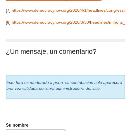
[
7
]
https://www.democracynow.org/2020/4/1/headlines/congressio
[
8
]
https://www.democracynow.org/2020/3/30/headlines/millions_o
¿Un mensaje, un comentario?
Este foro es moderado a priori: su contribución sólo aparecerá
una vez validada por un/a administrador/a del sitio.
Su nombre