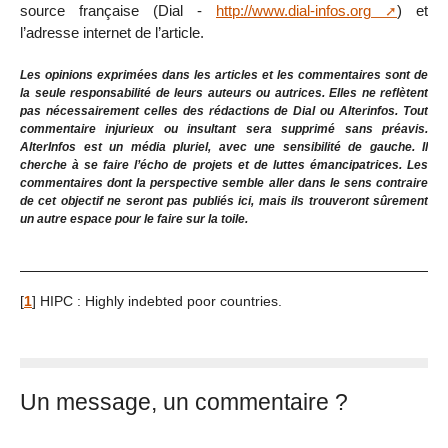
source française (Dial -
http://www.dial-infos.org
) et
l’adresse internet de l’article.
Les opinions exprimées dans les articles et les commentaires sont de
la seule responsabilité de leurs auteurs ou autrices. Elles ne reflètent
pas nécessairement celles des rédactions de Dial ou Alterinfos. Tout
commentaire injurieux ou insultant sera supprimé sans préavis.
AlterInfos est un média pluriel, avec une sensibilité de gauche. Il
cherche à se faire l’écho de projets et de luttes émancipatrices. Les
commentaires dont la perspective semble aller dans le sens contraire
de cet objectif ne seront pas publiés ici, mais ils trouveront sûrement
un autre espace pour le faire sur la toile.
[
1
]
HIPC : Highly indebted poor countries.
Un message, un commentaire ?