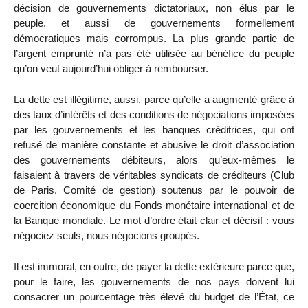
décision de gouvernements dictatoriaux, non élus par le
peuple, et aussi de gouvernements formellement
démocratiques mais corrompus. La plus grande partie de
l’argent emprunté n’a pas été utilisée au bénéfice du peuple
qu’on veut aujourd’hui obliger à rembourser.
La dette est illégitime, aussi, parce qu’elle a augmenté grâce à
des taux d’intérêts et des conditions de négociations imposées
par les gouvernements et les banques créditrices, qui ont
refusé de manière constante et abusive le droit d’association
des gouvernements débiteurs, alors qu’eux-mêmes le
faisaient à travers de véritables syndicats de créditeurs (Club
de Paris, Comité de gestion) soutenus par le pouvoir de
coercition économique du Fonds monétaire international et de
la Banque mondiale. Le mot d’ordre était clair et décisif : vous
négociez seuls, nous négocions groupés.
Il est immoral, en outre, de payer la dette extérieure parce que,
pour le faire, les gouvernements de nos pays doivent lui
consacrer un pourcentage très élevé du budget de l’État, ce