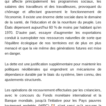
qui affecte principalement les programmes sociaux, les
salaires des travailleurs et des travailleuses, provoquant du
chômage et affectant gravement le fonctionnement de
l’économie. Il existe une énorme dette sociale dans le domaine
de la santé, de l’éducation et de la nourriture du peuple. Les
États dépensent aujourd’hui 60 % de moins par habitant qu’en
1970. D’autre part, essayer d’augmenter les exportations
conduit à surexploiter nos ressources naturelles de sorte que
l’équilibre écologique de nos territoires est de plus en plus
menacé et que la vie même des générations futures est mise
en danger.
La dette est une justification supplémentaire pour maintenir les
politiques néolibérales qui engendrent un mécanisme de
dépendance durable par le biais du système, bien connu, des
ajustements structurels.
Les opérations de recouvrement effectuées par les créanciers,
avec le concours du Fonds monétaire international et la
Banque mondiale, jusqu’à l’initiative pour les Pays pauvres
hautement endettés (HIPC)
[
1
]
, n’ont servi qu’à assurer la