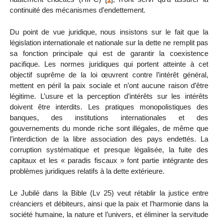
continuité des mécanismes d’endettement.
Du point de vue juridique, nous insistons sur le fait que la
législation internationale et nationale sur la dette ne remplit pas
sa fonction principale qui est de garantir la coexistence
pacifique. Les normes juridiques qui portent atteinte à cet
objectif suprême de la loi œuvrent contre l’intérêt général,
mettent en péril la paix sociale et n’ont aucune raison d’être
légitime. L’usure et la perception d’intérêts sur les intérêts
doivent être interdits. Les pratiques monopolistiques des
banques, des institutions internationales et des
gouvernements du monde riche sont illégales, de même que
l’interdiction de la libre association des pays endettés. La
corruption systématique et presque légalisée, la fuite des
capitaux et les « paradis fiscaux » font partie intégrante des
problèmes juridiques relatifs à la dette extérieure.
Le Jubilé dans la Bible (Lv 25) veut rétablir la justice entre
créanciers et débiteurs, ainsi que la paix et l’harmonie dans la
société humaine, la nature et l’univers, et éliminer la servitude