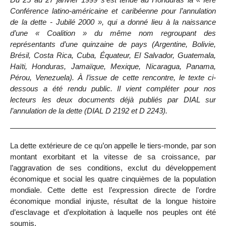
Conférence latino-américaine et caribéenne pour l’annulation
de la dette - Jubilé 2000 », qui a donné lieu à la naissance
d’une « Coalition » du même nom regroupant des
représentants d’une quinzaine de pays (Argentine, Bolivie,
Brésil, Costa Rica, Cuba, Équateur, El Salvador, Guatemala,
Haïti, Honduras, Jamaïque, Mexique, Nicaragua, Panama,
Pérou, Venezuela). À l’issue de cette rencontre, le texte ci-
dessous a été rendu public. Il vient compléter pour nos
lecteurs les deux documents déjà publiés par DIAL sur
l’annulation de la dette (DIAL D 2192 et D 2243).
La dette extérieure de ce qu’on appelle le tiers-monde, par son
montant exorbitant et la vitesse de sa croissance, par
l’aggravation de ses conditions, exclut du développement
économique et social les quatre cinquièmes de la population
mondiale. Cette dette est l’expression directe de l’ordre
économique mondial injuste, résultat de la longue histoire
d’esclavage et d’exploitation à laquelle nos peuples ont été
soumis.