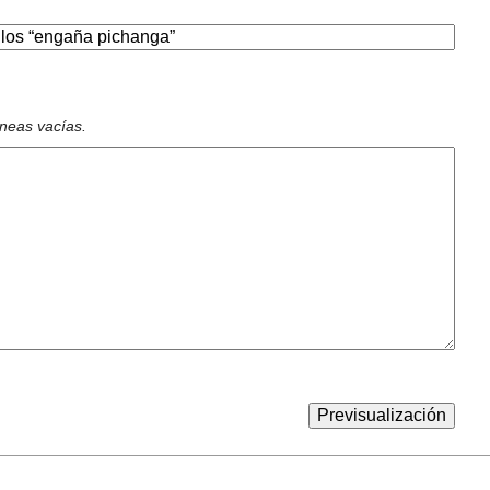
íneas vacías.