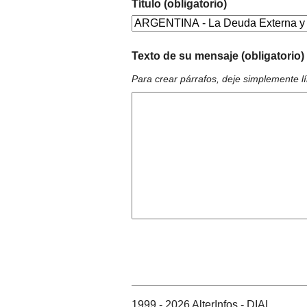
Título (obligatorio)
Texto de su mensaje (obligatorio)
Para crear párrafos, deje simplemente l
1999 - 2026 AlterInfos - DIAL