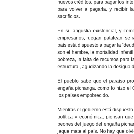
nuevos créditos, para pagar los int
para volver a pagarla, y recibir 
sacrificios.
En su angustia existencial, y como 
empresarios, ruegan, patalean, se 
país está dispuesto a pagar la “de
son el hambre, la mortalidad infant
pobreza, la falta de recursos para l
estructural, agudizando la desigual
El pueblo sabe que el paraíso pro
engaña pichanga, como lo hizo el C
los países empobrecido.
Mientras el gobierno está dispuesto
política y económica, piensan que
peones del juego del engaña pichang
jaque mate al país. No hay que olvi