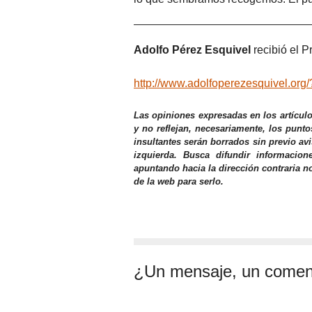
Adolfo Pérez Esquivel
recibió el P
http://www.adolfoperezesquivel.or
Las opiniones expresadas en los artícul
y no reflejan, necesariamente, los punto
insultantes serán borrados sin previo av
izquierda. Busca difundir informacio
apuntando hacia la dirección contraria n
de la web para serlo.
¿Un mensaje, un comen