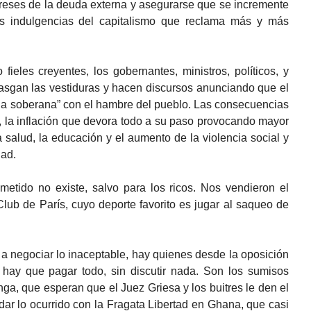
ereses de la deuda externa y asegurarse que se incremente
las indulgencias del capitalismo que reclama más y más
fieles creyentes, los gobernantes, ministros, políticos, y
rasgan las vestiduras y hacen discursos anunciando que el
uda soberana” con el hambre del pueblo. Las consecuencias
il, la inflación que devora todo a su paso provocando mayor
a salud, la educación y el aumento de la violencia social y
dad.
metido no existe, salvo para los ricos. Nos vendieron el
lub de París, cuyo deporte favorito es jugar al saqueo de
 a negociar lo inaceptable, hay quienes desde la oposición
 hay que pagar todo, sin discutir nada. Son los sumisos
a, que esperan que el Juez Griesa y los buitres le den el
dar lo ocurrido con la Fragata Libertad en Ghana, que casi