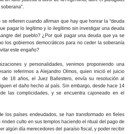
 soberana”.
 se refieren cuando afirman que hay que honrar la “deuda
ue pagar lo legítimo y lo ilegítimo sin investigar una deuda
 sangre del pueblo? ¿Por qué pagar una deuda que ya se
 los gobiernos democráticos para no ceder la soberanía
evitar este engaño?
zaciones y personalidades, venimos proponiendo una
ario referirnos a Alejandro Olmos, quien inició el juicio
de 18 años, el Juez Ballestero, envía su resolución al
iguen el daño hecho al país. Sin embargo, desde hace 14
de las complicidades, y se encuentra cajoneado en el
de los países endeudados, se han transformado en fieles
 rinden culto en sus templos haciendo el ritual del pago de
ser algún día merecedores del paraíso fiscal, y poder recibir