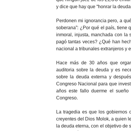
y dice que hay que “honrar la deuda
Perdonen mi ignorancia pero, a qué
soberana”: ¿Por qué el país, tiene q
inmoral, injusta, manchada con la
pagó tantas veces? ¿Qué han hecho
nacional a tribunales extranjeros y 
Hace más de 30 años que organi
auditoria sobre la deuda y es neces
sobre la deuda externa y después 
Congreso Nacional para que invest
años este fallo duerme el sueño 
Congreso.
La tragedia es que los gobiernos 
creyentes del Dios Molok, a quien le
la deuda eterna, con el objetivo de 