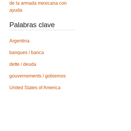
de la armada mexicana con
ayuda
Palabras clave
Argentina
banques / banca
dette / deuda
gouvernements / gobiernos
United States of America