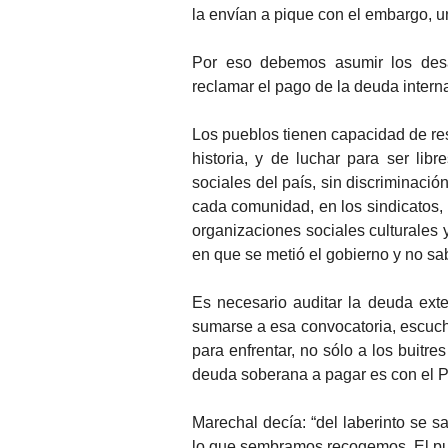
la envían a pique con el embargo, u
Por eso debemos asumir los desa
reclamar el pago de la deuda intern
Los pueblos tienen capacidad de res
historia, y de luchar para ser li
sociales del país, sin discriminación
cada comunidad, en los sindicatos, 
organizaciones sociales culturales y 
en que se metió el gobierno y no sa
Es necesario auditar la deuda ext
sumarse a esa convocatoria, escucha
para enfrentar, no sólo a los buitre
deuda soberana a pagar es con el P
Marechal decía: “del laberinto se s
lo que sembramos recogemos. El pu