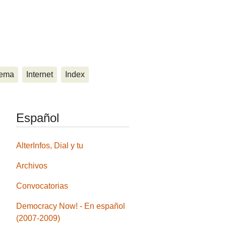
ema
Internet
Index
Español
AlterInfos, Dial y tu
Archivos
Convocatorias
Democracy Now! - En español
(2007-2009)