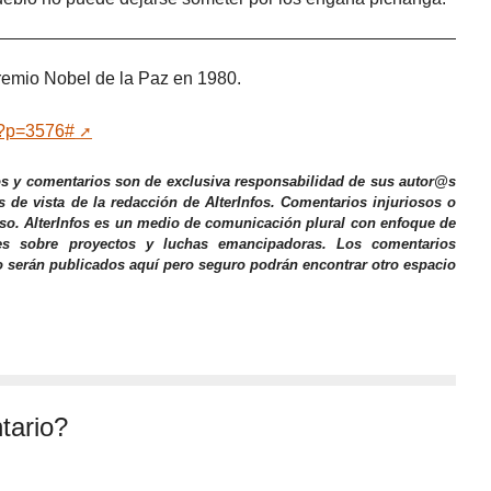
remio Nobel de la Paz en 1980.
g/?p=3576#
os y comentarios son de exclusiva responsabilidad de sus autor@s
s de vista de la redacción de AlterInfos. Comentarios injuriosos o
iso. AlterInfos es un medio de comunicación plural con enfoque de
nes sobre proyectos y luchas emancipadoras. Los comentarios
o serán publicados aquí pero seguro podrán encontrar otro espacio
tario?