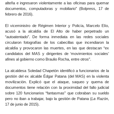
alteña e ingresaron violentamente a las oficinas para quemar
documentos, computadoras y mobiliario” (Bolpress, 17 de
febrero de 2016).
El viceministro de Régimen Interior y Policía, Marcelo Elío,
acusó a la alcaldía de El Alto de haber perpetrado un
“autoatentado”. De forma inmediata en las redes sociales
circularon fotografías de los cabecillas que incendiaron la
alcaldía y provocaron las muertes, en las que destacan “ex
candidatos del MAS y dirigentes de ‘movimientos sociales’
afines al gobierno como Braulio Rocha, entre otros”.
La alcaldesa Soledad Chapetón identificó a funcionarios de la
gestión del ex alcalde Édgar Patana (del MAS) en la violenta
movilización. Explicó que el ataque, saqueo y quema de
documentos tiene relación con la proximidad del fallo judicial
sobre 120 funcionarios “fantasmas” que cobraban su sueldo
pero no iban a trabajar, bajo la gestión de Patana (
La Razón
,
17 de junio de 2015).