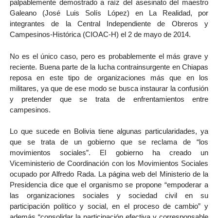
palpablemente demostrado a raíz del asesinato del maestro
Galeano (José Luis Solís López) en La Realidad, por
integrantes de la Central Independiente de Obreros y
Campesinos-Histórica (CIOAC-H) el 2 de mayo de 2014.
No es el único caso, pero es probablemente el más grave y
reciente. Buena parte de la lucha contrainsurgente en Chiapas
reposa en este tipo de organizaciones más que en los
militares, ya que de ese modo se busca instaurar la confusión
y pretender que se trata de enfrentamientos entre
campesinos.
Lo que sucede en Bolivia tiene algunas particularidades, ya
que se trata de un gobierno que se reclama de “los
movimientos sociales”. El gobierno ha creado un
Viceministerio de Coordinación con los Movimientos Sociales
ocupado por Alfredo Rada. La página web del Ministerio de la
Presidencia dice que el organismo se propone “empoderar a
las organizaciones sociales y sociedad civil en su
participación político y social, en el proceso de cambio” y
además “consolidar la participación efectiva y corresponsable