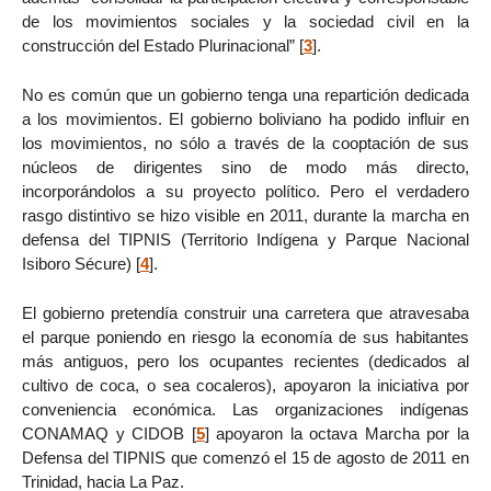
de los movimientos sociales y la sociedad civil en la
construcción del Estado Plurinacional”
[
3
]
.
No es común que un gobierno tenga una repartición dedicada
a los movimientos. El gobierno boliviano ha podido influir en
los movimientos, no sólo a través de la cooptación de sus
núcleos de dirigentes sino de modo más directo,
incorporándolos a su proyecto político. Pero el verdadero
rasgo distintivo se hizo visible en 2011, durante la marcha en
defensa del TIPNIS (Territorio Indígena y Parque Nacional
Isiboro Sécure)
[
4
]
.
El gobierno pretendía construir una carretera que atravesaba
el parque poniendo en riesgo la economía de sus habitantes
más antiguos, pero los ocupantes recientes (dedicados al
cultivo de coca, o sea cocaleros), apoyaron la iniciativa por
conveniencia económica. Las organizaciones indígenas
CONAMAQ y CIDOB
[
5
]
apoyaron la octava Marcha por la
Defensa del TIPNIS que comenzó el 15 de agosto de 2011 en
Trinidad, hacia La Paz.