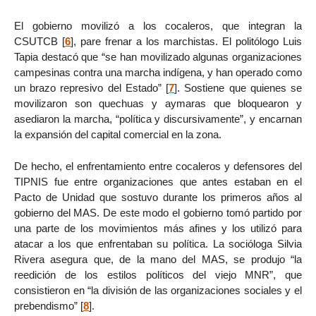
El gobierno movilizó a los cocaleros, que integran la
CSUTCB
[
6
]
, pare frenar a los marchistas. El politólogo Luis
Tapia destacó que “se han movilizado algunas organizaciones
campesinas contra una marcha indígena, y han operado como
un brazo represivo del Estado”
[
7
]
. Sostiene que quienes se
movilizaron son quechuas y aymaras que bloquearon y
asediaron la marcha, “política y discursivamente”, y encarnan
la expansión del capital comercial en la zona.
De hecho, el enfrentamiento entre cocaleros y defensores del
TIPNIS fue entre organizaciones que antes estaban en el
Pacto de Unidad que sostuvo durante los primeros años al
gobierno del MAS. De este modo el gobierno tomó partido por
una parte de los movimientos más afines y los utilizó para
atacar a los que enfrentaban su política. La socióloga Silvia
Rivera asegura que, de la mano del MAS, se produjo “la
reedición de los estilos políticos del viejo MNR”, que
consistieron en “la división de las organizaciones sociales y el
prebendismo”
[
8
]
.