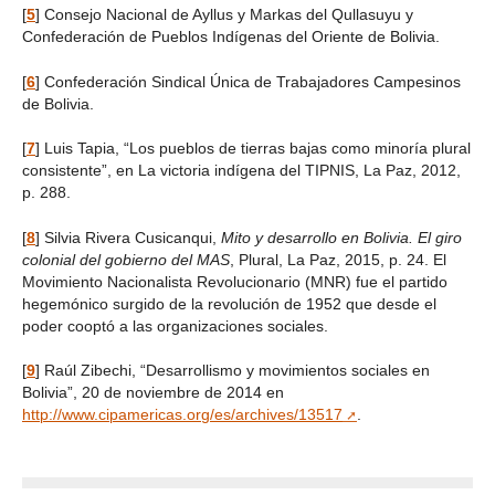
[
5
]
Consejo Nacional de Ayllus y Markas del Qullasuyu y
Confederación de Pueblos Indígenas del Oriente de Bolivia.
[
6
]
Confederación Sindical Única de Trabajadores Campesinos
de Bolivia.
[
7
]
Luis Tapia, “Los pueblos de tierras bajas como minoría plural
consistente”, en La victoria indígena del TIPNIS, La Paz, 2012,
p. 288.
[
8
]
Silvia Rivera Cusicanqui,
Mito y desarrollo en Bolivia. El giro
colonial del gobierno del MAS
, Plural, La Paz, 2015, p. 24. El
Movimiento Nacionalista Revolucionario (MNR) fue el partido
hegemónico surgido de la revolución de 1952 que desde el
poder cooptó a las organizaciones sociales.
[
9
]
Raúl Zibechi, “Desarrollismo y movimientos sociales en
Bolivia”, 20 de noviembre de 2014 en
http://www.cipamericas.org/es/archives/13517
.