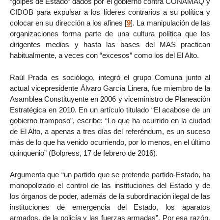
“golpes de Estado” dados por el gobierno contra CONAMAQ y
CIDOB para expulsar a los líderes contrarios a su política y
colocar en su dirección a los afines
[
9
]
. La manipulación de las
organizaciones forma parte de una cultura política que los
dirigentes medios y hasta las bases del MAS practican
habitualmente, a veces con “excesos” como los del El Alto.
Raúl Prada es sociólogo, integró el grupo Comuna junto al
actual vicepresidente Álvaro García Linera, fue miembro de la
Asamblea Constituyente en 2006 y viceministro de Planeación
Estratégica en 2010. En un artículo titulado “El acabose de un
gobierno tramposo”, escribe: “Lo que ha ocurrido en la ciudad
de El Alto, a apenas a tres días del referéndum, es un suceso
más de lo que ha venido ocurriendo, por lo menos, en el último
quinquenio” (Bolpress, 17 de febrero de 2016).
Argumenta que “un partido que se pretende partido-Estado, ha
monopolizado el control de las instituciones del Estado y de
los órganos de poder, además de la subordinación ilegal de las
instituciones de emergencia del Estado, los aparatos
armados, de la policía y las fuerzas armadas”. Por esa razón,