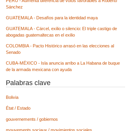
PERÚ - Aumenta diferencia de votos favorables a Roberto
Sánchez
GUATEMALA - Desafíos para la identidad maya
GUATEMALA - Cárcel, exilio o silencio: El triple castigo de
abogadas guatemaltecas en el exilio
COLOMBIA - Pacto Histórico arrasó en las elecciones al
Senado
CUBA-MÉXICO - Isla anuncia arribo a La Habana de buque
de la armada mexicana con ayuda
Palabras clave
Bolivia
État / Estado
gouvernements / gobiernos
mouvements sociaux / movimientos sociales