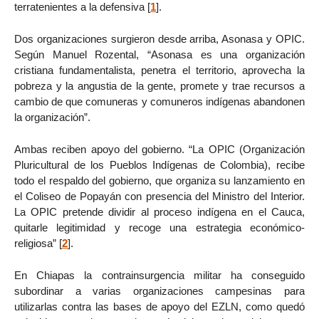
terratenientes a la defensiva
[
1
]
.
Dos organizaciones surgieron desde arriba, Asonasa y OPIC.
Según Manuel Rozental, “Asonasa es una organización
cristiana fundamentalista, penetra el territorio, aprovecha la
pobreza y la angustia de la gente, promete y trae recursos a
cambio de que comuneras y comuneros indígenas abandonen
la organización”.
Ambas reciben apoyo del gobierno. “La OPIC (Organización
Pluricultural de los Pueblos Indígenas de Colombia), recibe
todo el respaldo del gobierno, que organiza su lanzamiento en
el Coliseo de Popayán con presencia del Ministro del Interior.
La OPIC pretende dividir al proceso indígena en el Cauca,
quitarle legitimidad y recoge una estrategia económico-
religiosa”
[
2
]
.
En Chiapas la contrainsurgencia militar ha conseguido
subordinar a varias organizaciones campesinas para
utilizarlas contra las bases de apoyo del EZLN, como quedó