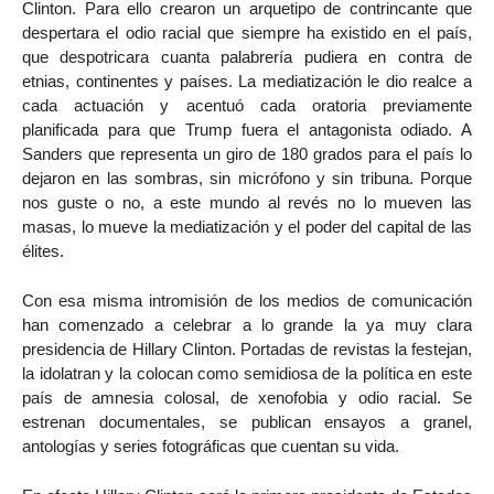
Clinton. Para ello crearon un arquetipo de contrincante que
despertara el odio racial que siempre ha existido en el país,
que despotricara cuanta palabrería pudiera en contra de
etnias, continentes y países. La mediatización le dio realce a
cada actuación y acentuó cada oratoria previamente
planificada para que Trump fuera el antagonista odiado. A
Sanders que representa un giro de 180 grados para el país lo
dejaron en las sombras, sin micrófono y sin tribuna. Porque
nos guste o no, a este mundo al revés no lo mueven las
masas, lo mueve la mediatización y el poder del capital de las
élites.
Con esa misma intromisión de los medios de comunicación
han comenzado a celebrar a lo grande la ya muy clara
presidencia de Hillary Clinton. Portadas de revistas la festejan,
la idolatran y la colocan como semidiosa de la política en este
país de amnesia colosal, de xenofobia y odio racial. Se
estrenan documentales, se publican ensayos a granel,
antologías y series fotográficas que cuentan su vida.