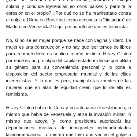
solapa y conduce injerencias en otros países y permite la
opresión en el propio? ¿Por qué no se ha manifestado contra
el golpe a Dilma en Brasil así como denuncia la "dictadura" de
Maduro en Venezuela? Digo, por aquello de que es feminista.
No, si no se es mujer porque se nace con vagina y útero. La
mujer es una construcción y no hay que leer tomos de libros
para comprenderlo, es sentido común, instinto. Hillary Clinton
por ende es un prototipo del capital estadounidense que utiliza
su género para su conveniencia personal y lo pone a
disposición del sector empresarial mundial y de las élites
injerencistas. Y lo que es peor, manipula las mentes de las
mujeres que en afán de equidad creen que lo de ella es
feminismo.
Hillary Clinton habla de Cuba y no autorizará el desbloqueo, lo
mismo que habla de Venezuela y atiza la invasión militar, lo
mismo que apoya (y como presidenta autorizará) las
deportaciones masivas de inmigrantes indocumentados
latinoamericanos. Lo mismo que tuvo que ver en el golpe a