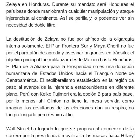
Zelaya en Honduras. Durante su mandato será Honduras el
país base donde maniobrarán cualquier manipulación y ataque
injerencista al continente. Así se perfila y lo podemos ver sin
necesidad de doble filtro.
La destitución de Zelaya no fue por ahínco de la oligarquía
interna solamente. El Plan Frontera Sur y Maya-Chortí no fue
por el puro afán de agredir y asesinar migrantes en tránsito; el
objetivo principal fue militarizar desde México hasta Honduras.
El Plan de la Alianza para la Prosperidad no es una donación
humanitaria de Estados Unidos hacia el Triángulo Norte de
Centroamérica. El neoliberalismo establecido en la región da
paso al avance de la injerencia estadounidense en diferente
plano. Perú con Keiko Fujimori era la opción B para país base,
por lo menos ahí Clinton no tiene la mesa servida como
imaginó, los resultados de las elecciones dan un respiro, no
tan prolongado pero respiro al fin.
Wall Street ha logrado lo que se propuso al comienzo de la
carrera por la presidencia: movilizar a las masas hacia Hillary