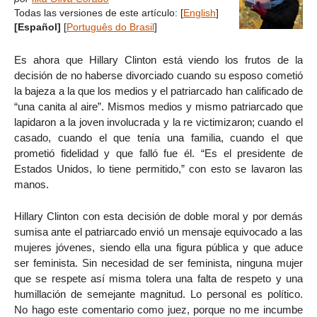
Todas las versiones de este artículo:
[
English
]
[Español]
[
Português do Brasil
]
Es ahora que Hillary Clinton está viendo los frutos de la
decisión de no haberse divorciado cuando su esposo cometió
la bajeza a la que los medios y el patriarcado han calificado de
“una canita al aire”. Mismos medios y mismo patriarcado que
lapidaron a la joven involucrada y la re victimizaron; cuando el
casado, cuando el que tenía una familia, cuando el que
prometió fidelidad y que falló fue él. “Es el presidente de
Estados Unidos, lo tiene permitido,” con esto se lavaron las
manos.
Hillary Clinton con esta decisión de doble moral y por demás
sumisa ante el patriarcado envió un mensaje equivocado a las
mujeres jóvenes, siendo ella una figura pública y que aduce
ser feminista. Sin necesidad de ser feminista, ninguna mujer
que se respete así misma tolera una falta de respeto y una
humillación de semejante magnitud. Lo personal es político.
No hago este comentario como juez, porque no me incumbe