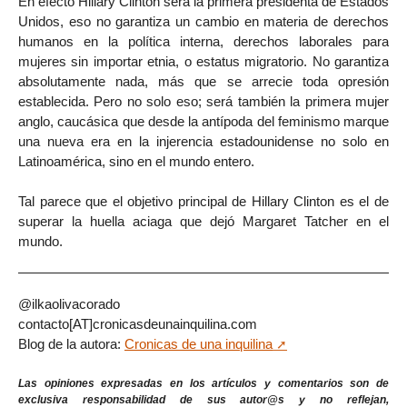
En efecto Hillary Clinton será la primera presidenta de Estados
Unidos, eso no garantiza un cambio en materia de derechos
humanos en la política interna, derechos laborales para
mujeres sin importar etnia, o estatus migratorio. No garantiza
absolutamente nada, más que se arrecie toda opresión
establecida. Pero no solo eso; será también la primera mujer
anglo, caucásica que desde la antípoda del feminismo marque
una nueva era en la injerencia estadounidense no solo en
Latinoamérica, sino en el mundo entero.
Tal parece que el objetivo principal de Hillary Clinton es el de
superar la huella aciaga que dejó Margaret Tatcher en el
mundo.
@ilkaolivacorado
contacto[AT]cronicasdeunainquilina.com
Blog de la autora:
Cronicas de una inquilina
Las opiniones expresadas en los artículos y comentarios son de
exclusiva responsabilidad de sus autor@s y no reflejan,