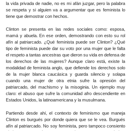
la vida privada de nadie, no es mi afán juzgar, pero la palabra
se respeta y si alguien va a argumentar que es feminista lo
tiene que demostrar con hechos.
Clinton se presenta en las redes sociales como: esposa,
mamá y abuela. En ese orden, demostrando con esto su rol
afín al patriarcado. ¿Qué feminista puede ser Clinton? ¿Qué
tipo de feminista puede dar su voto por una mujer que le falta
el respeto a tantas ancestras que dieron su vida en defensa de
los derechos de las mujeres? Aunque claro está, existe la
modalidad de feminista anglo, que defiende los derechos solo
de la mujer blanca caucásica y guarda silencio y solapa
cuando una mujer de otra etnia sufre la opresión del
patriarcado, del machismo y la misoginia. Un ejemplo muy
claro: el abuso que sufre la comunidad afro descendiente en
Estados Unidos, la latinoamericana y la musulmana.
Partiendo desde ahí, el contexto de feminismo que maneja
Clinton es burgués por donde quiera que se le vea. Burgués
afín al patriarcado. No soy feminista, pero tampoco consiento