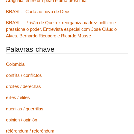
Araguaia, entre um peão e uma prostituta
BRASIL - Carta ao povo de Deus
BRASIL - Prisão de Queiroz reorganiza xadrez político e
pressiona o poder. Entrevista especial com José Cláudio
Alves, Bernardo Ricupero e Ricardo Musse
Palavras-chave
Colombia
conflits / conflictos
droites / derechas
élites / élites
guérillas / guerrillas
opinion / opinión
référendum / referéndum