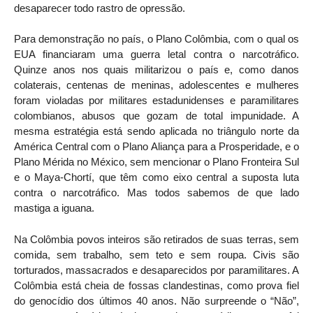
desaparecer todo rastro de opressão.
Para demonstração no país, o Plano Colômbia, com o qual os
EUA financiaram uma guerra letal contra o narcotráfico.
Quinze anos nos quais militarizou o país e, como danos
colaterais, centenas de meninas, adolescentes e mulheres
foram violadas por militares estadunidenses e paramilitares
colombianos, abusos que gozam de total impunidade. A
mesma estratégia está sendo aplicada no triângulo norte da
América Central com o Plano Aliança para a Prosperidade, e o
Plano Mérida no México, sem mencionar o Plano Fronteira Sul
e o Maya-Chortí, que têm como eixo central a suposta luta
contra o narcotráfico. Mas todos sabemos de que lado
mastiga a iguana.
Na Colômbia povos inteiros são retirados de suas terras, sem
comida, sem trabalho, sem teto e sem roupa. Civis são
torturados, massacrados e desaparecidos por paramilitares. A
Colômbia está cheia de fossas clandestinas, como prova fiel
do genocídio dos últimos 40 anos. Não surpreende o “Não”,