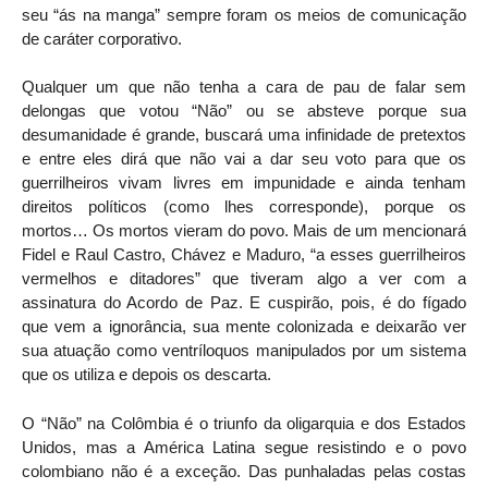
seu “ás na manga” sempre foram os meios de comunicação
de caráter corporativo.
Qualquer um que não tenha a cara de pau de falar sem
delongas que votou “Não” ou se absteve porque sua
desumanidade é grande, buscará uma infinidade de pretextos
e entre eles dirá que não vai a dar seu voto para que os
guerrilheiros vivam livres em impunidade e ainda tenham
direitos políticos (como lhes corresponde), porque os
mortos… Os mortos vieram do povo. Mais de um mencionará
Fidel e Raul Castro, Chávez e Maduro, “a esses guerrilheiros
vermelhos e ditadores” que tiveram algo a ver com a
assinatura do Acordo de Paz. E cuspirão, pois, é do fígado
que vem a ignorância, sua mente colonizada e deixarão ver
sua atuação como ventríloquos manipulados por um sistema
que os utiliza e depois os descarta.
O “Não” na Colômbia é o triunfo da oligarquia e dos Estados
Unidos, mas a América Latina segue resistindo e o povo
colombiano não é a exceção. Das punhaladas pelas costas