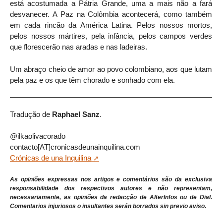
está acostumada a Pátria Grande, uma a mais não a fará
desvanecer. A Paz na Colômbia acontecerá, como também
em cada rincão da América Latina. Pelos nossos mortos,
pelos nossos mártires, pela infância, pelos campos verdes
que florescerão nas aradas e nas ladeiras.
Um abraço cheio de amor ao povo colombiano, aos que lutam
pela paz e os que têm chorado e sonhado com ela.
Tradução de
Raphael Sanz
.
@ilkaolivacorado
contacto[AT]cronicasdeunainquilina.com
Crónicas de una Inquilina
As opiniões expressas nos artigos e comentários são da exclusiva
responsabilidade dos respectivos autores e não representam,
necessariamente, as opiniões da redacção de AlterInfos ou de Dial.
Comentarios injuriosos o insultantes serán borrados sin previo aviso.