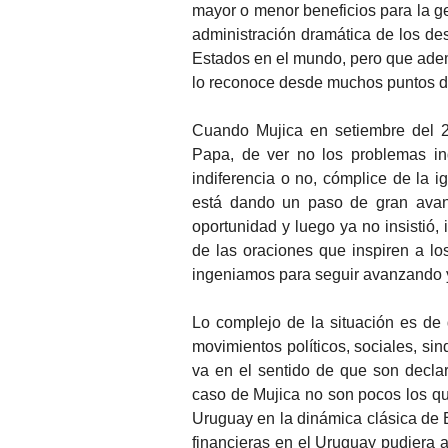
mayor o menor beneficios para la g
administración dramática de los des
Estados en el mundo, pero que adem
lo reconoce desde muchos puntos de
Cuando Mujica en setiembre del 
Papa, de ver no los problemas ind
indiferencia o no, cómplice de la ig
está dando un paso de gran avan
oportunidad y luego ya no insistió,
de las oraciones que inspiren a lo
ingeniamos para seguir avanzando y
Lo complejo de la situación es de
movimientos políticos, sociales, sin
va en el sentido de que son declar
caso de Mujica no son pocos los qu
Uruguay en la dinámica clásica de 
financieras en el Uruguay pudiera a