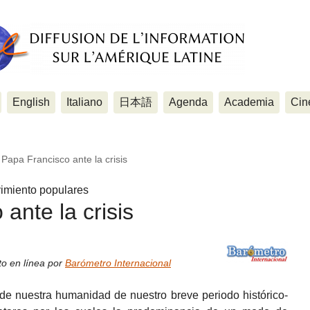
English
Italiano
日本語
Agenda
Academia
Cin
 Papa Francisco ante la crisis
vimiento populares
ante la crisis
to en línea por
Barómetro Internacional
 de nuestra humanidad de nuestro breve periodo histórico-