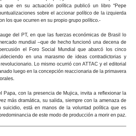
a que en su actuación política publicó un libro “Pepe
untualizaciones sobre el accionar político de la izquierda
n los que ocurren en su propio grupo político.-
uge del PT, en que las fuerzas económicas de Brasil lo
 mercado mundial –que de hecho funcionó una decena de
ercusión el Foro Social Mundial que abarcó los cinco
uideciendo en una marasmo de ideas contradictorias y
o revolucionario. Lo mismo ocurrió con ATTAC y el editorial
anado luego en la concepción reaccionaria de la primavera
orales.
el Papa, con la presencia de Mujica, invita a reflexionar la
 vez más dramática, su salida, siempre con la amenaza de
n suicidio, está en manos de la voluntad política que es
 predominancia de este modo de producción a morir en paz.