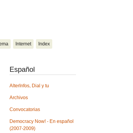
ema
Internet
Index
Español
AlterInfos, Dial y tu
Archivos
Convocatorias
Democracy Now! - En español
(2007-2009)