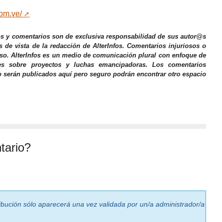
com.ve/
os y comentarios son de exclusiva responsabilidad de sus autor@s
s de vista de la redacción de AlterInfos. Comentarios injuriosos o
iso. AlterInfos es un medio de comunicación plural con enfoque de
nes sobre proyectos y luchas emancipadoras. Los comentarios
o serán publicados aquí pero seguro podrán encontrar otro espacio
tario?
ribución sólo aparecerá una vez validada por un/a administrador/a