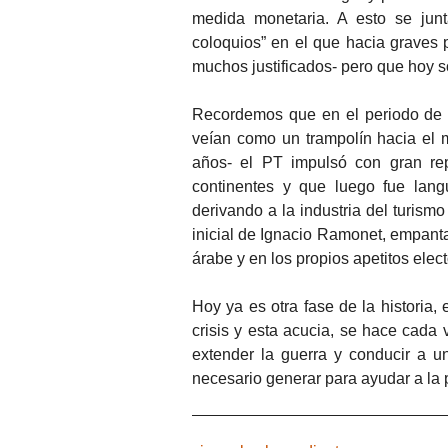
medida monetaria. A esto se junt
coloquios” en el que hacia graves p
muchos justificados- pero que hoy so
Recordemos que en el periodo de a
veían como un trampolín hacia el
años- el PT impulsó con gran rep
continentes y que luego fue lang
derivando a la industria del turism
inicial de Ignacio Ramonet, empant
árabe y en los propios apetitos elect
Hoy ya es otra fase de la historia, 
crisis y esta acucia, se hace cada
extender la guerra y conducir a u
necesario generar para ayudar a la