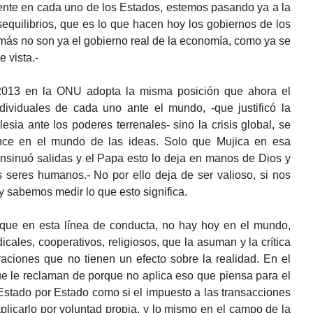
ente en cada uno de los Estados, estemos pasando ya a la
equilibrios, que es lo que hacen hoy los gobiernos de los
ás no son ya el gobierno real de la economía, como ya se
 vista.-
2013 en la ONU adopta la misma posición que ahora el
ividuales de cada uno ante el mundo, -que justificó la
lesia ante los poderes terrenales- sino la crisis global, se
ce en el mundo de las ideas. Solo que Mujica en esa
 insinuó salidas y el Papa esto lo deja en manos de Dios y
s seres humanos.- No por ello deja de ser valioso, si nos
 sabemos medir lo que esto significa.
 que en esta línea de conducta, no hay hoy en el mundo,
dicales, cooperativos, religiosos, que la asuman y la crítica
aciones que no tienen un efecto sobre la realidad. En el
e le reclaman de porque no aplica eso que piensa para el
Estado por Estado como si el impuesto a las transacciones
plicarlo por voluntad propia, y lo mismo en el campo de la