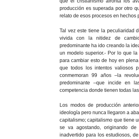
que el cristianismo afronta los 
producción es superada por otro q
relato de esos procesos en hechos 
Tal vez este tiene la peculiarida
vivida con la nitidez de cambi
predominante ha ido creando la idea
un modelo superior.- Por lo que la
para cambiar esto de hoy en plena 
que todos los intentos valiosos 
conmemoran 99 años –la revoluci
predominante –que incide en la
competencia donde tienen todas las
Los modos de producción anteri
ideología pero nunca llegaron a aba
capitalismo; capitalismo que tiene 
se va agostando, originando de
inadvertido para los estudiosos, d