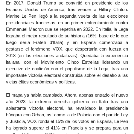
En 2017, Donald Trump se convirtió en presidente de los
Estados Unidos de América, tras vencer a Hillary Clinton.
Marine Le Pen llegó a la segunda vuelta de las elecciones
presidenciales francesas, en un primer enfrentamiento contra
Emmanuel Macron que se repetiría en 2022. En Italia, la Lega
lograba el mejor resultado de su historia (16%, base de lo que
luego sería Fratelli d’Italia) y en España comenzaba a
gestarse el fenómeno VOX, que despertaría con fuerza en
2018 (en las elecciones andaluzas). Quedaba la experiencia
italiana, con el Movimiento Cinco Estrellas liderando un
ejecutivo de coalición con el populismo de la Lega, tras una
importante victoria electoral construida sobre el desafío a las
viejas élites económicas y políticas.
El mapa ya había cambiado. Ahora, apenas entrado el nuevo
año 2023, la extrema derecha gobierna en Italia tras una
aplastante victoria electoral, ha revalidado la presidencia
húngara con Orban, así como la de Polonia con el partido Ley
y Justicia, VOX ronda el 15% de los votos en España, Le Pen
ha logrado superar el 41% en Francia y se prepara para un