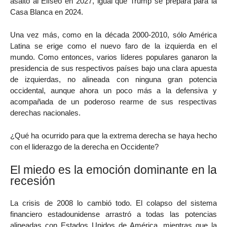
asalto al Elíseo en 2027, igual que Trump se prepara para la
Casa Blanca en 2024.
Una vez más, como en la década 2000-2010, sólo América
Latina se erige como el nuevo faro de la izquierda en el
mundo. Como entonces, varios líderes populares ganaron la
presidencia de sus respectivos países bajo una clara apuesta
de izquierdas, no alineada con ninguna gran potencia
occidental, aunque ahora un poco más a la defensiva y
acompañada de un poderoso rearme de sus respectivas
derechas nacionales.
¿Qué ha ocurrido para que la extrema derecha se haya hecho
con el liderazgo de la derecha en Occidente?
El miedo es la emoción dominante en la
recesión
La crisis de 2008 lo cambió todo. El colapso del sistema
financiero estadounidense arrastró a todas las potencias
alineadas con Estados Unidos de América, mientras que la