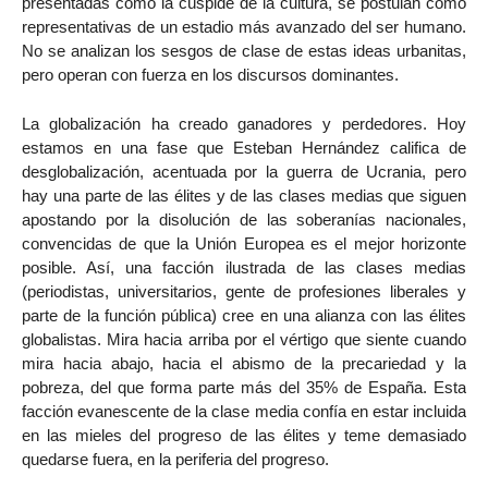
presentadas como la cúspide de la cultura, se postulan como
representativas de un estadio más avanzado del ser humano.
No se analizan los sesgos de clase de estas ideas urbanitas,
pero operan con fuerza en los discursos dominantes.
La globalización ha creado ganadores y perdedores. Hoy
estamos en una fase que Esteban Hernández califica de
desglobalización, acentuada por la guerra de Ucrania, pero
hay una parte de las élites y de las clases medias que siguen
apostando por la disolución de las soberanías nacionales,
convencidas de que la Unión Europea es el mejor horizonte
posible. Así, una facción ilustrada de las clases medias
(periodistas, universitarios, gente de profesiones liberales y
parte de la función pública) cree en una alianza con las élites
globalistas. Mira hacia arriba por el vértigo que siente cuando
mira hacia abajo, hacia el abismo de la precariedad y la
pobreza, del que forma parte más del 35% de España. Esta
facción evanescente de la clase media confía en estar incluida
en las mieles del progreso de las élites y teme demasiado
quedarse fuera, en la periferia del progreso.