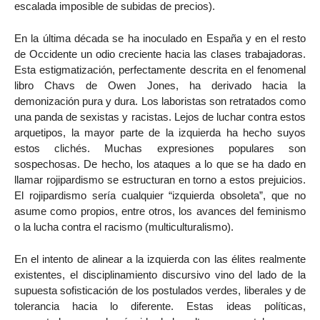
escalada imposible de subidas de precios).
En la última década se ha inoculado en España y en el resto
de Occidente un odio creciente hacia las clases trabajadoras.
Esta estigmatización, perfectamente descrita en el fenomenal
libro Chavs de Owen Jones, ha derivado hacia la
demonización pura y dura. Los laboristas son retratados como
una panda de sexistas y racistas. Lejos de luchar contra estos
arquetipos, la mayor parte de la izquierda ha hecho suyos
estos clichés. Muchas expresiones populares son
sospechosas. De hecho, los ataques a lo que se ha dado en
llamar rojipardismo se estructuran en torno a estos prejuicios.
El rojipardismo sería cualquier “izquierda obsoleta”, que no
asume como propios, entre otros, los avances del feminismo
o la lucha contra el racismo (multiculturalismo).
En el intento de alinear a la izquierda con las élites realmente
existentes, el disciplinamiento discursivo vino del lado de la
supuesta sofisticación de los postulados verdes, liberales y de
tolerancia hacia lo diferente. Estas ideas políticas,