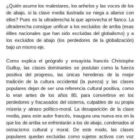
¿Quién asume los malestares, los anhelos y las voces de los
de abajo, si la clase media ilustrada se niega a aliarse con
ellos? Pues es la ultraderecha la que aprovecha el flanco. La
ultraderecha consigue unificar a los excluidos de arriba (esas
élites nacionales que han sido excluidas del globalismo) y a
los excluidos de abajo (los perdedores de la globalización)
bajo un mismo eje.
Como explica el geógrafo y ensayista francés Christophe
Guilluy, las clases dominantes se postulan como la fuerza
positiva del progreso, las únicas herederas de la mejor
tradición de la cultura occidental (la pureza) y las clases
populares dejan de ser una referencia cultural positiva, como
lo eran antes de los años 80, para convertirse en los
perdedores y fracasados del sistema, culpables de su propia
miseria y atraso político-moral. La desaparición de la clase
media, para este autor francés, inaugura una nueva era en la
que los de arriba se enfrentarán a los de abajo, condenados al
ostracismo cultural y moral. De este modo, las clases
populares quedan excluidas como sujetos activos con voz