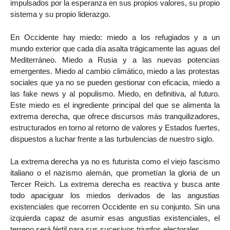
impulsados por la esperanza en sus propios valores, su propio
sistema y su propio liderazgo.
En Occidente hay miedo: miedo a los refugiados y a un
mundo exterior que cada día asalta trágicamente las aguas del
Mediterráneo. Miedo a Rusia y a las nuevas potencias
emergentes. Miedo al cambio climático, miedo a las protestas
sociales que ya no se pueden gestionar con eficacia, miedo a
las fake news y al populismo. Miedo, en definitiva, al futuro.
Este miedo es el ingrediente principal del que se alimenta la
extrema derecha, que ofrece discursos más tranquilizadores,
estructurados en torno al retorno de valores y Estados fuertes,
dispuestos a luchar frente a las turbulencias de nuestro siglo.
La extrema derecha ya no es futurista como el viejo fascismo
italiano o el nazismo alemán, que prometían la gloria de un
Tercer Reich. La extrema derecha es reactiva y busca ante
todo apaciguar los miedos derivados de las angustias
existenciales que recorren Occidente en su conjunto. Sin una
izquierda capaz de asumir esas angustias existenciales, el
terreno será fértil para sus sucesivos triunfos electorales.