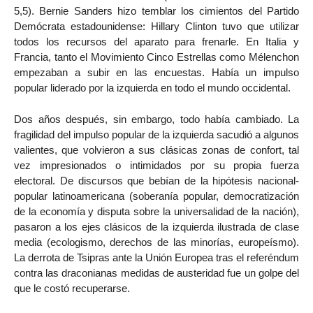
5,5). Bernie Sanders hizo temblar los cimientos del Partido
Demócrata estadounidense: Hillary Clinton tuvo que utilizar
todos los recursos del aparato para frenarle. En Italia y
Francia, tanto el Movimiento Cinco Estrellas como Mélenchon
empezaban a subir en las encuestas. Había un impulso
popular liderado por la izquierda en todo el mundo occidental.
Dos años después, sin embargo, todo había cambiado. La
fragilidad del impulso popular de la izquierda sacudió a algunos
valientes, que volvieron a sus clásicas zonas de confort, tal
vez impresionados o intimidados por su propia fuerza
electoral. De discursos que bebían de la hipótesis nacional-
popular latinoamericana (soberanía popular, democratización
de la economía y disputa sobre la universalidad de la nación),
pasaron a los ejes clásicos de la izquierda ilustrada de clase
media (ecologismo, derechos de las minorías, europeísmo).
La derrota de Tsipras ante la Unión Europea tras el referéndum
contra las draconianas medidas de austeridad fue un golpe del
que le costó recuperarse.