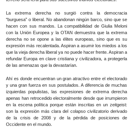
La extrema derecha no surgió contra la democracia
“burguesa” o liberal. No abandonan ningún barco, sino que se
hacen con sus mandos. La compatibilidad de Giulia Meloni
con la Unión Europea y la OTAN demuestra que la extrema
derecha no se opone a las élites europeas, sino que es su
expresión más recalentada. Aspiran a asumir los miedos a los
que la vieja derecha liberal ya no puede hacer frente. Aspiran a
refundar Europa en clave cristiana y civilizadora, a protegerla
de las amenazas que la devastarían.
Ahí es donde encuentran un gran atractivo entre el electorado
y una gran fuerza en sus postulados. A diferencia de muchas
izquierdas populistas, las expresiones de extrema derecha
apenas han retrocedido electoralmente desde que irrumpieron
en la escena política porque están inscritas en un zeitgeist:
son la expresión más clara del colapso civilizatorio derivado
de la crisis de 2008 y de la pérdida de posiciones de
Occidente en el mundo.