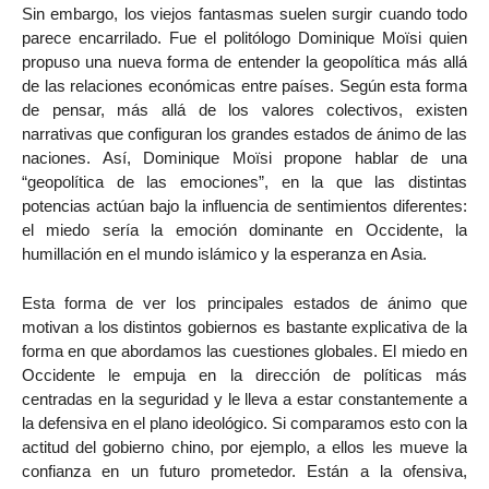
Sin embargo, los viejos fantasmas suelen surgir cuando todo
parece encarrilado. Fue el politólogo Dominique Moïsi quien
propuso una nueva forma de entender la geopolítica más allá
de las relaciones económicas entre países. Según esta forma
de pensar, más allá de los valores colectivos, existen
narrativas que configuran los grandes estados de ánimo de las
naciones. Así, Dominique Moïsi propone hablar de una
“geopolítica de las emociones”, en la que las distintas
potencias actúan bajo la influencia de sentimientos diferentes:
el miedo sería la emoción dominante en Occidente, la
humillación en el mundo islámico y la esperanza en Asia.
Esta forma de ver los principales estados de ánimo que
motivan a los distintos gobiernos es bastante explicativa de la
forma en que abordamos las cuestiones globales. El miedo en
Occidente le empuja en la dirección de políticas más
centradas en la seguridad y le lleva a estar constantemente a
la defensiva en el plano ideológico. Si comparamos esto con la
actitud del gobierno chino, por ejemplo, a ellos les mueve la
confianza en un futuro prometedor. Están a la ofensiva,