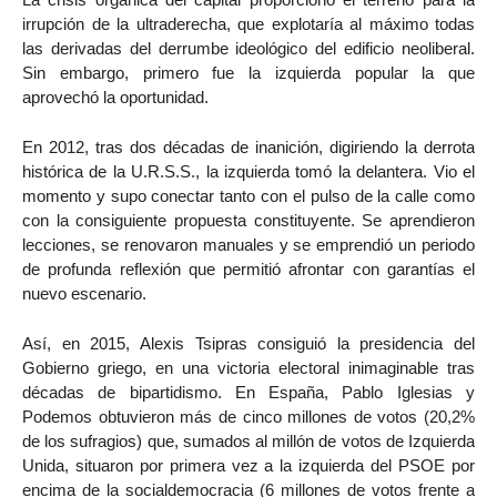
irrupción de la ultraderecha, que explotaría al máximo todas
las derivadas del derrumbe ideológico del edificio neoliberal.
Sin embargo, primero fue la izquierda popular la que
aprovechó la oportunidad.
En 2012, tras dos décadas de inanición, digiriendo la derrota
histórica de la U.R.S.S., la izquierda tomó la delantera. Vio el
momento y supo conectar tanto con el pulso de la calle como
con la consiguiente propuesta constituyente. Se aprendieron
lecciones, se renovaron manuales y se emprendió un periodo
de profunda reflexión que permitió afrontar con garantías el
nuevo escenario.
Así, en 2015, Alexis Tsipras consiguió la presidencia del
Gobierno griego, en una victoria electoral inimaginable tras
décadas de bipartidismo. En España, Pablo Iglesias y
Podemos obtuvieron más de cinco millones de votos (20,2%
de los sufragios) que, sumados al millón de votos de Izquierda
Unida, situaron por primera vez a la izquierda del PSOE por
encima de la socialdemocracia (6 millones de votos frente a