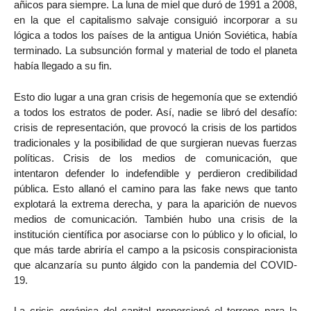
añicos para siempre. La luna de miel que duró de 1991 a 2008,
en la que el capitalismo salvaje consiguió incorporar a su
lógica a todos los países de la antigua Unión Soviética, había
terminado. La subsunción formal y material de todo el planeta
había llegado a su fin.
Esto dio lugar a una gran crisis de hegemonía que se extendió
a todos los estratos de poder. Así, nadie se libró del desafío:
crisis de representación, que provocó la crisis de los partidos
tradicionales y la posibilidad de que surgieran nuevas fuerzas
políticas. Crisis de los medios de comunicación, que
intentaron defender lo indefendible y perdieron credibilidad
pública. Esto allanó el camino para las fake news que tanto
explotará la extrema derecha, y para la aparición de nuevos
medios de comunicación. También hubo una crisis de la
institución científica por asociarse con lo público y lo oficial, lo
que más tarde abriría el campo a la psicosis conspiracionista
que alcanzaría su punto álgido con la pandemia del COVID-
19.
La crisis orgánica del capital proporcionó el terreno para la