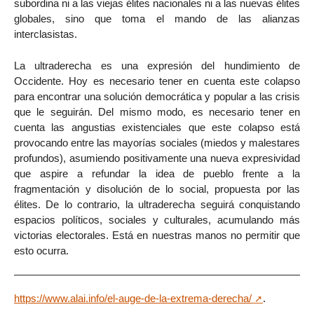
subordina ni a las viejas élites nacionales ni a las nuevas élites
globales, sino que toma el mando de las alianzas
interclasistas.
La ultraderecha es una expresión del hundimiento de
Occidente. Hoy es necesario tener en cuenta este colapso
para encontrar una solución democrática y popular a las crisis
que le seguirán. Del mismo modo, es necesario tener en
cuenta las angustias existenciales que este colapso está
provocando entre las mayorías sociales (miedos y malestares
profundos), asumiendo positivamente una nueva expresividad
que aspire a refundar la idea de pueblo frente a la
fragmentación y disolución de lo social, propuesta por las
élites. De lo contrario, la ultraderecha seguirá conquistando
espacios políticos, sociales y culturales, acumulando más
victorias electorales. Está en nuestras manos no permitir que
esto ocurra.
https://www.alai.info/el-auge-de-la-extrema-derecha/
.