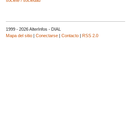
société / sociedad
1999 - 2026 AlterInfos - DIAL
Mapa del sitio
|
Conectarse
|
Contacto
|
RSS 2.0