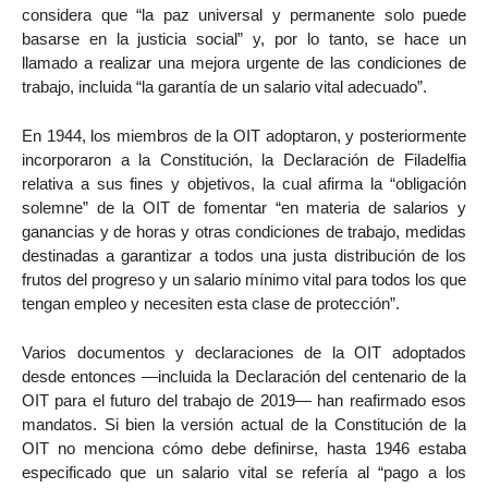
considera que “la paz universal y permanente solo puede
basarse en la justicia social” y, por lo tanto, se hace un
llamado a realizar una mejora urgente de las condiciones de
trabajo, incluida “la garantía de un salario vital adecuado”.
En 1944, los miembros de la OIT adoptaron, y posteriormente
incorporaron a la Constitución, la Declaración de Filadelfia
relativa a sus fines y objetivos, la cual afirma la “obligación
solemne” de la OIT de fomentar “en materia de salarios y
ganancias y de horas y otras condiciones de trabajo, medidas
destinadas a garantizar a todos una justa distribución de los
frutos del progreso y un salario mínimo vital para todos los que
tengan empleo y necesiten esta clase de protección”.
Varios documentos y declaraciones de la OIT adoptados
desde entonces —incluida la Declaración del centenario de la
OIT para el futuro del trabajo de 2019— han reafirmado esos
mandatos. Si bien la versión actual de la Constitución de la
OIT no menciona cómo debe definirse, hasta 1946 estaba
especificado que un salario vital se refería al “pago a los