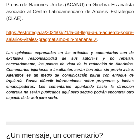
Prensa de Naciones Unidas (ACANU) en Ginebra. Es analista
asociado al Centro Latinoamericano de Análisis Estratégico
(CLAE).
https://estrategia.la/2024/03/21/la-oit-llega-a-un-acuerdo-sobre-
salarios-vitales-pragmatismo-sin-manana/
.
Las opiniones expresadas en los artículos y comentarios son de
exclusiva responsabilidad de sus autor@s y no reflejan,
necesariamente, los puntos de vista de la redacción de AlterInfos.
Comentarios injuriosos o insultantes serán borrados sin previo aviso.
AlterInfos es un medio de comunicación plural con enfoque de
izquierda. Busca difundir informaciones sobre proyectos y luchas
emancipadoras. Los comentarios apuntando hacia la dirección
contraria no serán publicados aquí pero seguro podrán encontrar otro
espacio de la web para serlo.
¿Un mensaje, un comentario?