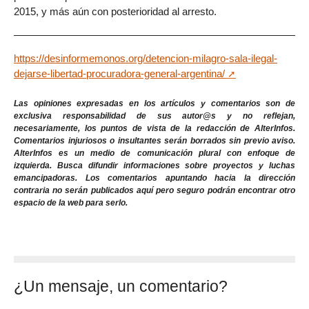
2015, y más aún con posterioridad al arresto.
https://desinformemonos.org/detencion-milagro-sala-ilegal-
dejarse-libertad-procuradora-general-argentina/
Las opiniones expresadas en los artículos y comentarios son de
exclusiva responsabilidad de sus autor@s y no reflejan,
necesariamente, los puntos de vista de la redacción de AlterInfos.
Comentarios injuriosos o insultantes serán borrados sin previo aviso.
AlterInfos es un medio de comunicación plural con enfoque de
izquierda. Busca difundir informaciones sobre proyectos y luchas
emancipadoras. Los comentarios apuntando hacia la dirección
contraria no serán publicados aquí pero seguro podrán encontrar otro
espacio de la web para serlo.
¿Un mensaje, un comentario?