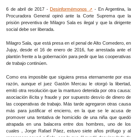
6 de abril de 2017 -
Desinformémonos
- En Argentina, la
Procuradora General opinó ante la Corte Suprema que la
prisión preventiva de Milagro Sala es ilegal y que la dirigente
social debe ser liberada.
Milagro Sala, que está presa en el penal de Alto Comedero, en
Jujuy, desde el 16 de enero de 2016, fue arrestada ante el
plantón frente a la gobernación para pedir que las cooperativas
de trabajo continúen.
Como era imposible que siguiera presa eternamente por esa
razón, aunque el juez Gastón Mercau le otorgó la libertad,
emitó otra resolución que la mantuvo detenida por otra causa:
asociación ilícita y fraude y por supuesto desvío de dinero de
las cooperativas de trabajo. Más tarde agregaron otras causa
más para justificar el encierro, en la que se le acusa de
promover una tentativa de homicidio de una niña que quedó
atrapada en una balacera entre dos hombres, uno de los
cuales , Jorge Rafael Páez, estuvo siete años prófugo y al