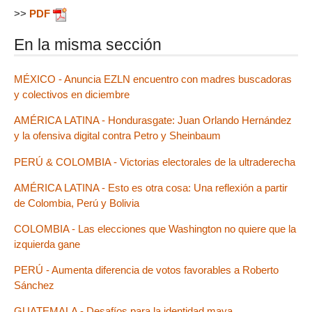
>>
PDF
En la misma sección
MÉXICO - Anuncia EZLN encuentro con madres buscadoras
y colectivos en diciembre
AMÉRICA LATINA - Hondurasgate: Juan Orlando Hernández
y la ofensiva digital contra Petro y Sheinbaum
PERÚ & COLOMBIA - Victorias electorales de la ultraderecha
AMÉRICA LATINA - Esto es otra cosa: Una reflexión a partir
de Colombia, Perú y Bolivia
COLOMBIA - Las elecciones que Washington no quiere que la
izquierda gane
PERÚ - Aumenta diferencia de votos favorables a Roberto
Sánchez
GUATEMALA - Desafíos para la identidad maya