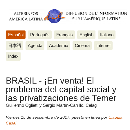
Español
Português
Français
English
Italiano
日本語
Agenda
Academia
Cinema
Internet
Index
BRASIL - ¡En venta! El
problema del capital social y
las privatizaciones de Temer
Guillermo Oglietti y Sergio Martín-Carrillo, Celag
Viernes 15 de septiembre de 2017
,
puesto en línea por
Claudia
Casal