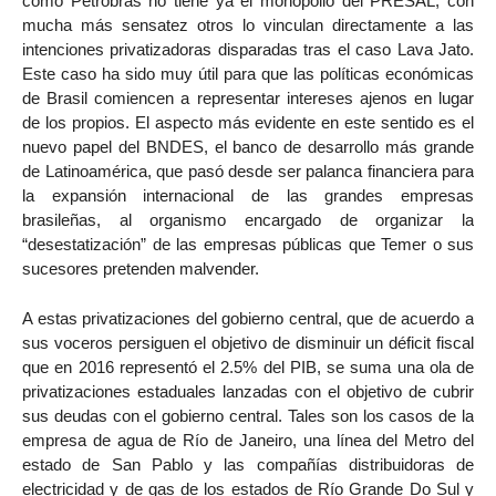
como Petrobrás no tiene ya el monopolio del PRESAL, con
mucha más sensatez otros lo vinculan directamente a las
intenciones privatizadoras disparadas tras el caso Lava Jato.
Este caso ha sido muy útil para que las políticas económicas
de Brasil comiencen a representar intereses ajenos en lugar
de los propios. El aspecto más evidente en este sentido es el
nuevo papel del BNDES, el banco de desarrollo más grande
de Latinoamérica, que pasó desde ser palanca financiera para
la expansión internacional de las grandes empresas
brasileñas, al organismo encargado de organizar la
“desestatización” de las empresas públicas que Temer o sus
sucesores pretenden malvender.
A estas privatizaciones del gobierno central, que de acuerdo a
sus voceros persiguen el objetivo de disminuir un déficit fiscal
que en 2016 representó el 2.5% del PIB, se suma una ola de
privatizaciones estaduales lanzadas con el objetivo de cubrir
sus deudas con el gobierno central. Tales son los casos de la
empresa de agua de Río de Janeiro, una línea del Metro del
estado de San Pablo y las compañías distribuidoras de
electricidad y de gas de los estados de Río Grande Do Sul y