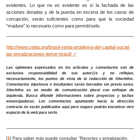
evidentes. Lo que no es evidente es si la fachada de las
acciones doradas y de la puesta en escena de los casos de
corrupción, serán suficientes como para que la sociedad
“madure” lo necesario como para permitírselo.
http://www.celag.org/brasil-venta-problema-del-capital-social-
las-privatizaciones-temer-brasil/
Las opiniones expresadas en los artículos y comentarios son de
exclusiva responsabilidad de sus autor@s y no reflejan,
necesariamente, los puntos de vista de la redacción de AlterInfos.
Comentarios injuriosos o insultantes serán borrados sin previo aviso.
AlterInfos es un medio de comunicación plural con enfoque de
izquierda. Busca difundir informaciones sobre proyectos y luchas
emancipadoras. Los comentarios apuntando hacia la dirección
contraria no serán publicados aquí pero seguro podrán encontrar otro
espacio de la web para serlo.
[
1
]
Para saber más puede consultar “Recortes y privatización,