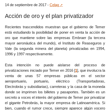
14 de septiembre de 2017 -
Celag
Acción de oro y el plan privatizador
Recientes trascendidos muestran que el gobierno de Temer
está estudiando la posibilidad de poner en venta la acción de
oro que mantiene sobre las empresas Embraer (la tercera
mayor aeronáutica del mundo), el Instituto de Reaseguros y
Vale (la segunda minera del planeta) privatizadas en 1994,
1996 y 1997 respectivamente.
Esta intención no puede aislarse del proceso de
privatizaciones iniciado por Temer en 2016
[
1
]
, que involucra la
venta de unas 57 empresas públicas en el sector
aeroportuario, portuario, eléctrico (Transportadoras,
Electrobrás y subsidiarias), carreteras y la casa de la moneda
donde se imprimen los billetes y pasaportes. También es un
secreto a voces el interés del gobierno de Temer por privatizar
el gigante Petrobrás, la mayor empresa de Latinoamérica. Si
bien, cuando el rumor crece, siempre aparece algún vocero