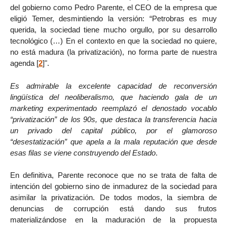
del gobierno como Pedro Parente, el CEO de la empresa que
eligió Temer, desmintiendo la versión: “Petrobras es muy
querida, la sociedad tiene mucho orgullo, por su desarrollo
tecnológico (…) En el contexto en que la sociedad no quiere,
no está madura (la privatización), no forma parte de nuestra
agenda
[
2
]
".
Es admirable la excelente capacidad de reconversión
lingüística del neoliberalismo, que haciendo gala de un
marketing experimentado reemplazó el denostado vocablo
“privatización” de los 90s, que destaca la transferencia hacia
un privado del capital público, por el glamoroso
“desestatización” que apela a la mala reputación que desde
esas filas se viene construyendo del Estado
.
En definitiva, Parente reconoce que no se trata de falta de
intención del gobierno sino de inmadurez de la sociedad para
asimilar la privatización. De todos modos, la siembra de
denuncias de corrupción está dando sus frutos
materializándose en la maduración de la propuesta