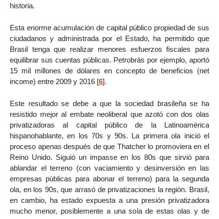
historia.
Esta enorme acumulación de capital público propiedad de sus
ciudadanos y administrada por el Estado, ha permitido que
Brasil tenga que realizar menores esfuerzos fiscales para
equilibrar sus cuentas públicas. Petrobrás por ejemplo, aportó
15 mil millones de dólares en concepto de beneficios (net
income) entre 2009 y 2016
[
6
]
.
Este resultado se debe a que la sociedad brasileña se ha
resistido mejor al embate neoliberal que azotó con dos olas
privatizadoras al capital público de la Latinoamérica
hispanohablante, en los 70s y 90s. La primera ola inició el
proceso apenas después de que Thatcher lo promoviera en el
Reino Unido. Siguió un impasse en los 80s que sirvió para
ablandar el terreno (con vaciamiento y desinversión en las
empresas públicas para abonar el terreno) para la segunda
ola, en los 90s, que arrasó de privatizaciones la región. Brasil,
en cambio, ha estado expuesta a una presión privatizadora
mucho menor, posiblemente a una sola de estas olas y de