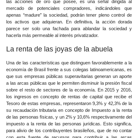
las acciones de oro que posee, es una señal dirigida al
mercado de potenciales compradores, indicándoles que
apenas “madure” la sociedad, podrán tener pleno control de
los activos que adquieran. En definitiva, la acción dorada
parece ser solo una fachada para ablandar la sociedad y
hacerla más permeable al interés privatizador.
La renta de las joyas de la abuela
Una de las características que distinguen favorablemente a la
economía de Brasil frente a sus colegas latinoamericanas, es
que sus empresas públicas superavitarias generan un aporte
a las arcas públicas que le permiten disminuir la presión fiscal
sobre el resto de sectores de la economía. En 2015 y 2016,
los ingresos en concepto de rentas de capital que recibe el
Tesoro de estas empresas, representaron 9,3% y 42,3% de la
su recaudación tributaria en concepto de Impuesto a la renta
de las personas físicas, y un 2% y 10,6% respectivamente del
impuesto a la renta de las personas jurídicas. Esto significa,
para alivio de los contribuyentes brasileños, que de no contar
con esta fuente de recursos para contribuir a las arcas