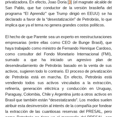
privatizadora. En efecto, Joao Doria
[
3
]
(el magnate alcalde de
San Pablo, que fue conductor de la versión brasileña del
programa “El Aprendiz” que Trump dirigió en EEUU) se ha
declarado a favor de la “desestatización” de Petrobrás, lo que
implica que ya el tema no genera grandes costos políticos.
El hecho de que Parente sea un experto en reestructuraciones
empresarias (entre ellas como CEO de Bunge Brasil), que
haya trabajado como ministro de Fernando Henrique Cardoso,
como consultor del Fondo Monetario Internacional (FMI),
sumado a que ha iniciado un agresivo plan de
desendeudamiento de Petrobrás basado en la venta de sus
activos, sugieren todo lo contrario. El proceso de privatización
de Petrobrás está en marcha. En efecto, Petrobrás está
vendiendo todos sus activos vinculados a la extracción,
refinería, generación eléctrica y conducción en Uruguay,
Paraguay, Colombia, Chile y Argentina junto a otros activos en
Brasil que también están “desestatizando”. Los medios suelen
atribuir esta desinversión al interés de la compañía por fondear
la extracción de las cuantiosas reservas del PRESAL, pero