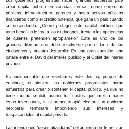
Los gobiernos progresistas hacen grandes esfuerzos para
crear capital público en variadas formas, como empresas
públicas, infraestructura, parques y hasta activos públicos
financieros como el crédito potencial que gana un país cuando
se desendeuda. ¿Cómo proteger este capital público, que
tanto beneficio le trae a los ciudadanos, frente a las apetencias
de quienes pretenden apropiárselo? Este es uno de los
grandes dilemas que debe resolverse por el bien de los
ciudadanos y nuestro desarrollo. Es una gran cuestión, una
batalla entre el David del interés público y el Goliat del interés
privado.
Es indispensable que revirtamos este destino, porque de
continuar, ni siquiera los gobiernos progresistas harán
esfuerzos para crear o sostener el capital público, ya que no
tiene mucho sentido asumir los costos que implica hacer
estas inversiones, si al menor traspié electoral un gobierno
neoliberal terminará imponiendo sus intereses y
traspasándolos al capital privado.
Las intenciones “desestatizadoras” del gobierno de Temer son