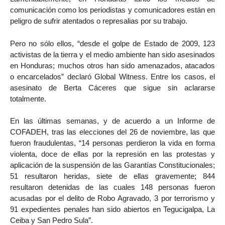
comunicación como los periodistas y comunicadores están en
peligro de sufrir atentados o represalias por su trabajo.
Pero no sólo ellos, “desde el golpe de Estado de 2009, 123
activistas de la tierra y el medio ambiente han sido asesinados
en Honduras; muchos otros han sido amenazados, atacados
o encarcelados” declaró Global Witness. Entre los casos, el
asesinato de Berta Cáceres que sigue sin aclararse
totalmente.
En las últimas semanas, y de acuerdo a un Informe de
COFADEH, tras las elecciones del 26 de noviembre, las que
fueron fraudulentas, “14 personas perdieron la vida en forma
violenta, doce de ellas por la represión en las protestas y
aplicación de la suspensión de las Garantías Constitucionales;
51 resultaron heridas, siete de ellas gravemente; 844
resultaron detenidas de las cuales 148 personas fueron
acusadas por el delito de Robo Agravado, 3 por terrorismo y
91 expedientes penales han sido abiertos en Tegucigalpa, La
Ceiba y San Pedro Sula”.