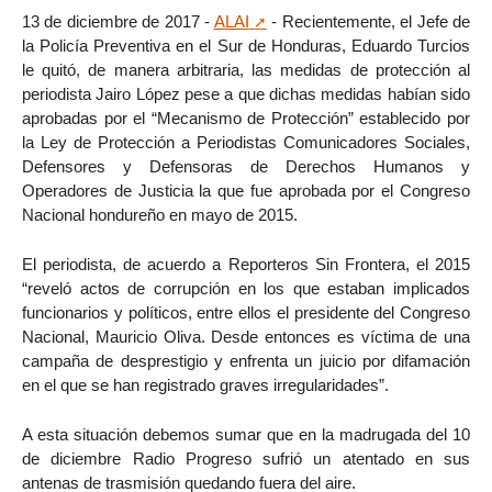
13 de diciembre de 2017 -
ALAI
- Recientemente, el Jefe de
la Policía Preventiva en el Sur de Honduras, Eduardo Turcios
le quitó, de manera arbitraria, las medidas de protección al
periodista Jairo López pese a que dichas medidas habían sido
aprobadas por el “Mecanismo de Protección” establecido por
la Ley de Protección a Periodistas Comunicadores Sociales,
Defensores y Defensoras de Derechos Humanos y
Operadores de Justicia la que fue aprobada por el Congreso
Nacional hondureño en mayo de 2015.
El periodista, de acuerdo a Reporteros Sin Frontera, el 2015
“reveló actos de corrupción en los que estaban implicados
funcionarios y políticos, entre ellos el presidente del Congreso
Nacional, Mauricio Oliva. Desde entonces es víctima de una
campaña de desprestigio y enfrenta un juicio por difamación
en el que se han registrado graves irregularidades”.
A esta situación debemos sumar que en la madrugada del 10
de diciembre Radio Progreso sufrió un atentado en sus
antenas de trasmisión quedando fuera del aire.