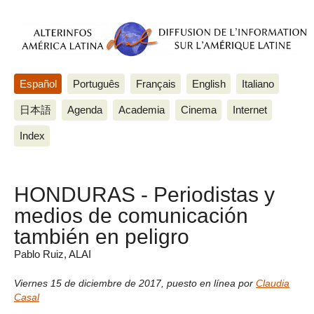
Español
Português
Français
English
Italiano
日本語
Agenda
Academia
Cinema
Internet
Index
HONDURAS - Periodistas y
medios de comunicación
también en peligro
Pablo Ruiz, ALAI
Viernes 15 de diciembre de 2017
,
puesto en línea por
Claudia
Casal