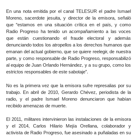
En una nota emitida por el canal TELESUR el padre Ismael
Moreno, sacerdote jesuita, y director de la emisora, señaló
que “estamos en una situación crítica en el país, y como
Radio Progreso ha tenido un acompañamiento a las voces
que están cuestionando el fraude electoral y además
denunciando todos los atropellos a los derechos humanos que
emanan del actual gobierno, que se quiere reelegir, de nuestra
parte, y como responsable de Radio Progreso, responsabilizó
al equipo de Juan Orlando Hernández, y a su grupo, como los
estrictos responsables de este sabotaje”.
No es la primera vez que la emisora sufre represalias por su
trabajo. En abril de 2010, Gerardo Chévez, periodista de la
radio, y el padre Ismael Moreno denunciaron que habían
recibido amenazas de muerte.
El 2011, militares intervinieron las instalaciones de la emisora
y el 2014, Carlos Hilario Mejía Orellana, colaborador y
activista de Radio Progreso, fue asesinado a puñaladas en su