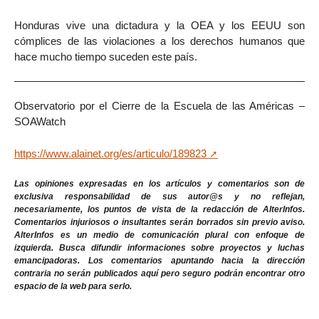
Honduras vive una dictadura y la OEA y los EEUU son
cómplices de las violaciones a los derechos humanos que
hace mucho tiempo suceden este país.
Observatorio por el Cierre de la Escuela de las Américas –
SOAWatch
https://www.alainet.org/es/articulo/189823
Las opiniones expresadas en los artículos y comentarios son de
exclusiva responsabilidad de sus autor@s y no reflejan,
necesariamente, los puntos de vista de la redacción de AlterInfos.
Comentarios injuriosos o insultantes serán borrados sin previo aviso.
AlterInfos es un medio de comunicación plural con enfoque de
izquierda. Busca difundir informaciones sobre proyectos y luchas
emancipadoras. Los comentarios apuntando hacia la dirección
contraria no serán publicados aquí pero seguro podrán encontrar otro
espacio de la web para serlo.