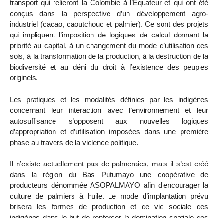
transport qui relieront la Colombie à l’Equateur et qui ont été
conçus dans la perspective d’un développement agro-
industriel (cacao, caoutchouc et palmier). Ce sont des projets
qui impliquent l’imposition de logiques de calcul donnant la
priorité au capital, à un changement du mode d’utilisation des
sols, à la transformation de la production, à la destruction de la
biodiversité et au déni du droit à l’existence des peuples
originels.
Les pratiques et les modalités définies par les indigènes
concernant leur interaction avec l’environnement et leur
autosuffisance s’opposent aux nouvelles logiques
d’appropriation et d’utilisation imposées dans une première
phase au travers de la violence politique.
Il n’existe actuellement pas de palmeraies, mais il s’est créé
dans la région du Bas Putumayo une coopérative de
producteurs dénommée ASOPALMAYO afin d’encourager la
culture de palmiers à huile. Le mode d’implantation prévu
brisera les formes de production et de vie sociale des
indigènes dans le but de renforcer la domination spatiale des