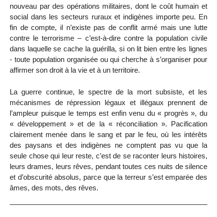
nouveau par des opérations militaires, dont le coût humain et
social dans les secteurs ruraux et indigènes importe peu. En
fin de compte, il n’existe pas de conflit armé mais une lutte
contre le terrorisme – c’est-à-dire contre la population civile
dans laquelle se cache la guérilla, si on lit bien entre les lignes
- toute population organisée ou qui cherche à s’organiser pour
affirmer son droit à la vie et à un territoire.
La guerre continue, le spectre de la mort subsiste, et les
mécanismes de répression légaux et illégaux prennent de
l’ampleur puisque le temps est enfin venu du « progrès », du
« développement » et de la « réconciliation ». Pacification
clairement menée dans le sang et par le feu, où les intérêts
des paysans et des indigènes ne comptent pas vu que la
seule chose qui leur reste, c’est de se raconter leurs histoires,
leurs drames, leurs rêves, pendant toutes ces nuits de silence
et d’obscurité absolus, parce que la terreur s’est emparée des
âmes, des mots, des rêves.