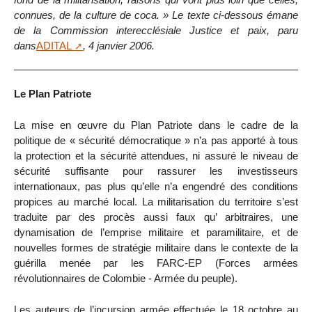
connues, de la culture de coca. » Le texte ci-dessous émane
de la Commission interecclésiale Justice et paix, paru
dans
ADITAL
, 4 janvier 2006.
Le Plan Patriote
La mise en œuvre du Plan Patriote dans le cadre de la
politique de « sécurité démocratique » n’a pas apporté à tous
la protection et la sécurité attendues, ni assuré le niveau de
sécurité suffisante pour rassurer les investisseurs
internationaux, pas plus qu’elle n’a engendré des conditions
propices au marché local. La militarisation du territoire s’est
traduite par des procès aussi faux qu’ arbitraires, une
dynamisation de l’emprise militaire et paramilitaire, et de
nouvelles formes de stratégie militaire dans le contexte de la
guérilla menée par les FARC-EP (Forces armées
révolutionnaires de Colombie - Armée du peuple).
Les auteurs de l’incursion armée effectuée le 18 octobre au