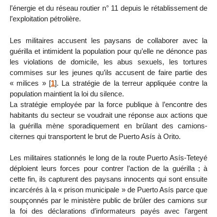
l’énergie et du réseau routier n° 11 depuis le rétablissement de
l’exploitation pétrolière.
Les militaires accusent les paysans de collaborer avec la
guérilla et intimident la population pour qu’elle ne dénonce pas
les violations de domicile, les abus sexuels, les tortures
commises sur les jeunes qu’ils accusent de faire partie des
« milices »
[
1
]
. La stratégie de la terreur appliquée contre la
population maintient la loi du silence.
La stratégie employée par la force publique à l’encontre des
habitants du secteur se voudrait une réponse aux actions que
la guérilla mène sporadiquement en brûlant des camions-
citernes qui transportent le brut de Puerto Asís à Orito.
Les militaires stationnés le long de la route Puerto Asís-Teteyé
déploient leurs forces pour contrer l’action de la guérilla ; à
cette fin, ils capturent des paysans innocents qui sont ensuite
incarcérés à la « prison municipale » de Puerto Asís parce que
soupçonnés par le ministère public de brûler des camions sur
la foi des déclarations d’informateurs payés avec l’argent