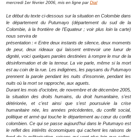
mercredi 1er février 2006
,
mis en ligne par
Dial
Le début du texte ci-dessous sur la situation en Colombie dans
le département du Putumayo (département du sud de la
Colombie, à la frontière de l’Equateur ; voir plus loin la carte)
nous servira de
présentation : « Entre deux instants de silence, deux moments
de peur, deux rideaux qui laissent entrevoir une lueur de
dignité, voici quelques paroles destinées à rompre le mur de la
désinformation et de la terreur. La vie parle, même si la mort
est au coin de la rue. Les indigènes, les paysans du Putumayo
prennent la parole pendant les nuits d’insomnie, pendant les
nuits où la mort se rapproche, aux aguets.
Durant les mois d’octobre, de novembre et de décembre 2005,
la situation des droits humains, du droit humanitaire, s’est
détériorée, et c’est ainsi que s’est poursuivie la crise
humanitaire née, les années précédentes, du conflit social,
politique et armé qui touche le département au cœur du conflit
colombien. Ce qui se passe aujourd’hui dans le Putumayo est
le reflet des intérêts économiques qui cachent les raisons de
fond de la militarisation, raisons qui vont plus loin que celles,