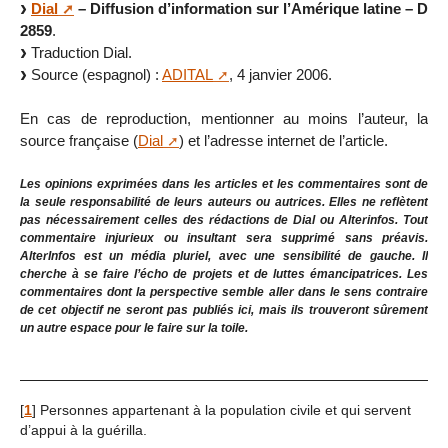
Dial
– Diffusion d’information sur l’Amérique latine – D
2859
.
Traduction Dial.
Source (espagnol) :
ADITAL
, 4 janvier 2006.
En cas de reproduction, mentionner au moins l’auteur, la
source française (
Dial
) et l’adresse internet de l’article.
Les opinions exprimées dans les articles et les commentaires sont de
la seule responsabilité de leurs auteurs ou autrices. Elles ne reflètent
pas nécessairement celles des rédactions de Dial ou Alterinfos. Tout
commentaire injurieux ou insultant sera supprimé sans préavis.
AlterInfos est un média pluriel, avec une sensibilité de gauche. Il
cherche à se faire l’écho de projets et de luttes émancipatrices. Les
commentaires dont la perspective semble aller dans le sens contraire
de cet objectif ne seront pas publiés ici, mais ils trouveront sûrement
un autre espace pour le faire sur la toile.
[
1
]
Personnes appartenant à la population civile et qui servent
d’appui à la guérilla.