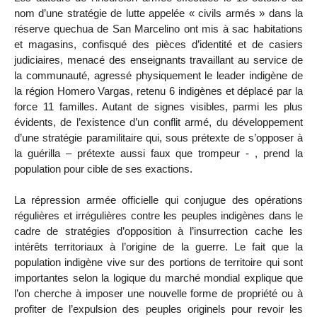
nom d’une stratégie de lutte appelée « civils armés » dans la
réserve quechua de San Marcelino ont mis à sac habitations
et magasins, confisqué des pièces d’identité et de casiers
judiciaires, menacé des enseignants travaillant au service de
la communauté, agressé physiquement le leader indigène de
la région Homero Vargas, retenu 6 indigènes et déplacé par la
force 11 familles. Autant de signes visibles, parmi les plus
évidents, de l’existence d’un conflit armé, du développement
d’une stratégie paramilitaire qui, sous prétexte de s’opposer à
la guérilla – prétexte aussi faux que trompeur - , prend la
population pour cible de ses exactions.
La répression armée officielle qui conjugue des opérations
régulières et irrégulières contre les peuples indigènes dans le
cadre de stratégies d’opposition à l’insurrection cache les
intérêts territoriaux à l’origine de la guerre. Le fait que la
population indigène vive sur des portions de territoire qui sont
importantes selon la logique du marché mondial explique que
l’on cherche à imposer une nouvelle forme de propriété ou à
profiter de l’expulsion des peuples originels pour revoir les