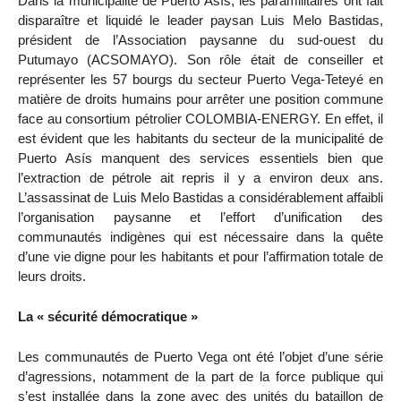
Dans la municipalité de Puerto Asís, les paramilitaires ont fait
disparaître et liquidé le leader paysan Luis Melo Bastidas,
président de l’Association paysanne du sud-ouest du
Putumayo (ACSOMAYO). Son rôle était de conseiller et
représenter les 57 bourgs du secteur Puerto Vega-Teteyé en
matière de droits humains pour arrêter une position commune
face au consortium pétrolier COLOMBIA-ENERGY. En effet, il
est évident que les habitants du secteur de la municipalité de
Puerto Asís manquent des services essentiels bien que
l’extraction de pétrole ait repris il y a environ deux ans.
L’assassinat de Luis Melo Bastidas a considérablement affaibli
l’organisation paysanne et l’effort d’unification des
communautés indigènes qui est nécessaire dans la quête
d’une vie digne pour les habitants et pour l’affirmation totale de
leurs droits.
La « sécurité démocratique »
Les communautés de Puerto Vega ont été l’objet d’une série
d’agressions, notamment de la part de la force publique qui
s’est installée dans la zone avec des unités du bataillon de