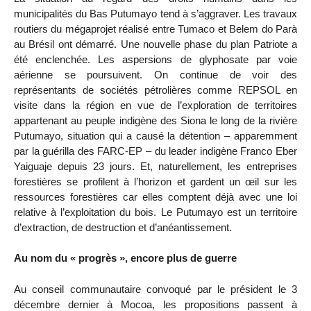
municipalités du Bas Putumayo tend à s’aggraver. Les travaux
routiers du mégaprojet réalisé entre Tumaco et Belem do Parà
au Brésil ont démarré. Une nouvelle phase du plan Patriote a
été enclenchée. Les aspersions de glyphosate par voie
aérienne se poursuivent. On continue de voir des
représentants de sociétés pétrolières comme REPSOL en
visite dans la région en vue de l’exploration de territoires
appartenant au peuple indigène des Siona le long de la rivière
Putumayo, situation qui a causé la détention – apparemment
par la guérilla des FARC-EP – du leader indigène Franco Eber
Yaiguaje depuis 23 jours. Et, naturellement, les entreprises
forestières se profilent à l’horizon et gardent un œil sur les
ressources forestières car elles comptent déjà avec une loi
relative à l’exploitation du bois. Le Putumayo est un territoire
d’extraction, de destruction et d’anéantissement.
Au nom du « progrès », encore plus de guerre
Au conseil communautaire convoqué par le président le 3
décembre dernier à Mocoa, les propositions passent à