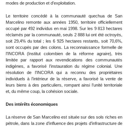
modes de production et d’exploitation.
Le territoire concédé à la communauté quechua de San
Marcelino remonte aux années 1950, territoire officiellement
occupé par 492 individus en mai 1998. Sur les 9 813 hectares
réclamés par la communauté, seuls 2 888 lui ont été octroyés,
soit 29,4% du total ; les 6 925 hectares restants, soit 70,6%,
sont occupés par des colons. La reconnaissance formelle de
l’INCORA (Institut colombien de la réforme agraire), très
limitée par rapport aux revendications des communautés
indigènes, a favorisé l’instauration du régime colonial. Une
résolution de l’INCORA qui a reconnu des propriétaires
individuels à l’intérieur de la réserve, a favorisé la vente de
leurs biens à des particuliers, rompant ainsi l’unité territoriale
et, du même coup, la cohésion sociale.
Des intérêts économiques
La réserve de San Marcelino est située sur des sols riches en
pétrole, dans la zone d’influence des projets d’infrastructure de