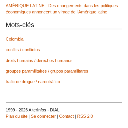
AMÉRIQUE LATINE - Des changements dans les politiques
économiques annoncent un virage de l’Amérique latine
Mots-clés
Colombia
conflits / conflictos
droits humains / derechos humanos
groupes paramilitaires / grupos paramilitares
trafic de drogue / narcotráfico
1999 - 2026 AlterInfos - DIAL
Plan du site
|
Se connecter
|
Contact
|
RSS 2.0