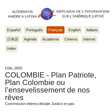
Español
Português
Français
English
Italiano
日本語
Agenda
Academia
Cinema
Internet
Index
DIAL 2859
COLOMBIE - Plan Patriote,
Plan Colombie ou
l’ensevelissement de nos
rêves
Commission interecclésiale Justice et paix