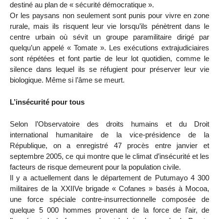
destiné au plan de « sécurité démocratique ».
Or les paysans non seulement sont punis pour vivre en zone
rurale, mais ils risquent leur vie lorsqu’ils pénètrent dans le
centre urbain où sévit un groupe paramilitaire dirigé par
quelqu’un appelé « Tomate ». Les exécutions extrajudiciaires
sont répétées et font partie de leur lot quotidien, comme le
silence dans lequel ils se réfugient pour préserver leur vie
biologique. Même si l’âme se meurt.
L’insécurité pour tous
Selon l’Observatoire des droits humains et du Droit
international humanitaire de la vice-présidence de la
République, on a enregistré 47 procès entre janvier et
septembre 2005, ce qui montre que le climat d’insécurité et les
facteurs de risque demeurent pour la population civile.
Il y a actuellement dans le département de Putumayo 4 300
militaires de la XXIIVe brigade « Cofanes » basés à Mocoa,
une force spéciale contre-insurrectionnelle composée de
quelque 5 000 hommes provenant de la force de l’air, de