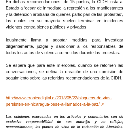
En dichas recomendaciones, de 15 puntos, la CIDH insta al
Estado a ‘cesar de inmediato la represión a los manifestantes
y la detención arbitraria de quienes participan de las protestas’,
las cuales en su mayoría suelen terminar en incidentes
violentos contra bienes públicos y privados.
Igualmente llama a adoptar medidas para investigar
diligentemente, juzgar y sancionar a los responsables de
todos los actos de violencia cometidos durante las protestas.
Se espera que para este miércoles, cuando se retomen las
conversaciones, se defina la creación de una comisión de
seguimiento sobre las referidas recomendaciones de la CIDH.
http://www.cronicadigital.cl/2018/05/22/bloqueos-de-vias-
persisten-en-nicaragua-pese-a-llamados-a-la-paz/
Las opiniones expresadas en los artículos y comentarios son de
exclusiva responsabilidad de sus autor@s y no reflejan,
necesariamente, los puntos de vista de la redacción de AlterInfos.