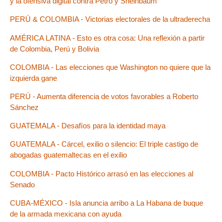
y la ofensiva digital contra Petro y Sheinbaum
PERÚ & COLOMBIA - Victorias electorales de la ultraderecha
AMÉRICA LATINA - Esto es otra cosa: Una reflexión a partir
de Colombia, Perú y Bolivia
COLOMBIA - Las elecciones que Washington no quiere que la
izquierda gane
PERÚ - Aumenta diferencia de votos favorables a Roberto
Sánchez
GUATEMALA - Desafíos para la identidad maya
GUATEMALA - Cárcel, exilio o silencio: El triple castigo de
abogadas guatemaltecas en el exilio
COLOMBIA - Pacto Histórico arrasó en las elecciones al
Senado
CUBA-MÉXICO - Isla anuncia arribo a La Habana de buque
de la armada mexicana con ayuda