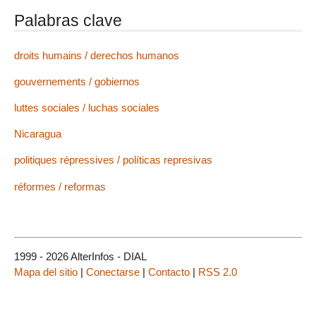
Palabras clave
droits humains / derechos humanos
gouvernements / gobiernos
luttes sociales / luchas sociales
Nicaragua
politiques répressives / políticas represivas
réformes / reformas
1999 - 2026 AlterInfos - DIAL
Mapa del sitio
|
Conectarse
|
Contacto
|
RSS 2.0