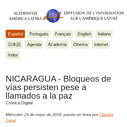
Español
Português
Français
English
Italiano
日本語
Agenda
Academia
Cinema
Internet
Index
NICARAGUA - Bloqueos de
vías persisten pese a
llamados a la paz
Crónica Digital
Miércoles 23 de mayo de 2018
,
puesto en línea por
Claudia
Casal