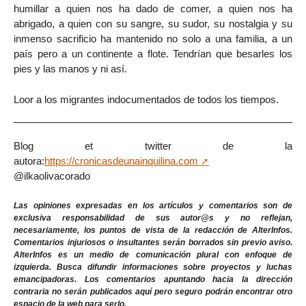
humillar a quien nos ha dado de comer, a quien nos ha
abrigado, a quien con su sangre, su sudor, su nostalgia y su
inmenso sacrificio ha mantenido no solo a una familia, a un
país pero a un continente a flote. Tendrían que besarles los
pies y las manos y ni así.
Loor a los migrantes indocumentados de todos los tiempos.
Blog et twitter de la
autora:
https://cronicasdeunainquilina.com
@ilkaolivacorado
Las opiniones expresadas en los artículos y comentarios son de
exclusiva responsabilidad de sus autor@s y no reflejan,
necesariamente, los puntos de vista de la redacción de AlterInfos.
Comentarios injuriosos o insultantes serán borrados sin previo aviso.
AlterInfos es un medio de comunicación plural con enfoque de
izquierda. Busca difundir informaciones sobre proyectos y luchas
emancipadoras. Los comentarios apuntando hacia la dirección
contraria no serán publicados aquí pero seguro podrán encontrar otro
espacio de la web para serlo.