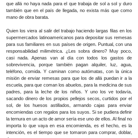
que allá no haya nada para el que trabaja de sol a sol y duro
también que en el país de llegada, no exista más que como
mano de obra barata.
Quien los viera al salir del trabajo haciendo largas filas en los
supermercados latinoamericanos para depositar sus remesas
para sus familiares en sus países de origen. Puntual, con una
responsabilidad milimétrica. ¿Les sobra dinero? Muy poco,
casi nada. Apenas van al día con todos los gastos de
sobrevivencia, porque también pagan alquiler, luz, agua,
teléfono, comida. Y caminan como autómatas, con la única
misión de enviar remesas para que los de allá puedan ir a la
escuela, para que coman los abuelos, para la medicina de sus
padres, para la leche de los niños. Y uno los ve todavía,
sacando dinero de los propios pellejos secos, curtidos por el
sol, de los huesos astillados, armando cajas para enviar
encomiendas con regalos para los suyos. Si se pudiera definir
la ternura en un acto de amor sería ese uno de ellos. Al final no
importa lo que vaya en esa encomienda, es el hecho, es la
intención, es el tiempo que se tomaron para comprar, doblar,