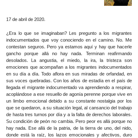
17 de abril de 2020.
¿Era lo que se imaginaban? Les pregunto a los migrantes
indocumentados que voy conociendo en el camino. No. Me
contestan seguros. Pero ya estamos aquí y hay que hacerle
gancho porque allá no hay nada. Terminan reafirmando
desolados. La angustia, el miedo, la ira, la tristeza son
emociones que acompañan a los migrantes indocumentados
en su día a día. Todo aflora en sus miradas de orfandad, en
sus voces quebradas. Con los años de estadía en el país de
llegada el migrante indocumentado va aprendiendo a respirar,
acoplándose a ese resuello de agonía perenne porque vive en
un limbo emocional debido a su constante nostalgia por los
que se quedaron, a su situación legal, al cansancio del trabajo
de hasta tres turnos por día y a la falta de derechos laborales.
Su condición de peón no cambia. Pero peor es allá porque no
hay nada. Ese allá de la patria, de la tierra de uno, del nido,
donde está la raíz, los lazos emocionales y afectivos, duro