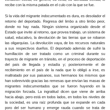
recibe con la misma patada en el culo con la que se fue.
Si la vida del migrante indocumentado es dura, es desolador el
retorno del deportado. Regresa del limbo a otro limbo peor,
donde no hay nada. Ningún sistema organizado desde el
Estado que invite al retorno, que provea trabajo, un sistema de
salud, educativo, la devolución de las tierras que se robaron
las oligarquías. La devolución vaya, de los recursos naturales
a sus respectivos dueños. El deportado además de sufrir la
humillación de ser tratado como un criminal durante su
trayecto de migrante en tránsito, en el proceso de deportación
del país de llegada y estadía y; posteriormente el de
recibimiento en el país de la nada que lo obligó a irse, es
maltratado por sus paisanos, sus hermanos los mismos que
han sobrevivido gracias las remesas que envían las masas de
migrantes indocumentados que se fueron huyendo en la
migración forzada. La ingratitud dicen que viene de arriba
hacia abajo, pero está en todos lados, en todos los niveles de
la sociedad, es una raíz profunda que se expande en cada
poro del ser humano y emerge rauda cuando se trata de