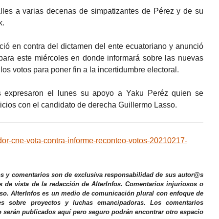
alles a varias decenas de simpatizantes de Pérez y de su
k.
ió en contra del dictamen del ente ecuatoriano y anunció
para este miércoles en donde informará sobre las nuevas
s votos para poner fin a la incertidumbre electoral.
s expresaron el lunes su apoyo a Yaku Peréz quien se
icios con el candidato de derecha Guillermo Lasso.
ador-cne-vota-contra-informe-reconteo-votos-20210217-
os y comentarios son de exclusiva responsabilidad de sus autor@s
s de vista de la redacción de AlterInfos. Comentarios injuriosos o
iso. AlterInfos es un medio de comunicación plural con enfoque de
nes sobre proyectos y luchas emancipadoras. Los comentarios
o serán publicados aquí pero seguro podrán encontrar otro espacio