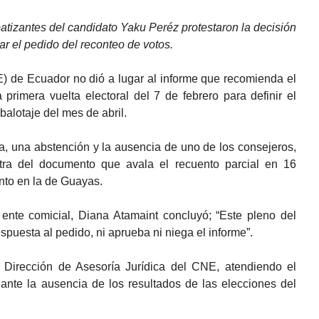
atizantes del candidato Yaku Peréz protestaron la decisión
ar el pedido del reconteo de votos.
) de Ecuador no dió a lugar al informe que recomienda el
 primera vuelta electoral del 7 de febrero para definir el
balotaje del mes de abril.
a, una abstención y la ausencia de uno de los consejeros,
ra del documento que avala el recuento parcial en 16
ento en la de Guayas.
l ente comicial, Diana Atamaint concluyó; “Este pleno del
puesta al pedido, ni aprueba ni niega el informe”.
 Dirección de Asesoría Jurídica del CNE, atendiendo el
ante la ausencia de los resultados de las elecciones del