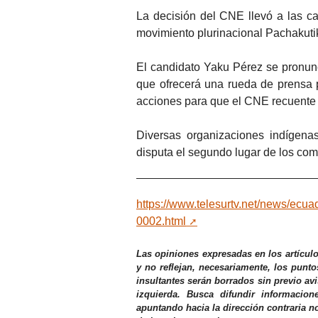
La decisión del CNE llevó a las c
movimiento plurinacional Pachakuti
El candidato Yaku Pérez se pronunc
que ofrecerá una rueda de prensa 
acciones para que el CNE recuente lo
Diversas organizaciones indígena
disputa el segundo lugar de los com
https://www.telesurtv.net/news/ecu
0002.html
Las opiniones expresadas en los artícul
y no reflejan, necesariamente, los punto
insultantes serán borrados sin previo av
izquierda. Busca difundir informacio
apuntando hacia la dirección contraria n