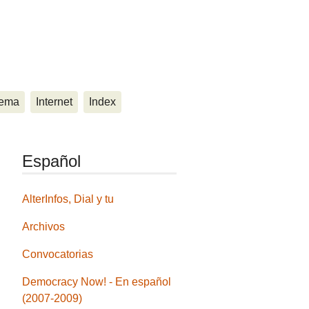
ema
Internet
Index
Español
AlterInfos, Dial y tu
Archivos
Convocatorias
Democracy Now! - En español
(2007-2009)