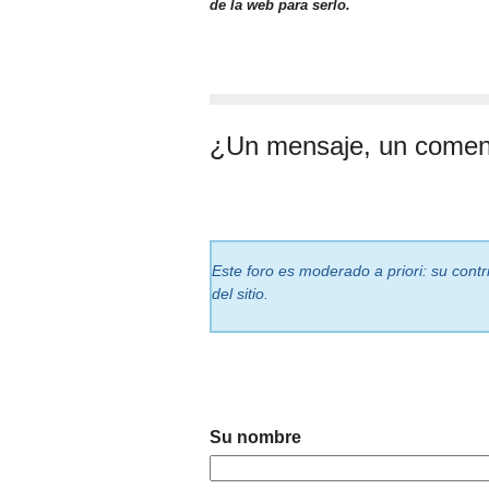
de la web para serlo.
¿Un mensaje, un comen
Este foro es moderado a priori: su cont
del sitio.
Su nombre