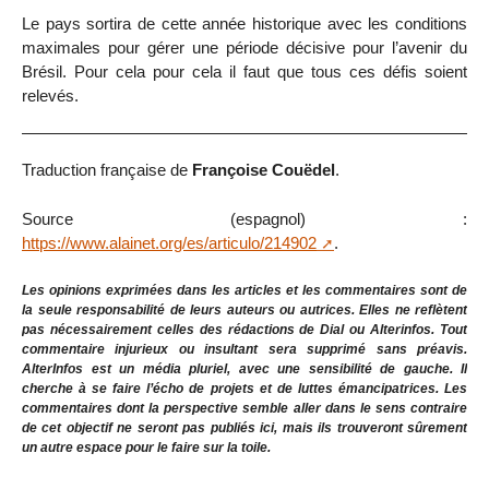
Le pays sortira de cette année historique avec les conditions
maximales pour gérer une période décisive pour l’avenir du
Brésil. Pour cela pour cela il faut que tous ces défis soient
relevés.
Traduction française de
Françoise Couëdel
.
Source (espagnol) :
https://www.alainet.org/es/articulo/214902
.
Les opinions exprimées dans les articles et les commentaires sont de
la seule responsabilité de leurs auteurs ou autrices. Elles ne reflètent
pas nécessairement celles des rédactions de Dial ou Alterinfos. Tout
commentaire injurieux ou insultant sera supprimé sans préavis.
AlterInfos est un média pluriel, avec une sensibilité de gauche. Il
cherche à se faire l’écho de projets et de luttes émancipatrices. Les
commentaires dont la perspective semble aller dans le sens contraire
de cet objectif ne seront pas publiés ici, mais ils trouveront sûrement
un autre espace pour le faire sur la toile.