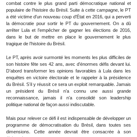
combat contre le plus grand parti démocratique national et
populaire de l’histoire du Brésil. Suite à cette campagne, le PT
a été victime d’un nouveau coup d’État en 2016, qui a perverti
la démocratie pour sortir le PT du gouvernement. On a dû
arrêter Lula et l’empêcher de gagner les élections de 2016,
dans le but de mettre en place le gouvernement le plus
tragique de l’histoire du Brésil.
Le PT, après avoir surmonté les moments les plus difficiles de
son histoire fête ses 42 ans, avec d’énormes défis devant lui.
D’abord transformer les opinions favorables à Lula dans les
enquêtes en victoire électorale et le rappeler à la présidence
du Brésil. S’il y réussit ce sera un exploit remarquable. Jamais
un président du Brésil n’a connu une aussi grande
reconnaissance, jamais il n’a consolidé son leadership
politique national de façon aussi indiscutable.
Mais pour relever ce défi il est indispensable de développer un
programme de démocratisation du Brésil, dans toutes ses
dimensions. Cette année devrait être consacrée à son