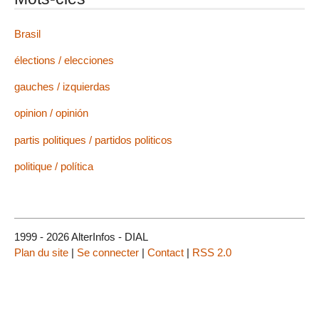
Brasil
élections / elecciones
gauches / izquierdas
opinion / opinión
partis politiques / partidos politicos
politique / política
1999 - 2026 AlterInfos - DIAL
Plan du site
|
Se connecter
|
Contact
|
RSS 2.0