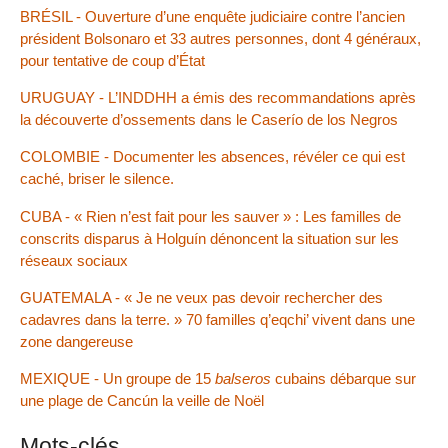
BRÉSIL - Ouverture d’une enquête judiciaire contre l’ancien
président Bolsonaro et 33 autres personnes, dont 4 généraux,
pour tentative de coup d’État
URUGUAY - L’INDDHH a émis des recommandations après
la découverte d’ossements dans le Caserío de los Negros
COLOMBIE - Documenter les absences, révéler ce qui est
caché, briser le silence.
CUBA - « Rien n’est fait pour les sauver » : Les familles de
conscrits disparus à Holguín dénoncent la situation sur les
réseaux sociaux
GUATEMALA - « Je ne veux pas devoir rechercher des
cadavres dans la terre. » 70 familles q’eqchi’ vivent dans une
zone dangereuse
MEXIQUE - Un groupe de 15
balseros
cubains débarque sur
une plage de Cancún la veille de Noël
Mots-clés