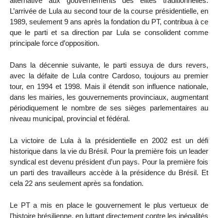
alternative aux gouvernements des élites traditionnelles.
L’arrivée de Lula au second tour de la course présidentielle, en
1989, seulement 9 ans après la fondation du PT, contribua à ce
que le parti et sa direction par Lula se consolident comme
principale force d’opposition.
Dans la décennie suivante, le parti essuya de durs revers,
avec la défaite de Lula contre Cardoso, toujours au premier
tour, en 1994 et 1998. Mais il étendit son influence nationale,
dans les mairies, les gouvernements provinciaux, augmentant
périodiquement le nombre de ses sièges parlementaires au
niveau municipal, provincial et fédéral.
La victoire de Lula à la présidentielle en 2002 est un défi
historique dans la vie du Brésil. Pour la première fois un leader
syndical est devenu président d’un pays. Pour la première fois
un parti des travailleurs accède à la présidence du Brésil. Et
cela 22 ans seulement après sa fondation.
Le PT a mis en place le gouvernement le plus vertueux de
l’histoire brésilienne, en luttant directement contre les inégalités