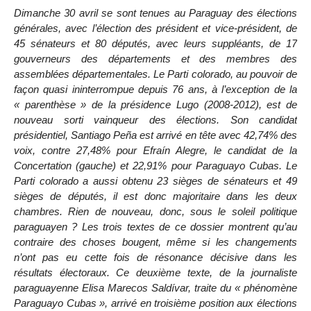
Dimanche 30 avril se sont tenues au Paraguay des élections
générales, avec l’élection des président et vice-président, de
45 sénateurs et 80 députés, avec leurs suppléants, de 17
gouverneurs des départements et des membres des
assemblées départementales. Le Parti colorado, au pouvoir de
façon quasi ininterrompue depuis 76 ans, à l’exception de la
« parenthèse » de la présidence Lugo (2008-2012), est de
nouveau sorti vainqueur des élections. Son candidat
présidentiel, Santiago Peña est arrivé en tête avec 42,74% des
voix, contre 27,48% pour Efraín Alegre, le candidat de la
Concertation (gauche) et 22,91% pour Paraguayo Cubas. Le
Parti colorado a aussi obtenu 23 sièges de sénateurs et 49
sièges de députés, il est donc majoritaire dans les deux
chambres. Rien de nouveau, donc, sous le soleil politique
paraguayen ? Les trois textes de ce dossier montrent qu’au
contraire des choses bougent, même si les changements
n’ont pas eu cette fois de résonance décisive dans les
résultats électoraux. Ce deuxième texte, de la journaliste
paraguayenne Elisa Marecos Saldívar, traite du « phénomène
Paraguayo Cubas », arrivé en troisième position aux élections