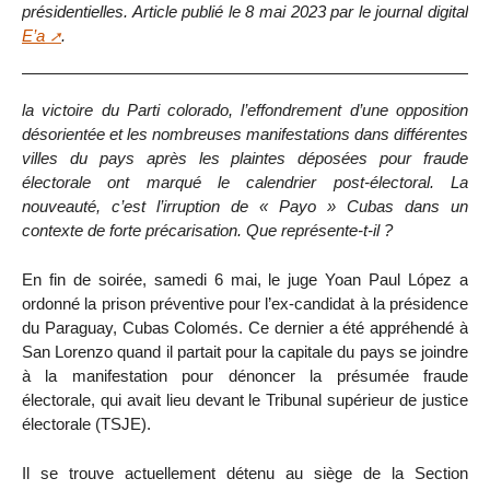
présidentielles. Article publié le 8 mai 2023 par le journal digital
E’a
.
la victoire du Parti colorado, l’effondrement d’une opposition
désorientée et les nombreuses manifestations dans différentes
villes du pays après les plaintes déposées pour fraude
électorale ont marqué le calendrier post-électoral. La
nouveauté, c’est l’irruption de « Payo » Cubas dans un
contexte de forte précarisation. Que représente-t-il ?
En fin de soirée, samedi 6 mai, le juge Yoan Paul López a
ordonné la prison préventive pour l’ex-candidat à la présidence
du Paraguay, Cubas Colomés. Ce dernier a été appréhendé à
San Lorenzo quand il partait pour la capitale du pays se joindre
à la manifestation pour dénoncer la présumée fraude
électorale, qui avait lieu devant le Tribunal supérieur de justice
électorale (TSJE).
Il se trouve actuellement détenu au siège de la Section