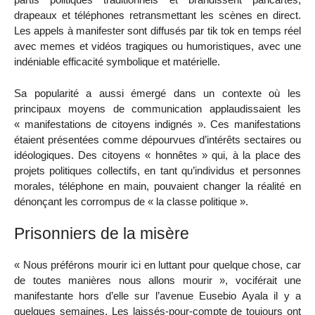
drapeaux et téléphones retransmettant les scènes en direct.
Les appels à manifester sont diffusés par tik tok en temps réel
avec memes et vidéos tragiques ou humoristiques, avec une
indéniable efficacité symbolique et matérielle.
Sa popularité a aussi émergé dans un contexte où les
principaux moyens de communication applaudissaient les
« manifestations de citoyens indignés ». Ces manifestations
étaient présentées comme dépourvues d’intérêts sectaires ou
idéologiques. Des citoyens « honnêtes » qui, à la place des
projets politiques collectifs, en tant qu’individus et personnes
morales, téléphone en main, pouvaient changer la réalité en
dénonçant les corrompus de « la classe politique ».
Prisonniers de la misère
« Nous préférons mourir ici en luttant pour quelque chose, car
de toutes manières nous allons mourir », vociférait une
manifestante hors d’elle sur l’avenue Eusebio Ayala il y a
quelques semaines. Les laissés-pour-compte de toujours ont