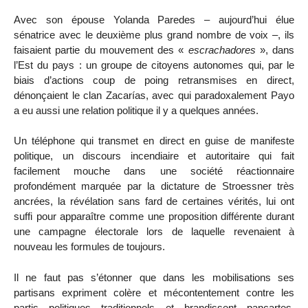
Avec son épouse Yolanda Paredes – aujourd’hui élue
sénatrice avec le deuxième plus grand nombre de voix –, ils
faisaient partie du mouvement des «
escrachadores
», dans
l’Est du pays : un groupe de citoyens autonomes qui, par le
biais d’actions coup de poing retransmises en direct,
dénonçaient le clan Zacarías, avec qui paradoxalement Payo
a eu aussi une relation politique il y a quelques années.
Un téléphone qui transmet en direct en guise de manifeste
politique, un discours incendiaire et autoritaire qui fait
facilement mouche dans une société réactionnaire
profondément marquée par la dictature de Stroessner très
ancrées, la révélation sans fard de certaines vérités, lui ont
suffi pour apparaître comme une proposition différente durant
une campagne électorale lors de laquelle revenaient à
nouveau les formules de toujours.
Il ne faut pas s’étonner que dans les mobilisations ses
partisans expriment colère et mécontentement contre les
partis politiques traditionnels et brandissent pancartes,