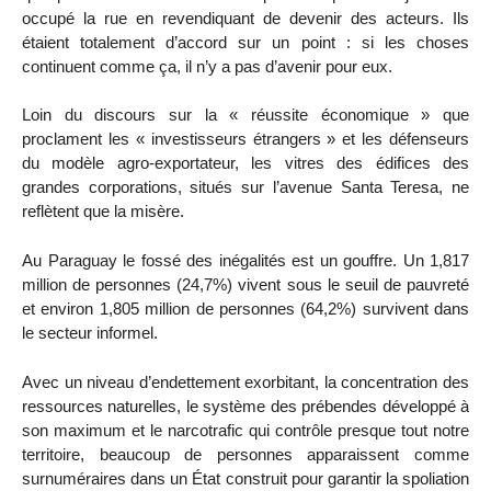
occupé la rue en revendiquant de devenir des acteurs. Ils
étaient totalement d’accord sur un point : si les choses
continuent comme ça, il n’y a pas d’avenir pour eux.
Loin du discours sur la « réussite économique » que
proclament les « investisseurs étrangers » et les défenseurs
du modèle agro-exportateur, les vitres des édifices des
grandes corporations, situés sur l’avenue Santa Teresa, ne
reflètent que la misère.
Au Paraguay le fossé des inégalités est un gouffre. Un 1,817
million de personnes (24,7%) vivent sous le seuil de pauvreté
et environ 1,805 million de personnes (64,2%) survivent dans
le secteur informel.
Avec un niveau d’endettement exorbitant, la concentration des
ressources naturelles, le système des prébendes développé à
son maximum et le narcotrafic qui contrôle presque tout notre
territoire, beaucoup de personnes apparaissent comme
surnuméraires dans un État construit pour garantir la spoliation