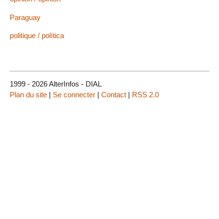
Paraguay
politique / política
1999 - 2026 AlterInfos - DIAL
Plan du site
|
Se connecter
|
Contact
|
RSS 2.0