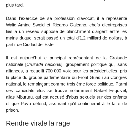
plus tard.
Dans l’exercice de sa profession d’avocat, il a représenté
Walid Amine Sweid et Ricardo Galeano, chefs d’entreprises
liés à un réseau supposé de blanchiment d’argent entre les
mains duquel serait passé un total d’1,2 milliard de dollars, à
partir de Ciudad del Este.
Il est aujourd’hui le principal représentant de la Croisade
nationale [
Cruzada nacional
], groupement politique qui, sans
alliances, a recueilli 700 000 voix pour les présidentielles, pris
la place du groupe parlementaire du Front Guasú au Congrès
national, le remplaçant comme troisième force politique. Parmi
ses candidats élus se trouve notamment Rafael Esquivel,
alias Mbururu, qui est accusé d’abus sexuels sur des enfants
et que Payo défend, assurant qu’il continuerait à le faire de
prison.
Rendre virale la rage