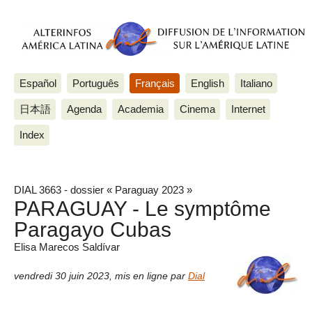
Español
Português
Français
English
Italiano
日本語
Agenda
Academia
Cinema
Internet
Index
DIAL 3663 - dossier « Paraguay 2023 »
PARAGUAY - Le symptôme
Paragayo Cubas
Elisa Marecos Saldívar
vendredi 30 juin 2023
,
mis en ligne par
Dial