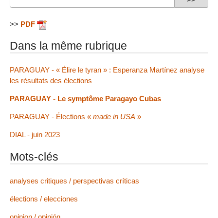
>>
PDF
Dans la même rubrique
PARAGUAY - « Élire le tyran » : Esperanza Martínez analyse
les résultats des élections
PARAGUAY - Le symptôme Paragayo Cubas
PARAGUAY - Élections «
made in USA
»
DIAL - juin 2023
Mots-clés
analyses critiques / perspectivas críticas
élections / elecciones
opinion / opinión