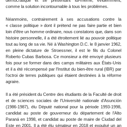
démocratique et se présentant lui-même, évidemment,
comme la solution incontournable à tous les problèmes.
Néanmoins, contrairement à ses accusations contre la
« classe politique » dont il prétend ne pas faire partie et bien
loin d’être un homme ordinaire, nous constatons que, dans son
histoire personnelle, il a été étroitement lié au pouvoir politique
tout au long de sa vie. Né à Washington D.C. le 8 janvier 1962,
en pleine dictature de Stroessner, il est le fils du Colonel
Roberto Cubas Barbosa. Ce monsieur a été envoyé plusieurs
fois pour se former dans des camps militaires aux États-Unis
et il a été récompensé par l’Institut du bien-être rural (IBR) par
l’octroi de terres publiques qui étaient destinées à la réforme
agraire.
Il a été président du Centre des étudiants de la Faculté de droit
et de sciences sociales de l’Université nationale d’Asunción
(1986-1987), élu Député national pour la période 1993-1998,
candidat au poste de gouverneur du département de l’Alto
Paraná en 1998, et candidat au poste de maire de Ciudad del
Este en 2001. Il a été élu sénateur en 2018 et expulsé un an