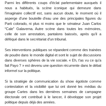
Parmi les différents coups d’éclat parlementaire auxquels il
nous a habitués, la scène iconique qui demeure dans
l’imaginaire collectif est, sans aucun doute, le moment où il
asperge d’une bouteille d’eau une des principales figures du
Parti colorado, ni plus ni moins que le sénateur Juan Carlos
“Cale” Galaverna. Autre scène dans toutes les mémoires,
celle de son arrestation, pantalons baissés, après qu’il a
déféqué dans le secrétariat d’un tribunal.
Ses interventions publiques se répandent comme des trainées
de poudre dans le monde digital et sont le sujet de discussions
dans diverses sphères de la vie sociale. « Eh, t’as vu ce qu’a
fait Payo ? » est devenu une question récurrente dans le débat
informel sur la politique.
Si la stratégie de communication du show égotiste comme
contestation et la visibilité que lui ont donné les médias du
groupe Cartes dans les dernières semaines de campagne
électorale ont contribué à le lancer, il développe son projet
politique depuis déjà des années.