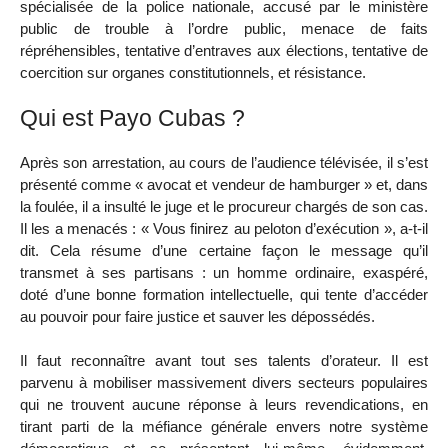
spécialisée de la police nationale, accusé par le ministère
public de trouble à l’ordre public, menace de faits
répréhensibles, tentative d’entraves aux élections, tentative de
coercition sur organes constitutionnels, et résistance.
Qui est Payo Cubas ?
Après son arrestation, au cours de l’audience télévisée, il s’est
présenté comme « avocat et vendeur de hamburger » et, dans
la foulée, il a insulté le juge et le procureur chargés de son cas.
Il les a menacés : « Vous finirez au peloton d’exécution », a-t-il
dit. Cela résume d’une certaine façon le message qu’il
transmet à ses partisans : un homme ordinaire, exaspéré,
doté d’une bonne formation intellectuelle, qui tente d’accéder
au pouvoir pour faire justice et sauver les dépossédés.
Il faut reconnaître avant tout ses talents d’orateur. Il est
parvenu à mobiliser massivement divers secteurs populaires
qui ne trouvent aucune réponse à leurs revendications, en
tirant parti de la méfiance générale envers notre système