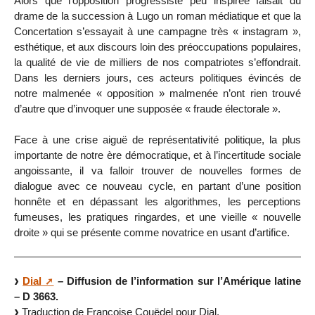
Alors que l’opposition progressiste peu inspirée faisait du
drame de la succession à Lugo un roman médiatique et que la
Concertation s’essayait à une campagne très « instagram »,
esthétique, et aux discours loin des préoccupations populaires,
la qualité de vie de milliers de nos compatriotes s’effondrait.
Dans les derniers jours, ces acteurs politiques évincés de
notre malmenée « opposition » malmenée n’ont rien trouvé
d’autre que d’invoquer une supposée « fraude électorale ».
Face à une crise aiguë de représentativité politique, la plus
importante de notre ère démocratique, et à l’incertitude sociale
angoissante, il va falloir trouver de nouvelles formes de
dialogue avec ce nouveau cycle, en partant d’une position
honnête et en dépassant les algorithmes, les perceptions
fumeuses, les pratiques ringardes, et une vieille « nouvelle
droite » qui se présente comme novatrice en usant d’artifice.
Dial
– Diffusion de l’information sur l’Amérique latine
– D 3663.
Traduction de Françoise Couëdel pour Dial.